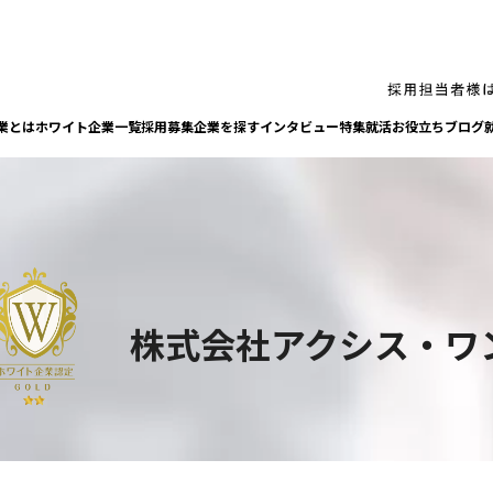
業とは
ホワイト企業一覧
採⽤募集企業を探す
インタビュー
特集
就活お役⽴ちブログ
株式会社アクシス・ワ