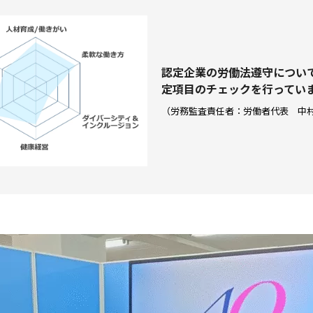
認定企業の労働法遵守につい
定項⽬のチェックを⾏ってい
（労務監査責任者：労働者代表 中