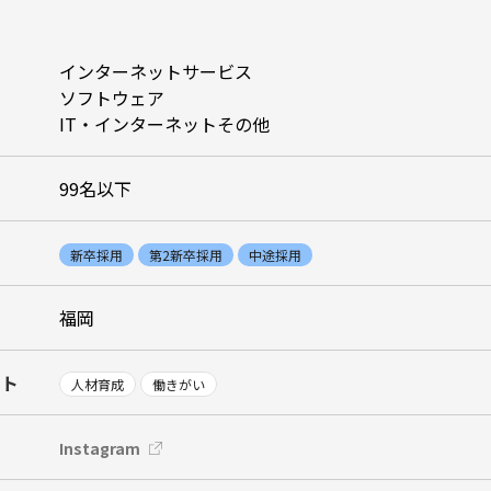
インターネットサービス
ソフトウェア
IT・インターネットその他
99名以下
新卒採用
第2新卒採用
中途採用
福岡
ント
人材育成
働きがい
Instagram