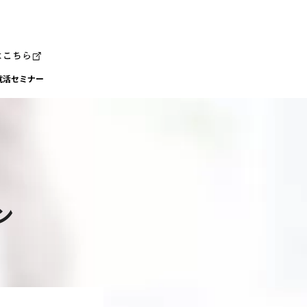
就活セミナー
ン