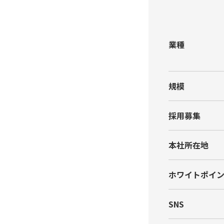
業種
規模
採⽤募集
本社所在地
ホワイトポイ
SNS