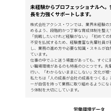
未経験からプロフェッショナルへ。
長を力強くサポートします。
株式会社アクシス・ワンでは、業界未経験の
めるよう、段階的かつ丁寧な育成体制を整え
「挑戦したいけれど経験がない」「初めての
不安を払拭するため、経験豊富な先輩社員が
し、業務の進め方や必要な知識・スキルが自
ています。
仕事の中でふと迷う場面があっても、すぐに
い職場環境があるのも特長のひとつです。先
行い、「わからないままにしない」文化が根
私たちは「人の成長が会社の成長をつくる」
ーが自信を持って業務に取り組めるようにな
う体制を大切にしています。
労働環境データ