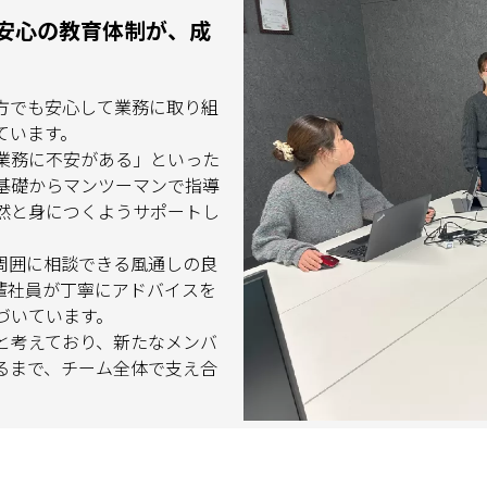
安心の教育体制が、成
方でも安心して業務に取り組
ています。
業務に不安がある」といった
基礎からマンツーマンで指導
然と身につくようサポートし
周囲に相談できる風通しの良
輩社員が丁寧にアドバイスを
づいています。
と考えており、新たなメンバ
るまで、チーム全体で支え合