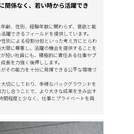
に関係なく、若い時から活躍でき
は年齢、性別、経験年数に関わらず、意欲と能
ら活躍できるフィールドを提供しています。
や性別による役割分担といった考え方にとらわ
最大限に尊重し、活躍の機会を提供することを
数が短い社員にも、積極的に責任ある仕事やプ
、成長を力強く後押しします。
もがその能力を十分に発揮できる公平な環境づ
を大切にしており、多様なバックグラウンドを
協力し合うことで、より大きな成果を生み出す
2時間程度と少なく、仕事とプライベートを両