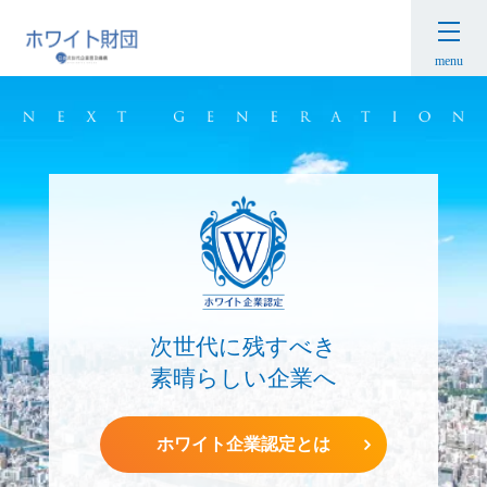
menu
次世代に残すべき
素晴らしい企業へ
ホワイト企業認定とは