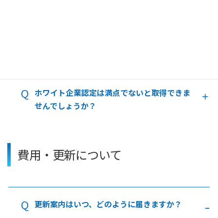
設問は全部で70設問あります。
設問は変更がありますか？
ホワイト企業認定は満点でないと取得できま
せんでしょうか？
費用・更新について
ホワイト企業認定の流れ・採点方法・認定料
更新案内はいつ、どのように届きますか？