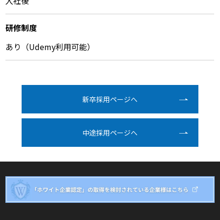
入社後
研修制度
あり（Udemy利用可能）
新卒採⽤ページへ
中途採⽤ページへ