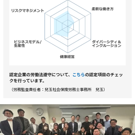
認定企業の労働法遵守について、
こちら
の認定項⽬のチェッ
クを⾏っています。
（労務監査責任者：兒玉社会保険労務士事務所 兒玉）