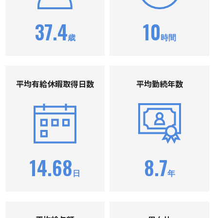
37.4
10
歳
時間
平均有給休暇取得⽇数
平均勤続年数
14.68
8.7
日
年