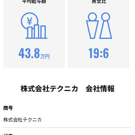
平均給与額
男⼥⽐
43.8
19:6
万円
株式会社テクニカ 会社情報
商号
株式会社テクニカ