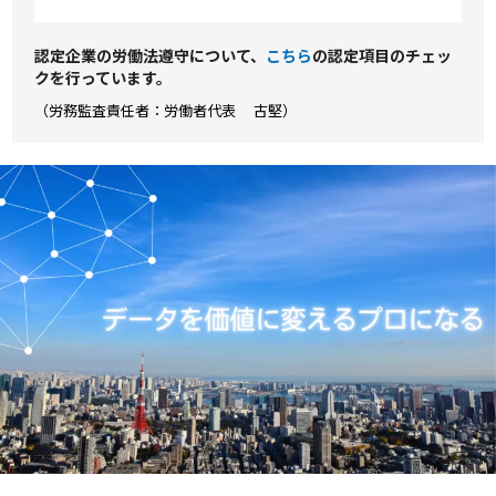
認定企業の労働法遵守について、
こちら
の認定項⽬のチェッ
クを⾏っています。
（労務監査責任者：労働者代表 古堅）