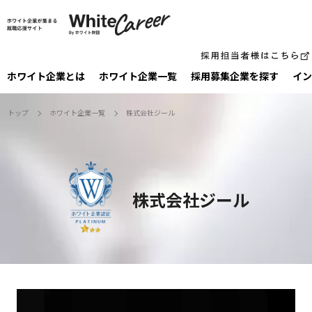
ホワイト企業とは
ホワイト企業一覧
採⽤募集企業を探す
イン
トップ
ホワイト企業一覧
株式会社ジール
株式会社ジール