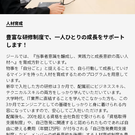
人材育成
豊富な研修制度で、一人ひとりの成長をサポート
します！
ジールでは、『当事者意識を醸成し、実践力と成長意欲の高い人
材へ』を育成方針としています。
物事を「自分ごと」と捉えることで、自ら行動して成長していけ
るマインドを持った人材を育成するためのプログラムを用意して
います。
新卒で入社した方の研修は３か月で、配属前にビジネススキル、
テクニカルスキルの両方をしっかり学んでいただいています。
大学時代、IT業界に直結することを学んでこなかった方も、この
3か月でエンジニアとしての基礎をしっかりと身に着けられる内
容になっていますので、安心してご入社いただけます。
配属後も、200を超える資格を会社負担で受けられる「資格取得
支援制度」や、自己啓発に関連すると認められたものであれば自
由に使える費用（年間1万円）が付与される「自己啓発費用支援
制度」など、メンバーの成長意欲を後押しする人材育成制度を豊