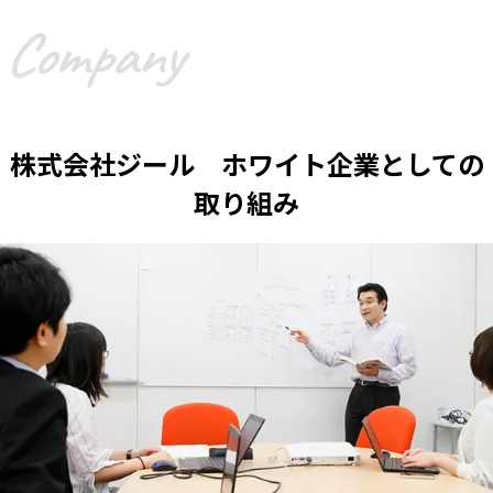
株式会社ジール ホワイト企業としての
取り組み