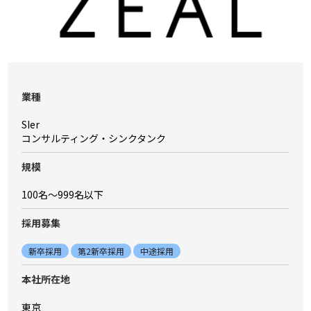
業種
SIer
コンサルティング・シンクタンク
規模
100名〜999名以下
採⽤募集
新卒採用
第2新卒採用
中途採用
本社所在地
東京