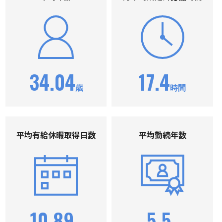
34.04
17.4
歳
時間
平均有給休暇取得⽇数
平均勤続年数
10.89
5.5