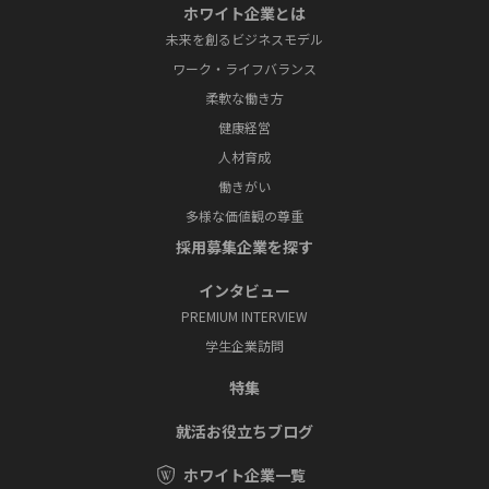
ホワイト企業とは
未来を創るビジネスモデル
ワーク・ライフバランス
柔軟な働き方
健康経営
人材育成
働きがい
多様な価値観の尊重
採⽤募集企業を探す
インタビュー
PREMIUM INTERVIEW
学⽣企業訪問
特集
就活お役⽴ちブログ
ホワイト企業一覧