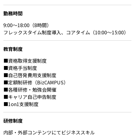
勤務時間
9:00～18:00（8時間）
フレックスタイム制度導入、コアタイム（10:00～15:00）
教育制度
■資格取得支援制度
■資格手当制度
■自己啓発費用支援制度
■定額制研修（BizCAMPUS）
■各種研修・勉強会開催
■キャリア自己申告制度
■1on1支援制度
研修制度
内部・外部コンテンツにてビジネススキル