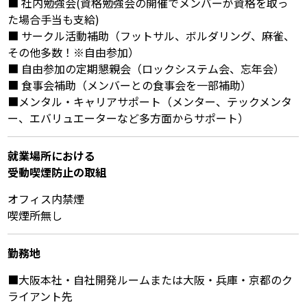
■ 社内勉強会(資格勉強会の開催でメンバーが資格を取っ
た場合手当も支給)
■ サークル活動補助（フットサル、ボルダリング、麻雀、
その他多数！※自由参加）
■ 自由参加の定期懇親会（ロックシステム会、忘年会）
■ 食事会補助（メンバーとの食事会を一部補助）
■メンタル・キャリアサポート（メンター、テックメンタ
ー、エバリュエーターなど多方面からサポート）
就業場所における
受動喫煙防⽌の取組
オフィス内禁煙
喫煙所無し
勤務地
■大阪本社・自社開発ルームまたは大阪・兵庫・京都のク
ライアント先