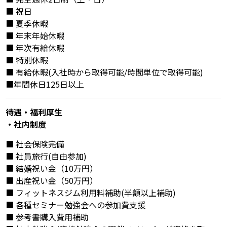
■ 祝日
■ 夏季休暇
■ 年末年始休暇
■ 年次有給休暇
■ 特別休暇
■ 有給休暇(入社時から取得可能/時間単位で取得可能)
■年間休日125日以上
待遇・福利厚⽣
・社内制度
■ 社会保険完備
■ 社員旅行(自由参加)
■ 結婚祝い金（10万円）
■ 出産祝い金（50万円）
■ フィットネスジム利用料補助(半額以上補助)
■ 各種セミナー勉強会への参加費支援
■ 参考書購入費用補助