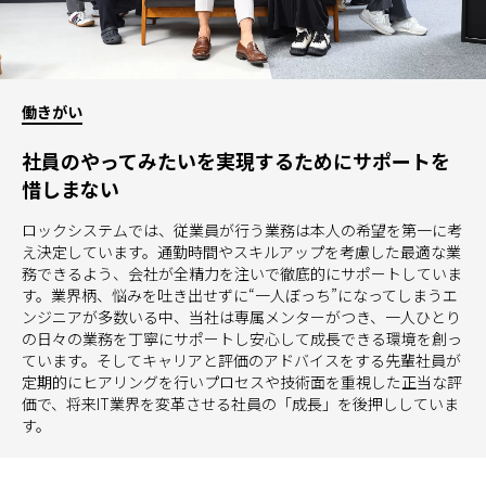
働きがい
社員のやってみたいを実現するためにサポートを
惜しまない
ロックシステムでは、従業員が行う業務は本人の希望を第一に考
え決定しています。通勤時間やスキルアップを考慮した最適な業
務できるよう、会社が全精力を注いで徹底的にサポートしていま
す。業界柄、悩みを吐き出せずに“一人ぼっち”になってしまうエ
ンジニアが多数いる中、当社は専属メンターがつき、一人ひとり
の日々の業務を丁寧にサポートし安心して成長できる環境を創っ
ています。そしてキャリアと評価のアドバイスをする先輩社員が
定期的にヒアリングを行いプロセスや技術面を重視した正当な評
価で、将来IT業界を変革させる社員の「成長」を後押ししていま
す。