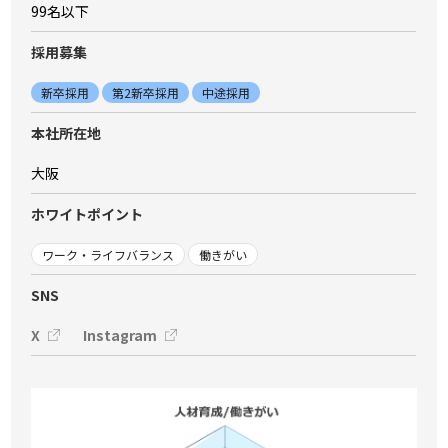
99名以下
採⽤募集
新卒採用
第2新卒採用
中途採用
本社所在地
大阪
ホワイトポイント
ワーク・ライフバランス
働きがい
SNS
X
Instagram