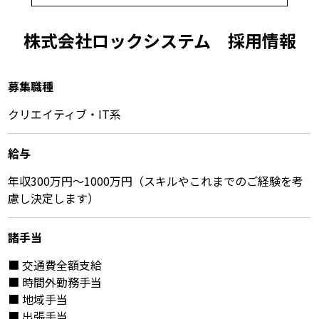
株式会社ロックシステム 採⽤情報
募集職種
クリエイティブ・IT系
給与
年収300万円～1000万円（スキルやこれまでのご経験を考
慮し決定します）
諸⼿当
■ 交通費全額支給
■ 時間外勤務手当
■ 地域手当
■ 出張手当