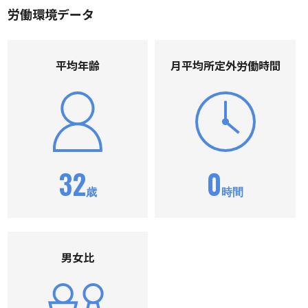
労働環境データ
平均年齢
⽉平均所定外労働時間
32
0
歳
時間
男⼥⽐