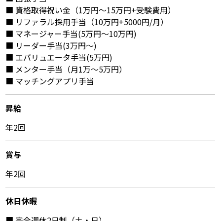
■ 資格取得祝い金（1万円～15万円+受験費用）
■ リファラル採用手当（10万円+5000円/月）
■ マネージャー手当(5万円～10万円)
■ リーダー手当(3万円～)
■ エバリュエータ手当(5万円)
■ メンター手当（月1万～5万円）
■ マッチングアプリ手当
昇給
年2回
賞与
年2回
休⽇休暇
■ 完全週休2日制（土・日）