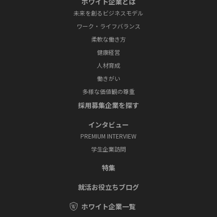
ホワイト企業とは
未来を創るビジネスモデル
ワーク・ライフバランス
柔軟な働き方
健康経営
人材育成
働きがい
多様な価値観の尊重
採⽤募集企業を探す
インタビュー
PREMIUM INTERVIEW
学⽣企業訪問
特集
就活お役⽴ちブログ
ホワイト企業一覧