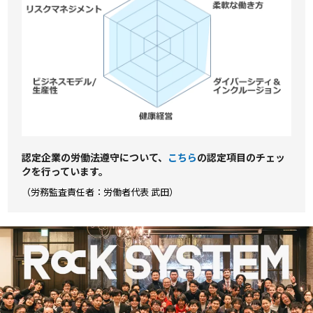
認定企業の労働法遵守について、
こちら
の認定項⽬のチェッ
クを⾏っています。
（労務監査責任者：労働者代表 武田）