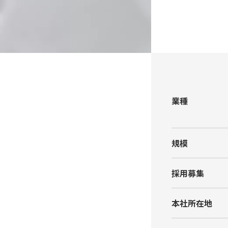
業種
規模
採⽤募集
本社所在地