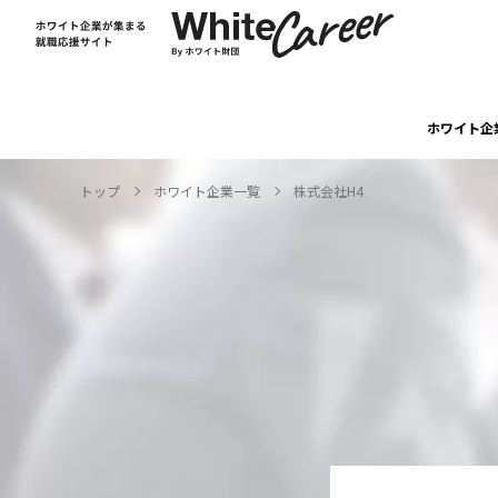
ホワイト企
トップ
ホワイト企業一覧
株式会社H4