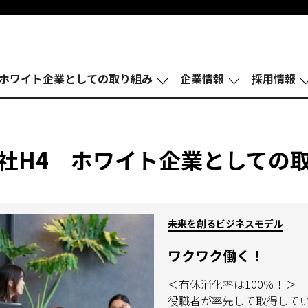
ホワイト企業としての取り組み
企業情報
採⽤情報
社H4 ホワイト企業としての
未来を創るビジネスモデル
ワクワク働く！
＜有休消化率は100％！＞
役職者が率先して取得して