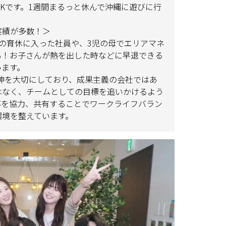
Kです。1週間まるっと休んで沖縄に遊びに行
実績が多数！＞
の育休に入った社員や、3児の母でエリアマネ
も！お子さんが熱を出した時などに早退できる
います。
神を大切にしており、成果主義の会社ではあ
はなく、チームとしての目標を追いかけるよう
事を協力、共有することでワークライフバラン
環境を整えています。