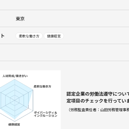
東京
ント
柔軟な働き方
健康経営
認定企業の労働法遵守につい
定項⽬のチェックを⾏ってい
（労務監査責任者：山田労務管理事