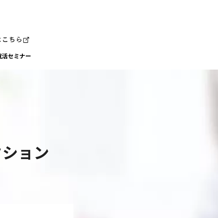
就活セミナー
クション