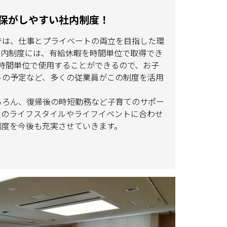
保がしやすい社内制度！
では、仕事とプライベートの両立を目指した環
社内制度には、有給休暇を時間単位で取得でき
1時間単位で使用することができるので、お子
トの予定など、多くの従業員がこの制度を活用
ちろん、復帰後の時短勤務など子育てのサポー
員のライフスタイルやライフイベントに合わせ
制度を今後も充実させていきます。