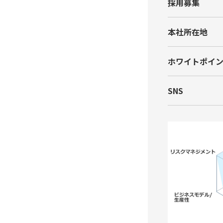
採⽤募集
本社所在地
ホワイトポイ
SNS