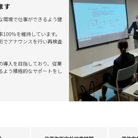
ます
な環境で仕事ができるよう健
100％を維持しています。
別でアナウンスを行い再検査
の導入を目指しており、従業
るよう積極的なサポートをし