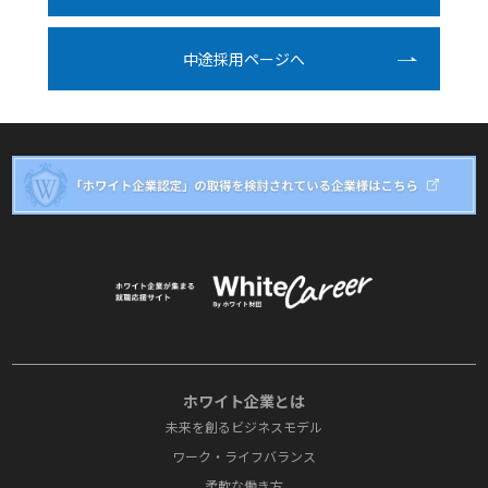
中途採⽤ページへ
ホワイト企業とは
未来を創るビジネスモデル
ワーク・ライフバランス
柔軟な働き方