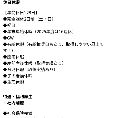
休⽇休暇
【年間休日128日】
◆完全週休2日制（土・日）
◆祝日
◆年末年始休暇（2025年度は16連休）
◆GW
◆有給休暇（有給推奨日もあり、取得しやすい風土で
す！）
◆慶弔休暇
◆産前産後休暇（取得実績あり）
◆育児休暇（取得実績あり）
◆子の看護休暇
◆生理休暇
待遇・福利厚⽣
・社内制度
◆社会保険完備