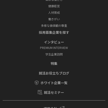
健康経営
人材育成
働きがい
多様な価値観の尊重
採⽤募集企業を探す
インタビュー
PREMIUM INTERVIEW
学⽣企業訪問
特集
就活お役⽴ちブログ
ホワイト企業一覧
就活セミナー