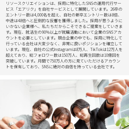
リソースクリエイションは、採用に特化したSNSの運用代行サー
ビス「エアリク」を自社サービスとして展開しています。26卒の
エントリー数は4,000名を超え、自社の新卒エントリー数は8倍、
中途は48倍へと圧倒的な反響を獲得しました。採用が思うように
いかない企業様へ、私たちだからこそできるご提案をしていきま
す。現在、就活生の90％以上が就職活動において企業のSNSアカ
ウントを必要としています。競合企業の中でも、採用に特化して
行っている会社は大変少なく、非常に良いポジションを確立して
います。現在、自社の公式Instagramは8万人、TikTokは12万人を
超えており、総フォロワー数は150万人、総再生回数は10億回を
突破しています。月間で750万人の方に見ていただけるアカウン
トを保有しており、SNSに絶対の自信を持っている会社です。