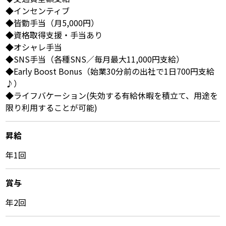
◆インセンティブ
◆皆勤手当（月5,000円）
◆資格取得支援・手当あり
◆オシャレ手当
◆SNS手当（各種SNS／毎月最大11,000円支給）
◆Early Boost Bonus（始業30分前の出社で1日700円支給
♪）
◆ライフバケーション(失効する有給休暇を積立て、用途を
限り利用することが可能)
昇給
年1回
賞与
年2回