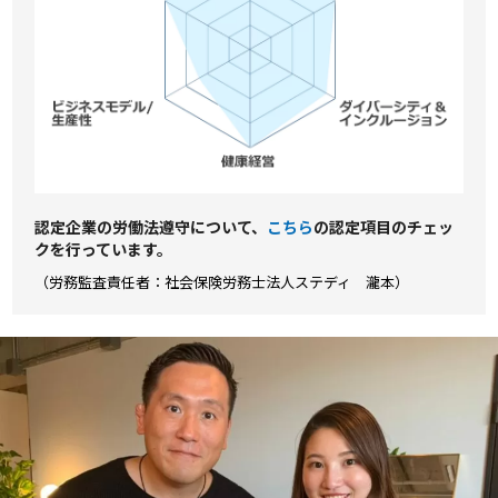
認定企業の労働法遵守について、
こちら
の認定項⽬のチェッ
クを⾏っています。
（労務監査責任者：社会保険労務士法人ステディ 瀧本）