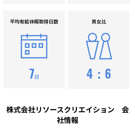
平均有給休暇取得⽇数
男⼥⽐
7
4：6
日
株式会社リソースクリエイション 会
社情報