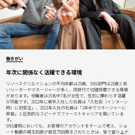
働きがい
年次に関係なく活躍できる環境
リソースクリエイションの平均年齢は25歳、SNS部門は23歳と若
いリーダーやマネージャーが多く、同世代で切磋琢磨できる環境
があります。役職者は15名中7名が女性で、性別に関わらず活躍
が可能です。2022年に新卒入社した社員は「入社前（インターン
時）に初受注」、2021年入社の社員は「1年半でマネージャーに
昇格」と圧倒的なスピードでファーストキャリアを築いていま
す。
SNS運用においても、お客様のアカウントをチームで考え、ショ
ート動画の再生回数が数百万回再生されたときは、皆で盛り上が