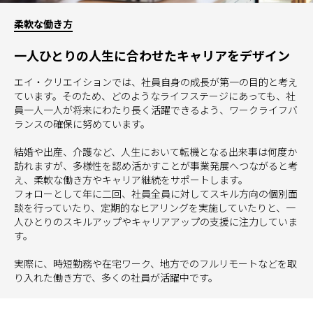
柔軟な働き方
一人ひとりの人生に合わせたキャリアをデザイン
エイ・クリエイションでは、社員自身の成長が第一の目的と考え
ています。そのため、どのようなライフステージにあっても、社
員一人一人が将来にわたり長く活躍できるよう、ワークライフバ
ランスの確保に努めています。
結婚や出産、介護など、人生において転機となる出来事は何度か
訪れますが、多様性を認め活かすことが事業発展へつながると考
え、柔軟な働き方やキャリア継続をサポートします。
フォローとして年に二回、社員全員に対してスキル方向の個別面
談を行っていたり、定期的なヒアリングを実施していたりと、一
人ひとりのスキルアップやキャリアアップの支援に注力していま
す。
実際に、時短勤務や在宅ワーク、地方でのフルリモートなどを取
り入れた働き方で、多くの社員が活躍中です。