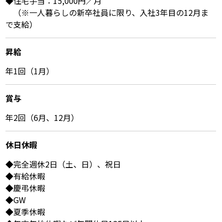
◆住宅手当：15,000円／月
（※一人暮らしの新卒社員に限り、入社3年目の12月ま
で支給）
昇給
年1回（1月）
賞与
年2回（6月、12月）
休⽇休暇
◆完全週休2日（土、日）、祝日
◆有給休暇
◆慶弔休暇
◆GW
◆夏季休暇