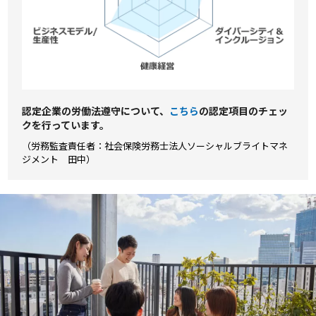
認定企業の労働法遵守について、
こちら
の認定項⽬のチェッ
クを⾏っています。
（労務監査責任者：社会保険労務士法人ソーシャルブライトマネ
ジメント 田中）