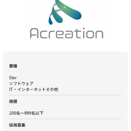
業種
SIer
ソフトウェア
IT・インターネットその他
規模
100名〜999名以下
採⽤募集