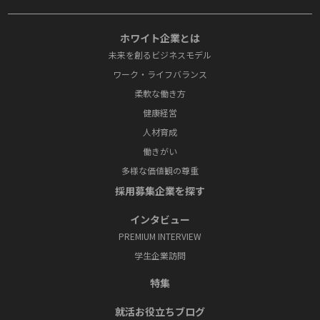
ホワイト企業とは
未来を創るビジネスモデル
ワーク・ライフバランス
柔軟な働き方
健康経営
人材育成
働きがい
多様な価値観の尊重
採⽤募集企業を探す
インタビュー
PREMIUM INTERVIEW
学⽣企業訪問
特集
就活お役⽴ちブログ