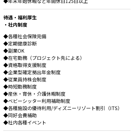
◆年末年始休暇など年間休日125日以上
待遇・福利厚⽣
・社内制度
◆各種社会保険完備
◆定期健康診断
◆副業OK
◆在宅勤務（プロジェクト先による）
◆資格取得支援制度
◆企業型確定拠出年金制度
◆従業員持株会制度
◆時短勤務制度
◆産休・育休・介護休暇制度
◆ベビーシッター利用補助制度
◆各種施設の優待利用/ディズニーリゾート割引（ITS）
◆同好会費補助
◆社内各種イベント