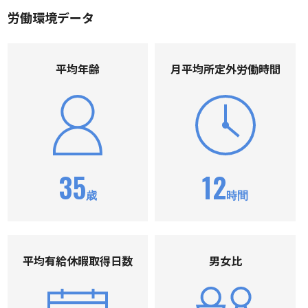
労働環境データ
平均年齢
⽉平均所定外労働時間
35
12
歳
時間
平均有給休暇取得⽇数
男⼥⽐