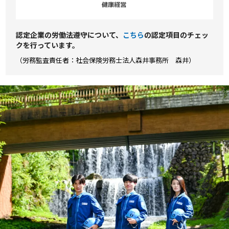
認定企業の労働法遵守について、
こちら
の認定項⽬のチェッ
クを⾏っています。
（労務監査責任者：社会保険労務士法人森井事務所 森井）