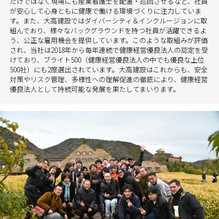
だけではなく現場にも産業看護士を配置・巡回させるなど、社員
が安心して心身ともに健康で働ける環境づくりに注力していま
す。また、大高建設ではダイバーシティ＆インクルージョンに取
組んでおり、様々なバックグラウンドを持つ社員が活躍できるよ
う、公正な雇用機会を提供しています。このような取組みが評価
され、当社は2018年から毎年連続で健康経営優良法人の認定を受
けており、ブライト500（健康経営優良法人の中でも優良な上位
500社）にも2度選出されています。大高建設はこれからも、安全
対策やリスク管理、多様性への理解促進の徹底により、健康経営
優良法人として持続可能な発展を果たしてまいります。