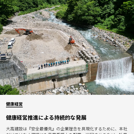
健康経営
健康経営推進による持続的な発展
大高建設は『安全最優先』の企業理念を具現化するために、本社