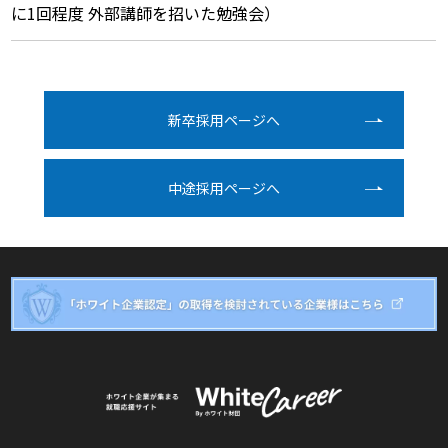
に1回程度 外部講師を招いた勉強会）
新卒採⽤ページへ
中途採⽤ページへ