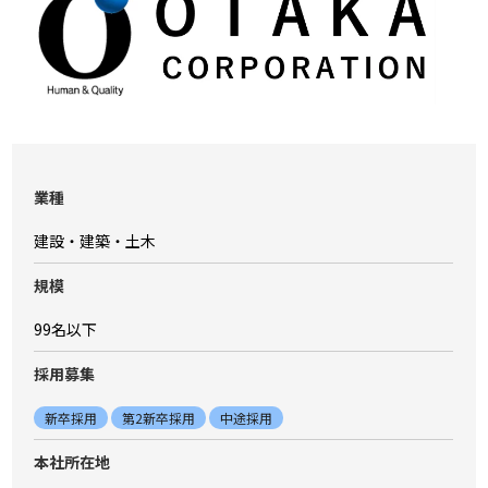
業種
建設・建築・土木
規模
99名以下
採⽤募集
新卒採用
第2新卒採用
中途採用
本社所在地