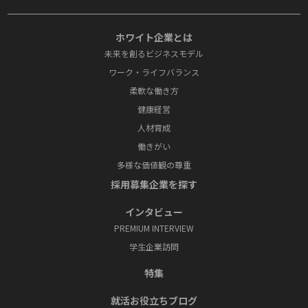
ホワイト企業とは
未来を創るビジネスモデル
ワーク・ライフバランス
柔軟な働き方
健康経営
人材育成
働きがい
多様な価値観の尊重
採⽤募集企業を探す
インタビュー
PREMIUM INTERVIEW
学⽣企業訪問
特集
就活お役⽴ちブログ