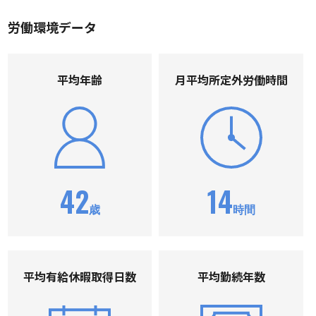
労働環境データ
平均年齢
⽉平均所定外労働時間
42
14
歳
時間
平均有給休暇取得⽇数
平均勤続年数