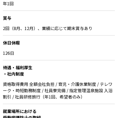
年1回
賞与
2回（8月、12月）、業績に応じて期末賞与あり
休⽇休暇
126日
待遇・福利厚⽣
・社内制度
資格取得費用 全額会社負担 / 育児・介護休業制度 / テレワ
ーク・時短勤務制度 / 社員寮完備 / 指定管理温泉施設 入浴
割引 / 社員研修旅行（年1回、希望者のみ）
就業場所における
受動喫煙防⽌の取組