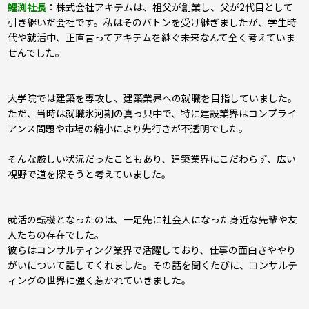
鯉渕社長
：株式会社アキテムは、祖父が創業し、父が2代目として
引き継いだ会社です。私はそのバトンを受け継ぎましたが、学生時
代や就活中、正直言ってアキテムを継ぐ未来なんて全く考えていま
せんでした。
大学院では建築を専攻し、建築業界への就職を目指していました。
ただ、当時は就職氷河期の真っ只中で、特に建設業界はコンプライ
アンス問題や市場の縮小により先行きが不透明でした。
そんな厳しい状況だったこともあり、建築業界にこだわらず、広い
視野で道を探そうと考えていました。
就活の転機となったのは、一足先に社会人になった身近な先輩や友
人たちの存在でした。
彼らはコンサルティング業界で活躍しており、仕事の面白さややり
がいについて話してくれました。その話を聞くたびに、コンサルテ
ィングの世界に強く惹かれていきました。