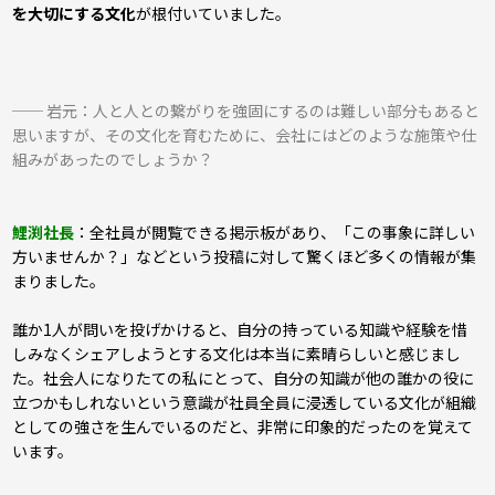
を大切にする文化
が根付いていました。
── 岩元：人と人との繋がりを強固にするのは難しい部分もあると
思いますが、その文化を育むために、会社にはどのような施策や仕
組みがあったのでしょうか？
鯉渕社長
：全社員が閲覧できる掲示板があり、「この事象に詳しい
方いませんか？」などという投稿に対して驚くほど多くの情報が集
まりました。
誰か1人が問いを投げかけると、自分の持っている知識や経験を惜
しみなくシェアしようとする文化は本当に素晴らしいと感じまし
た。社会人になりたての私にとって、自分の知識が他の誰かの役に
立つかもしれないという意識が社員全員に浸透している文化が組織
としての強さを生んでいるのだと、非常に印象的だったのを覚えて
います。