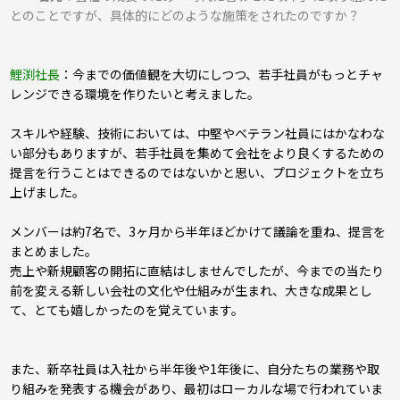
とのことですが、具体的にどのような施策をされたのですか？
鯉渕社長
：今までの価値観を大切にしつつ、若手社員がもっとチャ
レンジできる環境を作りたいと考えました。
スキルや経験、技術においては、中堅やベテラン社員にはかなわな
い部分もありますが、若手社員を集めて会社をより良くするための
提言を行うことはできるのではないかと思い、プロジェクトを立ち
上げました。
メンバーは約7名で、3ヶ月から半年ほどかけて議論を重ね、提言を
まとめました。
売上や新規顧客の開拓に直結はしませんでしたが、今までの当たり
前を変える新しい会社の文化や仕組みが生まれ、大きな成果とし
て、とても嬉しかったのを覚えています。
また、新卒社員は入社から半年後や1年後に、自分たちの業務や取
り組みを発表する機会があり、最初はローカルな場で行われていま