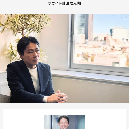
ホワイト財団 岩元 翔