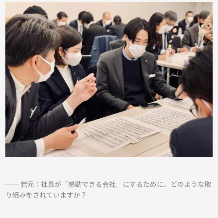
── 岩元：社員が「感動できる会社」にするために、どのような取
り組みをされていますか？