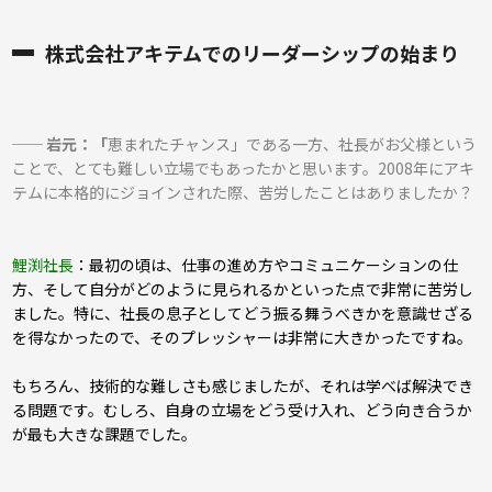
株式会社アキテムでのリーダーシップの始まり
── 岩元：「
恵まれたチャンス」である一方、社長がお父様という
ことで、とても難しい立場でもあったかと思います。2008年にアキ
テムに本格的にジョインされた際、
苦労したことはありましたか？
鯉渕社長
：最初の頃は、仕事の進め方やコミュニケーションの仕
方、そして自分がどのように見られるかといった点で非常に苦労し
ました。特に、社長の息子としてどう振る舞うべきかを意識せざる
を得なかったので、そのプレッシャーは非常に大きかったですね。
もちろん、技術的な難しさも感じましたが、それは学べば解決でき
る問題です。むしろ、自身の立場をどう受け入れ、どう向き合うか
が最も大きな課題でした。