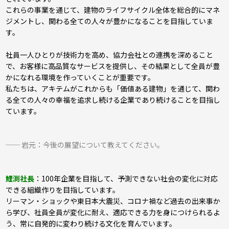
これらの事業を通じて、建物のライフサイクル全体を総合的にマネ
ジメントし、関わる全ての人々が豊かになることを目指していま
す。
社員一人ひとりが技術力を高め、協力会社との連携を深めること
で、お客様に高品質なサービスを提供し、その結果として全員が豊
かになれる環境を作っていくことが重要です。
私たちは、アキテムがこれからも「価値ある建物」を通じて、関わ
る全ての人々の幸福を追求し続ける企業であり続けることを目指し
ています。
── 岩元：今後の展望について教えてください。
鯉渕社長
：100年企業を目指して、予測できない社会の変化に対応
できる組織作りを目指しています。
リーマン・ショックや東日本大震災、コロナ禍など過去の出来事か
ら学び、社員全員が変化に耐え、適応できる力を身につけられるよ
う、常に自発的に変わり続ける文化を育んでいます。