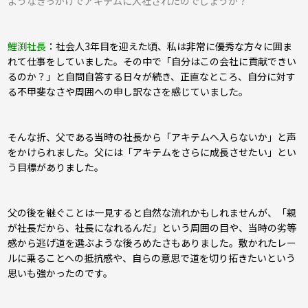
ようなきっかけでアキテムに入社されたのでしょうか？
鯉渕社長
：
社会人3年目を迎えた頃、私は非常に優秀な方々に囲ま
れて仕事をしていました。その中で「自分はこの会社に貢献できい
るのか？」と自問自答する日々が続き、正直なところ、自分に対す
る不甲斐なさや周囲への申し訳なさを感じていました。
そんな折、父である当時の社長から「アキテムへ入らないか」と声
をかけられました。父には「アキテムをさらに成長させたい」とい
う目標がありました。
父の後を継ぐことは一見すると自然な流れかもしれませんが、「親
が社長だから、社長になれるんだ」という周囲の目や、当時の劣等
感から逃げ道を選ぶような後ろめたさもありました。敷かれたレー
ルに乗ることへの抵抗感や、自らの意思で道を切り拓きたいという
思いも強かったのです。