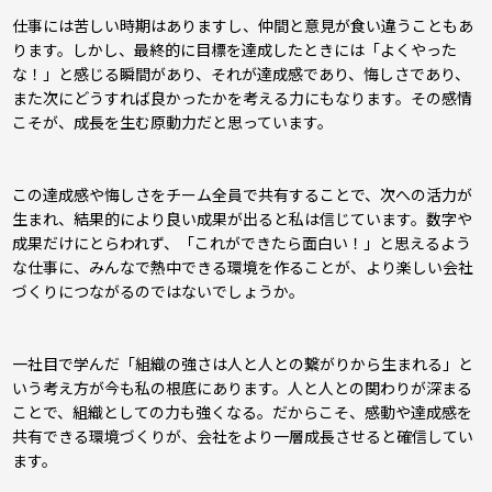
仕事には苦しい時期はありますし、仲間と意見が食い違うこともあ
ります。しかし、最終的に目標を達成したときには「よくやった
な！」と感じる瞬間があり、それが達成感であり、悔しさであり、
また次にどうすれば良かったかを考える力にもなります。その感情
こそが、成長を生む原動力だと思っています。
この達成感や悔しさをチーム全員で共有することで、次への活力が
生まれ、結果的により良い成果が出ると私は信じています。数字や
成果だけにとらわれず、「これができたら面白い！」と思えるよう
な仕事に、みんなで熱中できる環境を作ることが、より楽しい会社
づくりにつながるのではないでしょうか。
一社目で学んだ「組織の強さは人と人との繋がりから生まれる」と
いう考え方が今も私の根底にあります。人と人との関わりが深まる
ことで、組織としての力も強くなる。だからこそ、感動や達成感を
共有できる環境づくりが、会社をより一層成長させると確信してい
ます。