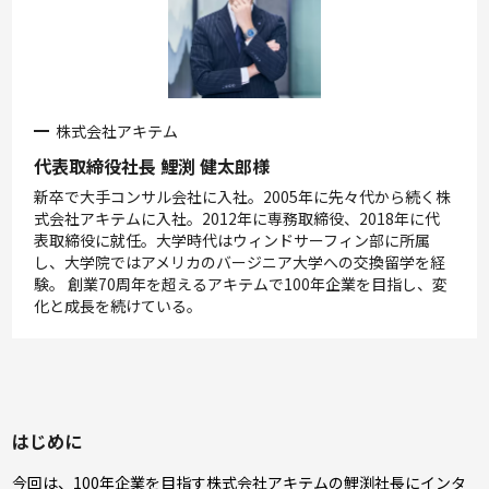
株式会社アキテム
代表取締役社長 鯉渕 健太郎様
新卒で大手コンサル会社に入社。2005年に先々代から続く株
式会社アキテムに入社。2012年に専務取締役、2018年に代
表取締役に就任。大学時代はウィンドサーフィン部に所属
し、大学院ではアメリカのバージニア大学への交換留学を経
験。 創業70周年を超えるアキテムで100年企業を目指し、変
化と成長を続けている。
はじめに
今回は、100年企業を目指す株式会社アキテムの鯉渕社長にインタ