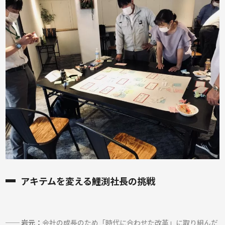
アキテムを変える鯉渕社長の挑戦
── 岩元：
会社の成長のため「時代に合わせた改革」に取り組んだ