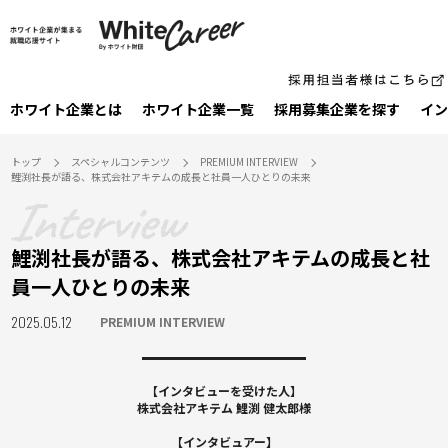
ホワイト企業とは
ホワイト企業一覧
採⽤募集企業を探す
イン
トップ
スペシャルコンテンツ
PREMIUM INTERVIEW
鯉渕社長が語る、株式会社アキテムの成長と社員一人ひとりの未来
鯉渕社長が語る、株式会社アキテムの成長と社
員一人ひとりの未来
2025.05.12
PREMIUM INTERVIEW
【インタビューを受けた人】
株式会社アキテム 鯉渕 健太郎様
【インタビュアー】