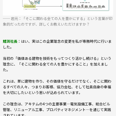
── 岩元：「そこに関わる全ての人を豊かにする」という言葉が印
象的だったのですが、詳しくお教えいただけますか？
鯉渕社長
：はい、実はこの企業理念の変更を私が専務時代に行いま
した。
当初の「価値ある建物を技術をもってつくり活かし続ける」という
理念に、「そこに関わる全ての人を豊かにすること」を加えまし
た。
これは、単に建物を作り、その価値を守るだけでなく、そこに関わ
るすべての人々、つまりお客様、協力会社、そして社員自身の幸福
を大切にしたいという思いが込められています。
この理念は、アキテムの4つの主要事業―電気設備工事、総合ビル
管理、リニューアル工事、プロパティマネジメント―を通じて実践
されています。