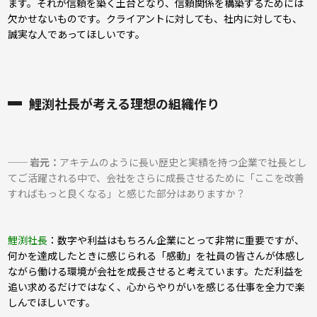
ます。それが信頼を築く土台となり、信頼関係を構築するためには
欠かせないものです。クライアントに対しても、社内に対しても、
誠実な人であってほしいです。
鯉渕社長が考える理想の組織作り
── 岩元：
アキテムのように長い歴史と実績を持つ企業で社長とし
てご活躍される中で、会社をさらに成長させるために「ここを改善
すればもっと良くなる」と感じた部分はありますか？
鯉渕社長
：数字や利益はもちろん企業にとって非常に重要ですが、
何かを達成したときに感じられる「感動」を社員の皆さんが体感し
ながら働ける環境が会社を成長させると考えています。
ただ利益を
追い求めるだけではなく、心からやりがいを感じる仕事を全力で楽
しんでほしいです。