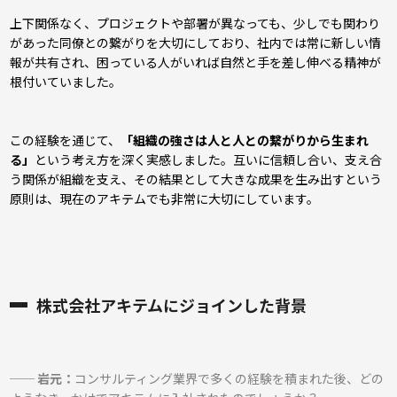
上下関係なく、プロジェクトや部署が異なっても、少しでも関わり
があった同僚との繋がりを大切にしており、社内では常に新しい情
報が共有され、困っている人がいれば自然と手を差し伸べる精神が
根付いていました。
この経験を通じて、
「組織の強さは人と人との繋がりから生まれ
る」
という考え方を深く実感しました。互いに信頼し合い、支え合
う関係が組織を支え、その結果として大きな成果を生み出すという
原則は、現在のアキテムでも非常に大切にしています。
株式会社アキテムにジョインした背景
── 岩元：
コンサルティング業界で多くの経験を積まれた後、どの