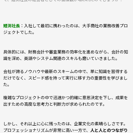
鯉渕社長
：入社して最初に携わったのは、大手商社の業務改善プロ
ジェクトでした。
具体的には、財務会計や審査業務の効率化を進めながら、会計の知
識を深め、英語やシステム関連のスキルも磨いていきました。
会社が誇るノウハウや最新のスキームの中で、単に知識を習得する
だけでなく、スピード感を持って実行に移す力の重要性を学びまし
た。
複雑なプロジェクトの中で迅速かつ的確に意思決定を下し、成果を
出すための高度な思考力と判断力が求められたのです。
しかし、それ以上に心に残ったのは、企業文化の素晴らしさです。
プロフェッショナリズムが非常に高い一方で、
人と人とのつながり