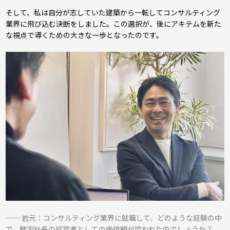
そして、私は自分が志していた建築から一転してコンサルティング
業界に飛び込む決断をしました。この選択が、後にアキテムを新た
な視点で導くための大きな一歩となったのです。
── 岩元：コンサルティング業界に就職して、どのような経験の中
で、鯉渕社長の経営者としての価値観が培われたのでしょうか？