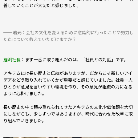
善していくことが大切だと感じました。
── 岩元：
会社の文化を変えるために意識的に行ったことや努力し
た点について教えていただけますか？
鯉渕社長
：ま
ず一番に取り組んだのは、「社員との対話」です。
アキテムには長い歴史と伝統がありますが、だからこそ新しいアイ
デアをどう取り入れていくかが重要だと感じていました。社員一人
ひとりが意見を言いやすい環境を作り、その意見が組織の力になる
ように心掛けました。
長い歴史の中で積み重ねられてきたアキテムの文化や価値観を大切
にしながらも、少しずつではありますが、時代に合わせた改革に取
り組んでいきました。