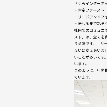
さくらインターネ
・肯定ファースト
・リードアンドフ
・伝わるまで話そ
社内でのコミュニ
スト」は、全てを
う意味です。「リ
互いに支えあいま
いことが多いです
います。
このように、行動
ています。