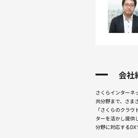
会社
さくらインターネ
共分野まで、さま
「さくらのクラウ
ターを活かし提供
分野に対応するD