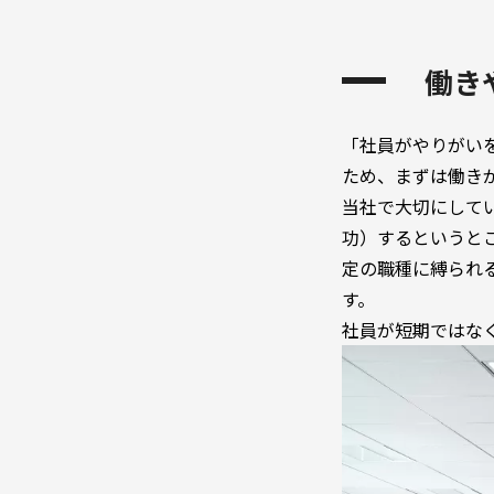
働き
「社員がやりがい
ため、まずは働き
当社で大切にしている
功）するというと
定の職種に縛られ
す。
社員が短期ではな