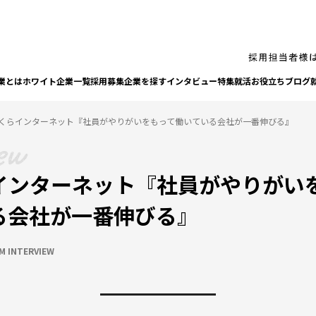
業とは
ホワイト企業一覧
採⽤募集企業を探す
インタビュー
特集
就活お役⽴ちブログ
くらインターネット『社員がやりがいをもって働いている会社が一番伸びる』
インターネット『社員がやりがい
る会社が一番伸びる』
M INTERVIEW