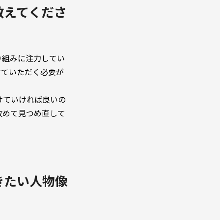
教えてくださ
り組みに注力してい
けていただく必要が
けていければ良いの
改めて見つめ直して
きたい人物像