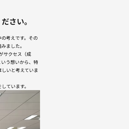
ください。
中の考えです。その
組みました。
社員がサクセス（成
という想いから、特
ほしいと考えていま
をしています。