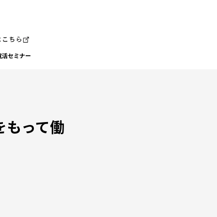
就活セミナー
をもって働