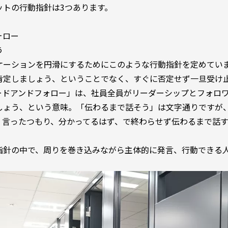
ットの行動指針は3つあります。
ォロー
う
ケーションを円滑にするためにこのような行動指針を定めてい
肯定しましょう、ということでなく、すぐに否定せず一旦受け
ードアンドフォロー」は、社員全員がリーダーシップとフォロ
しょう、という意味。「伝わるまで話そう」は文字通りですが
。言ったつもり、分かってるはず、で終わらせず伝わるまで話
指針の中で、周りを巻き込みながら主体的に発言、行動できる