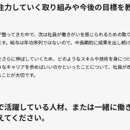
注力していく取り組みや今後の目標を
が整ってきた中で、次は社員が働きがいを感じられるための取
ます。給与は年功序列ではないので、中長期的に成果を出し続
をさらに伸ばしていくため、どのようなスキルや技術を身につ
うなキャリアを歩めばいいのかといったことについて、社員が
ることが大切です。
で活躍している人材、または一緒に働
えてください。