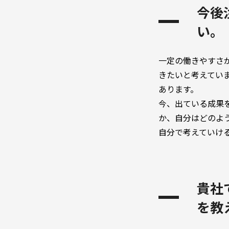
今後
い。
一定の働きやすさ
きたいと考えてい
あります。
今、出ている成果
か、自分はどのよ
自分で考えていけ
貴社
を教