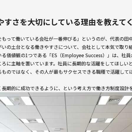
やすさを大切にしている理由を教えて
をもって働いている会社が一番伸びる」というのが、代表の田
がいの土台となる働きやすさについて、会社として本気で取り
価値観の1つである「ES（Employee Success）」は、
ころに主軸を置いています。社員に長期的な活躍をしてほしい
るものではなく、その人が最もサクセスできる職種で活躍して
く長期的に成功できるように、という考え方で働き方制度設計