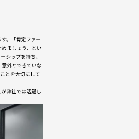
ます。「肯定ファー
止めましょう、とい
ワーシップを持ち、
、意外とできていな
すことを大切にして
人が弊社では活躍し