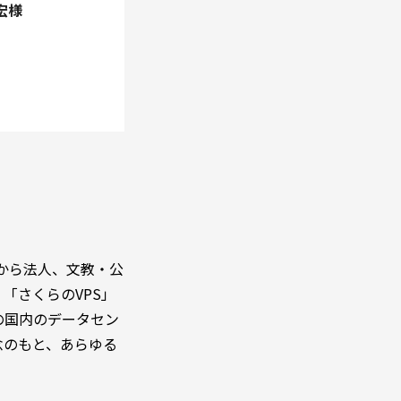
宏様
から法人、文教・公
「さくらのVPS」
の国内のデータセン
念のもと、あらゆる