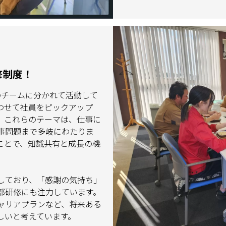
修制度！
のチームに分かれて活動して
わせて社員をピックアップ
。これらのテーマは、仕事に
事問題まで多岐にわたりま
ことで、知識共有と成長の機
しており、「感謝の気持ち」
部研修にも注力しています。
ャリアプランなど、将来ある
しいと考えています。