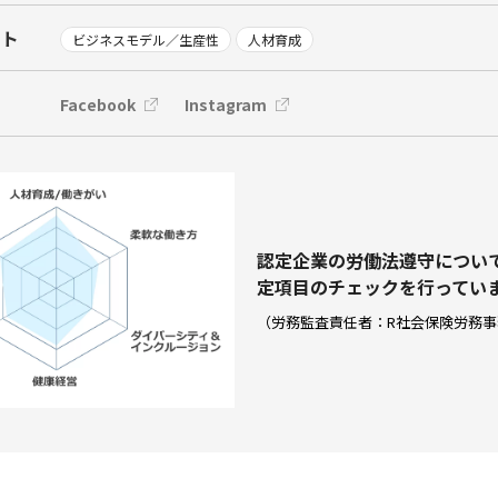
ント
ビジネスモデル／生産性
人材育成
Facebook
Instagram
認定企業の労働法遵守につい
定項⽬のチェックを⾏ってい
（労務監査責任者：R社会保険労務