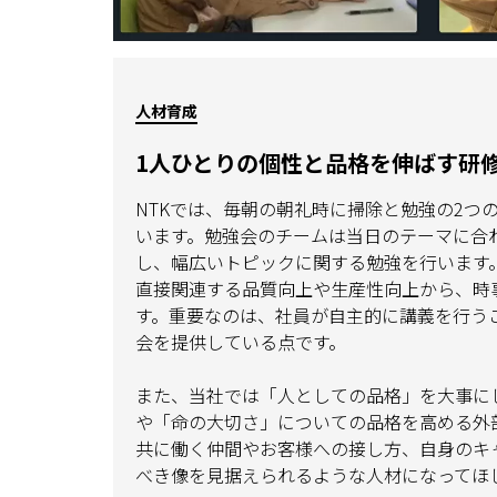
人材育成
1人ひとりの個性と品格を伸ばす研
NTKでは、毎朝の朝礼時に掃除と勉強の2つ
います。勉強会のチームは当日のテーマに合
し、幅広いトピックに関する勉強を行います
直接関連する品質向上や生産性向上から、時
す。重要なのは、社員が自主的に講義を行う
会を提供している点です。
また、当社では「人としての品格」を大事に
や「命の大切さ」についての品格を高める外
共に働く仲間やお客様への接し方、自身のキ
べき像を見据えられるような人材になってほ