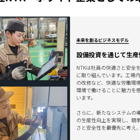
未来を創るビジネスモデル
設備投資を通じて生産
NTKは社員の快適さと安全
に取り組んでいます。工場
の改修など、快適な労働環
環境で働けることに魅力を
います。
さらに、新たなシステムの
の生産性向上を実現し、競
さと安全性を最優先に考え