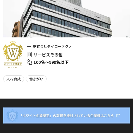
株式会社ダイコーテクノ
サービスその他
100名〜999名以下
人材育成
働きがい