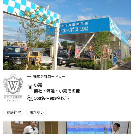
株式会社ロードカー
小売
商社・流通・小売その他
100名〜999名以下
健康経営
働きがい