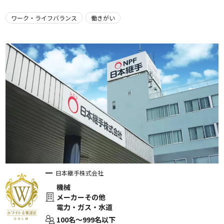
ワーク・ライフバランス
働きがい
日本継手株式会社
機械
メーカーその他
電力・ガス・水道
100名〜999名以下