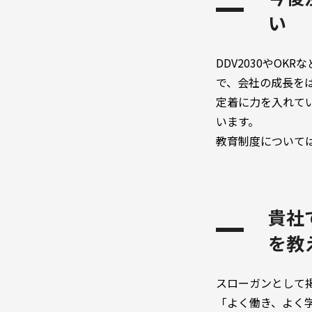
い
DDV2030やO
で、会社の成長を
定着に力を入れて
います。
教育制度について
貴社
を教
スローガンとして
「よく働き、よく