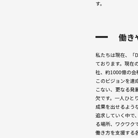
す。
働き
私たちは現在、「Dian
ております。現在の
社、約1000億の
このビジョンを達
こない、更なる発
欠です。一人ひと
成果を出せるよう
追求していく中で
る場所、ワクワク
働き方を支援する