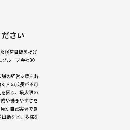
ください
年に向けた経営目標を掲げ
にグループ会社30
店舗の経営支援をお
働く人の成長が不可
上を図り、最大限の
育成や働きやすさを
社員が自己実現でき
差出勤など、多様な