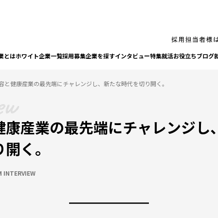
業とは
ホワイト企業一覧
採⽤募集企業を探す
インタビュー
特集
就活お役⽴ちブログ
容と健康産業の最先端にチャレンジし、新たな時代を切り開く。
健康産業の最先端にチャレンジし
り開く。
 INTERVIEW