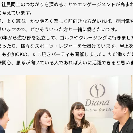
、社員同士のつながりを深めることでエンゲージメントが高ま
と考えています。
び、よく遊ぶ。かつ明るく楽しく前向きな方がいれば、雰囲気
思いますので、ぜひそういった方と一緒に働きたいです。
20年から遊び部を設立して、ゴルフやクルージングに行きまし
あったり、様々なスポーツ・レジャーを仕掛けています。屋上
でも参加OKの、たこ焼きパーティも開催しました。ただ働くだ
味関心、思考が向いている人であれば大いに活躍できると思い