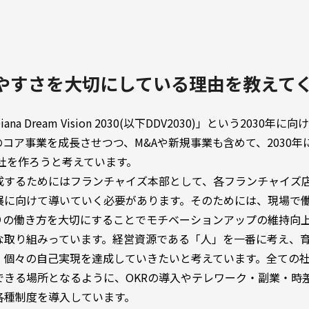
やすさを大切にしている理由を教えて
a Dream Vision 2030(以下DDV2030)」という2030
コア事業を成長させつつ、M&Aや新規事業も含めて、2030年
会社を作ろうと考えています。
成するためにはフランチャイズ本部として、各フランチャイズ
展に向けて導いていく必要があります。そのためには、現場で
りの働き方を大切にすることでモチベーションアップの維持向
な取り組みっています。経営資源である「人」を一番に考え、
、個々の自己実現を達成していきたいと考えています。全ての
できる場所となるように、OKRの導入やテレワーク・副業・時
各種制度を導入しています。