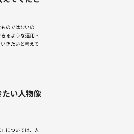
全なものではないの
できるような運用・
ていきたいと考えて
きたい人物像
ぶ」については、人