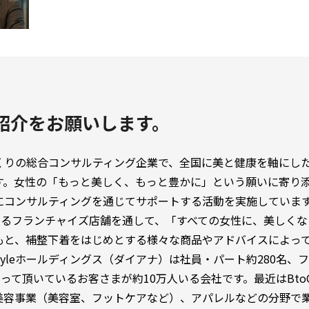
紹介をお願いします。
くりの総合コンサルティング企業で、全国に美と健康を軸にし
す。女性の「もっと美しく、もっと豊かに」という願いに寄り
にコンサルティングを通じてサポートする活動を実施していま
舗あるフランチャイズ店舗を通して、「すべての女性に、美しく
もと、補整下着をはじめとする様々な商品やアドバイスによっ
tyleホールディングス（ダイアナ）は社員・パート約280名、
なって頂いているお客さまが約10万人いる会社です。最近はBt
美容事業（美容室、フットケアなど）、アパレルなどの分野で