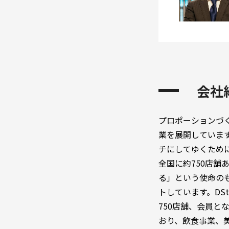
会社
プロポーションづ
業を展開していま
チにしてゆくため
全国に約750店
る」という使命の
トしています。DS
750店舗、会員と
おり、飲食事業、