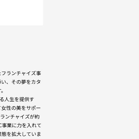
たフランチャイズ事
添い、その夢をカタ
す。
なる人生を提供す
て女性の美をサポー
フランチャイズが約
oC事業に力を入れて
業態を拡大していま