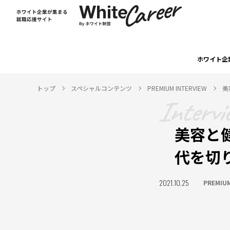
ホワイト企
トップ
スペシャルコンテンツ
PREMIUM INTERVIEW
美
美容と
代を切
2021.10.25
PREMIUM