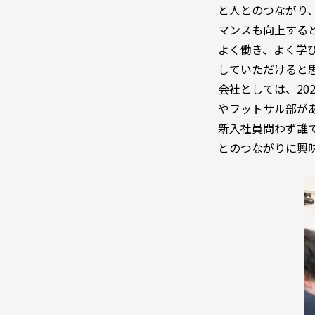
と人とのつながり
マンスも向上する
よく働き、よく学
していただけると
会社としては、20
やフットサル部が
新入社員問わず誰
とのつながりに興