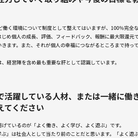
KRなど働く環境について制度として整えてはいますが、100％完
はじめ個人の成長、評価、フィードバック、報酬に最大限還元
いきます。また、それが個人の幸福につながるところまで持っ
は、経営陣を含め最も重要な肝として認識しています。
で活躍している人材、または一緒に働
えてください
掲げているのが「よく働き、よく学び、よく遊ぶ」です。
学ぶ」は社会人として当たり前のことだと思います。「よく遊