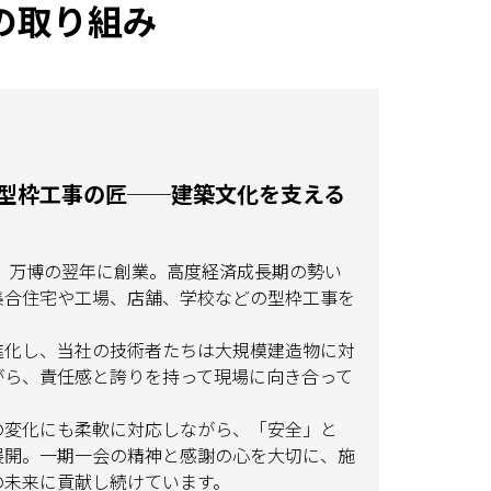
の取り組み
型枠工事の匠──建築文化を支える
年、万博の翌年に創業。高度経済成長期の勢い
集合住宅や工場、店舗、学校などの型枠工事を
進化し、当社の技術者たちは大規模建造物に対
がら、責任感と誇りを持って現場に向き合って
の変化にも柔軟に対応しながら、「安全」と
展開。一期一会の精神と感謝の心を大切に、施
の未来に貢献し続けています。