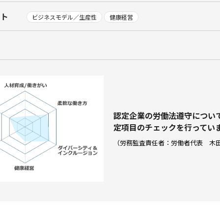
ント
ビジネスモデル／生産性
健康経営
認定企業の労働法遵守につい
定項⽬のチェックを⾏ってい
（労務監査責任者：労働者代表 木