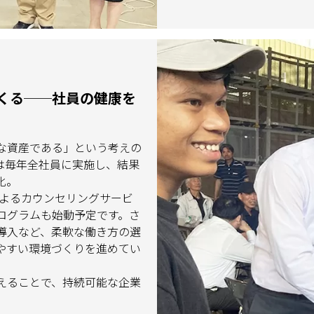
くる──社員の健康を
な資産である」という考えの
は毎年全社員に実施し、結果
化。
によるカウンセリングサービ
ログラムも始動予定です。さ
導入など、柔軟な働き方の選
やすい環境づくりを進めてい
えることで、持続可能な企業