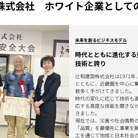
株式会社 ホワイト企業として
未来を創るビジネスモデル
時代とともに進化する
技術と誇り
辻和建設株式会社は1971
とともに、近畿圏を中心に
数多く手がけてきました。
時代の変化に応じて技術も
応する高度な技能を磨きな
きました。
現在では、災害や社会情勢
「品質」を最優先に事業を
工を通じて地域と日本社会