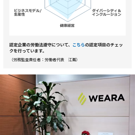
認定企業の労働法遵守について、
こちら
の認定項⽬のチェッ
クを⾏っています。
（労務監査責任者：労働者代表 江嶌）