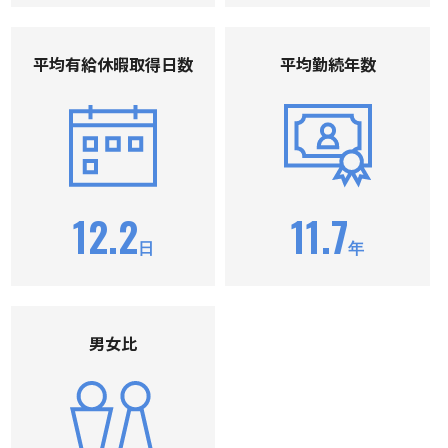
平均有給休暇取得⽇数
平均勤続年数
12.2
11.7
日
年
男⼥⽐