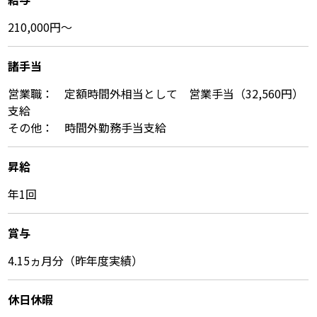
210,000円～
諸⼿当
営業職： 定額時間外相当として 営業手当（32,560円）
支給
その他： 時間外勤務手当支給
昇給
年1回
賞与
4.15ヵ月分（昨年度実績）
休⽇休暇