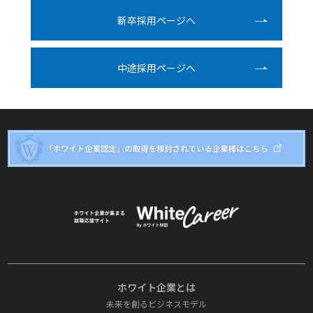
新卒採⽤ページへ
中途採⽤ページへ
ホワイト企業とは
未来を創るビジネスモデル