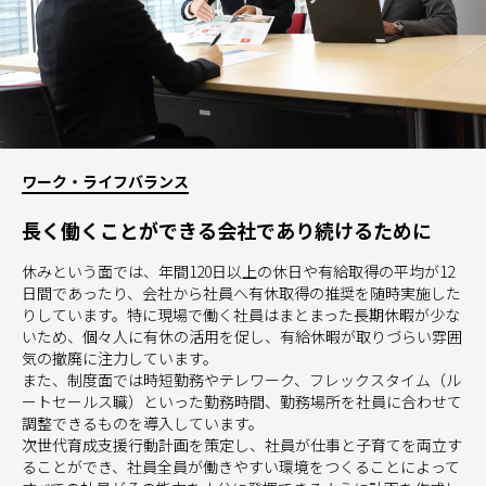
ワーク・ライフバランス
長く働くことができる会社であり続けるために
休みという面では、年間120日以上の休日や有給取得の平均が12
日間であったり、会社から社員へ有休取得の推奨を随時実施した
りしています。特に現場で働く社員はまとまった長期休暇が少な
いため、個々人に有休の活用を促し、有給休暇が取りづらい雰囲
気の撤廃に注力しています。
また、制度面では時短勤務やテレワーク、フレックスタイム（ル
ートセールス職）といった勤務時間、勤務場所を社員に合わせて
調整できるものを導入しています。
次世代育成支援行動計画を策定し、社員が仕事と子育てを両立す
ることができ、社員全員が働きやすい環境をつくることによって