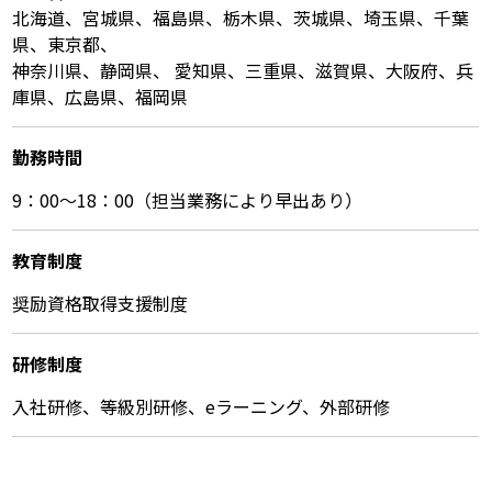
北海道、宮城県、福島県、栃木県、茨城県、埼玉県、千葉
県、東京都、
神奈川県、静岡県、 愛知県、三重県、滋賀県、大阪府、兵
庫県、広島県、福岡県
勤務時間
9：00～18：00（担当業務により早出あり）
教育制度
奨励資格取得支援制度
研修制度
入社研修、等級別研修、eラーニング、外部研修