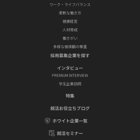
ワーク・ライフバランス
柔軟な働き方
健康経営
人材育成
働きがい
多様な価値観の尊重
採⽤募集企業を探す
インタビュー
PREMIUM INTERVIEW
学⽣企業訪問
特集
就活お役⽴ちブログ
ホワイト企業一覧
就活セミナー