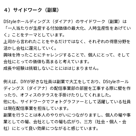
４）サイドワーク（副業）
DStyleホールディングス（ダイアナ）のサイドワーク（副業）は
「一人当たりが生産する付加価値の最大化、人時生産性をあげてい
く」ことをテーマとしています。
上司から言われたことをやるだけではなく、それぞれの得意分野を
活かし会社に還元していく。
興味を持ったことにチャレンジすることで、個人にとって、そして
会社にとっての価値も高まると考えています。
成長や経験は挑戦しないことにははじまりません。
例えば、DIYが好きな社員は副業で大工をしており、DStyleホール
ディングス（ダイアナ）の配信事業部の部屋を工事する際に壁を作
ったり、オフィスのテラスを手掛けたりしてくれました。
他にも、サイドワークでフォトグラファーとして活躍している社員
は現在配信事業を担当しています。
副業を行うことは本人のやりがいにつながりますし、個人の幅や事
業としての幅、会社としての幅も広がり、三方（社会・個人・会
社）にとって良い効果につながると感じています。