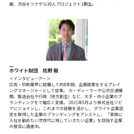
属、渋谷をツナゲル30人プロジェクト1期生。
ホワイト財団 佐野 毅
＜インタビューアー＞
広告・印刷業界に就職して約8年間、企画提案をするプレイ
ングマネージャーとして従事。 カーディーラーや公共交通機
関、製造会社や行政（地方創生）など、大手・中小企業のブ
ランディングをで幅広く支援。 2021年5月より株式会社ソビ
アにジョインし、これまでの経験を活かし、 ホワイト企業認
定を取得した企業のブランディングをアシストし、 「家族に
入社を勧めたい次世代に残していきたい企業」を目指す企業
の普及に邁進中。