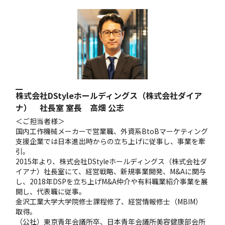
株式会社DStyleホールディングス（株式会社ダイア
ナ） 社長室 室長 高畑 公志
＜ご担当者様＞
国内工作機械メーカーで営業職、外資系BtoBマーケティング
支援企業では日本進出時からの立ち上げに従事し、事業を牽
引。
2015年より、株式会社DStyleホールディングス（株式会社ダ
イアナ）社長室にて、経営戦略、新規事業開発、M&Aに関与
し、2018年DSPを立ち上げM&A仲介や有料職業紹介事業を展
開し、代表職に従事。
金沢工業大学大学院修士課程修了、経営情報修士（MBIM）
取得。
（公社）東京青年会議所卒、日本青年会議所美容健康部会所