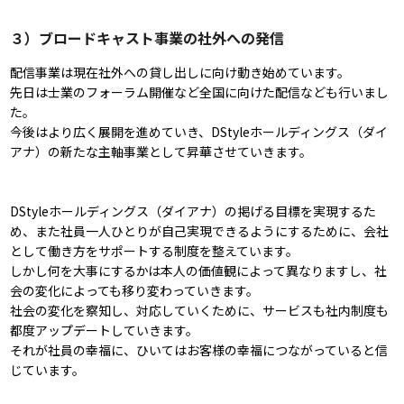
３）ブロードキャスト事業の社外への発信
配信事業は現在社外への貸し出しに向け動き始めています。
先日は士業のフォーラム開催など全国に向けた配信なども行いまし
た。
今後はより広く展開を進めていき、DStyleホールディングス（ダイ
アナ）の新たな主軸事業として昇華させていきます。
DStyleホールディングス（ダイアナ）の掲げる目標を実現するた
め、また社員一人ひとりが自己実現できるようにするために、会社
として働き方をサポートする制度を整えています。
しかし何を大事にするかは本人の価値観によって異なりますし、社
会の変化によっても移り変わっていきます。
社会の変化を察知し、対応していくために、サービスも社内制度も
都度アップデートしていきます。
それが社員の幸福に、ひいてはお客様の幸福につながっていると信
じています。