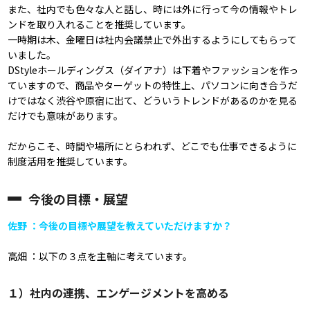
また、社内でも色々な人と話し、時には外に行って今の情報やトレ
ンドを取り入れることを推奨しています。
一時期は木、金曜日は社内会議禁止で外出するようにしてもらって
いました。
DStyleホールディングス（ダイアナ）は下着やファッションを作っ
ていますので、商品やターゲットの特性上、パソコンに向き合うだ
けではなく渋谷や原宿に出て、どういうトレンドがあるのかを見る
だけでも意味があります。
だからこそ、時間や場所にとらわれず、どこでも仕事できるように
制度活用を推奨しています。
今後の目標・展望
佐野 ：今後の目標や展望を教えていただけますか？
高畑 ：以下の３点を主軸に考えています。
１）社内の連携、エンゲージメントを高める