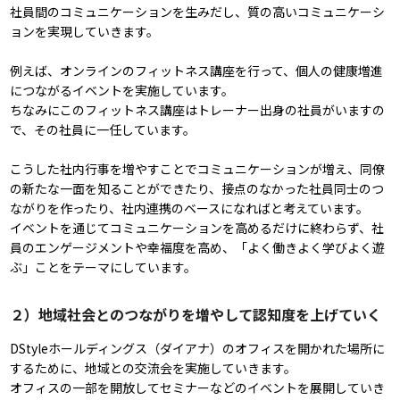
社員間のコミュニケーションを生みだし、質の高いコミュニケーシ
ョンを実現していきます。
例えば、オンラインのフィットネス講座を行って、個人の健康増進
につながるイベントを実施しています。
ちなみにこのフィットネス講座はトレーナー出身の社員がいますの
で、その社員に一任しています。
こうした社内行事を増やすことでコミュニケーションが増え、同僚
の新たな一面を知ることができたり、接点のなかった社員同士のつ
ながりを作ったり、社内連携のベースになればと考えています。
イベントを通じてコミュニケーションを高めるだけに終わらず、社
員のエンゲージメントや幸福度を高め、「よく働きよく学びよく遊
ぶ」ことをテーマにしています。
２）地域社会とのつながりを増やして認知度を上げていく
DStyleホールディングス（ダイアナ）のオフィスを開かれた場所に
するために、地域との交流会を実施していきます。
オフィスの一部を開放してセミナーなどのイベントを展開していき