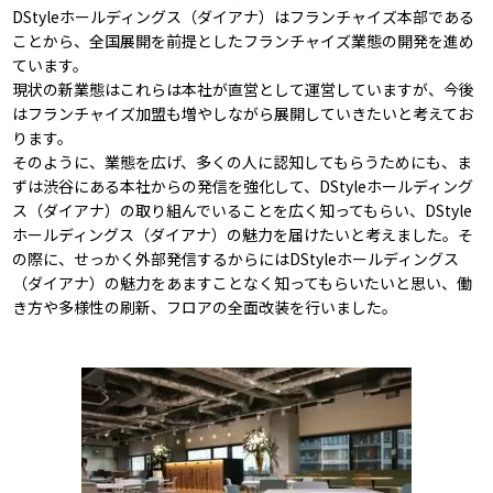
DStyleホールディングス（ダイアナ）はフランチャイズ本部である
ことから、全国展開を前提としたフランチャイズ業態の開発を進め
ています。
現状の新業態はこれらは本社が直営として運営していますが、今後
はフランチャイズ加盟も増やしながら展開していきたいと考えてお
ります。
そのように、業態を広げ、多くの人に認知してもらうためにも、ま
ずは渋谷にある本社からの発信を強化して、DStyleホールディング
ス（ダイアナ）の取り組んでいることを広く知ってもらい、DStyle
ホールディングス（ダイアナ）の魅力を届けたいと考えました。そ
の際に、せっかく外部発信するからにはDStyleホールディングス
（ダイアナ）の魅力をあますことなく知ってもらいたいと思い、働
き方や多様性の刷新、フロアの全面改装を行いました。