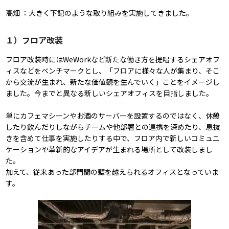
高畑 ：大きく下記のような取り組みを実施してきました。
１）フロア改装
フロア改装時にはWeWorkなど新たな働き方を提唱するシェアオフ
ィスなどをベンチマークとし、「フロアに様々な人が集まり、そこ
から交流が生まれ、新たな価値観を生んでいく」ことをイメージし
ました。今までと異なる新しいシェアオフィスを目指しました。
単にカフェマシーンやお酒のサーバーを設置するのではなく、休憩
したり飲んだりしながらチームや他部署との連携を深めたり、息抜
きを含めて仕事を実施したりする中で、フロア内で新しいコミュニ
ケーションや革新的なアイデアが生まれる場所として改装しまし
た。
加えて、従来あった部門間の壁を越えられるオフィスとなっていま
す。