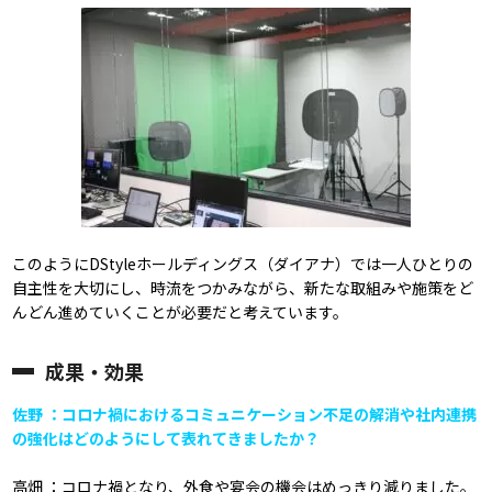
このようにDStyleホールディングス（ダイアナ）では一人ひとりの
自主性を大切にし、時流をつかみながら、新たな取組みや施策をど
んどん進めていくことが必要だと考えています。
成果・効果
佐野 ：コロナ禍におけるコミュニケーション不足の解消や社内連携
の強化はどのようにして表れてきましたか？
高畑 ：コロナ禍となり、外食や宴会の機会はめっきり減りました。