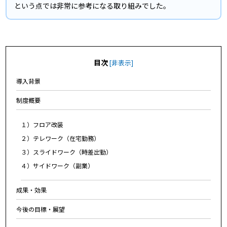
という点では非常に参考になる取り組みでした。
目次
[
非表示
]
導入背景
制度概要
１）フロア改装
２）テレワーク（在宅勤務）
３）スライドワーク（時差出勤）
４）サイドワーク（副業）
成果・効果
今後の目標・展望