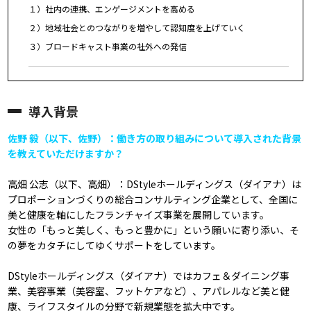
１）社内の連携、エンゲージメントを高める
２）地域社会とのつながりを増やして認知度を上げていく
３）ブロードキャスト事業の社外への発信
導入背景
佐野 毅（以下、佐野）：働き方の取り組みについて導入された背景
を教えていただけますか？
高畑 公志（以下、高畑）：DStyleホールディングス（ダイアナ）は
プロポーションづくりの総合コンサルティング企業として、全国に
美と健康を軸にしたフランチャイズ事業を展開しています。
女性の「もっと美しく、もっと豊かに」という願いに寄り添い、そ
の夢をカタチにしてゆくサポートをしています。
DStyleホールディングス（ダイアナ）ではカフェ＆ダイニング事
業、美容事業（美容室、フットケアなど）、アパレルなど美と健
康、ライフスタイルの分野で新規業態を拡大中です。