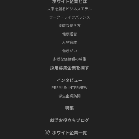
ホワイト企業とは
未来を創るビジネスモデル
ワーク・ライフバランス
柔軟な働き方
健康経営
人材育成
働きがい
多様な価値観の尊重
採⽤募集企業を探す
インタビュー
PREMIUM INTERVIEW
学⽣企業訪問
特集
就活お役⽴ちブログ
ホワイト企業一覧