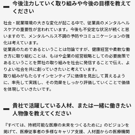
今後注力していく取り組みや今後の目標を教えて
ください
社会・就業環境の大きな変化が起こる中で、従業員のメンタルヘル
スケアの重要性が言われています。今後も不安定な状況が続くと思
いますので、メンタルヘルス不調の予防やコミュニケーションの強
化は考えています。
従業員のためであるということは勿論ですが、健康経営や柔軟な働
き方に取り組むことは、もはや企業の経営戦略としての必要施策で
あるということを弊社の取り組みを社会に発信することで伝え、よ
りよい社会を共に創っていきたいと考えています。
取り組みがもたらすインセンティブに価値を見出して貰えるよう
に、率先して実践し、その効果をしっかり評価していくことで価値
を体現していきたいです。
貴社で活躍している人材、または一緒に働きたい
人物像を教えてください
『すべては、持続可能な医療の未来をつくるために』のビジョンを
掲げて、医療従事者の多様なキャリア支援、人材面からの医療機関