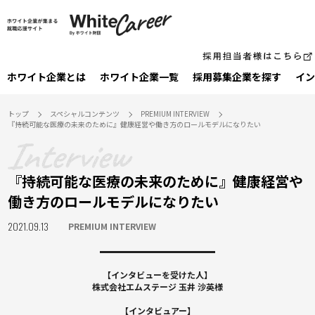
ホワイト企業とは
ホワイト企業一覧
採⽤募集企業を探す
イン
トップ
スペシャルコンテンツ
PREMIUM INTERVIEW
『持続可能な医療の未来のために』健康経営や働き方のロールモデルになりたい
『持続可能な医療の未来のために』健康経営や
働き方のロールモデルになりたい
2021.09.13
PREMIUM INTERVIEW
【インタビューを受けた人】
株式会社エムステージ 玉井 沙英様
【インタビュアー】