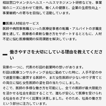
相談窓口やメンタルヘルス・ヘルスマネジメント研修などを、事業
場のニーズに合わせて提供。働く人の健康と、企業の生産性向上・
事業継続への寄与を目指して活動しています。
■医療人材総合サービス
医師や病院事務職といった医療従事者の転職・アルバイトの求職支
援を通して、医療者の柔軟な働き方をサポートするとともに、人材
不足に悩む医療機関の採用課題を解決しています。
働きやすさを大切にしている理由を教えてくださ
い
背景の一つに、代表の杉田の創業時の想いがあります。
杉田は医療コンサルティング会社に勤めていた時に、人手不足の中
で過重労働に疲弊する医師や、まだ女性医師が少ない中で子育てと
の両立に悩む女性医師の姿を目の当たりにしました。
そこで、医師の多様な働き方を可能にし、全ての医師が最大限能力
を活かせる社会を創出することで、誰もが安心して医療を受けられ
る社会をめざすべく起業を決意しました。そのため、社員の働き方
という部分に注力しています。