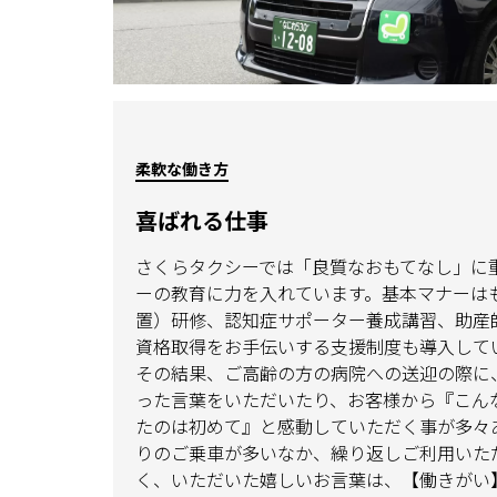
柔軟な働き方
喜ばれる仕事
さくらタクシーでは「良質なおもてなし」に
ーの教育に力を入れています。基本マナーはも
置）研修、認知症サポーター養成講習、助産
資格取得をお手伝いする支援制度も導入して
その結果、ご高齢の方の病院への送迎の際に
った言葉をいただいたり、お客様から『こん
たのは初めて』と感動していただく事が多々
りのご乗車が多いなか、繰り返しご利用いた
く、いただいた嬉しいお言葉は、【働きがい