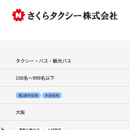
タクシー・バス・観光バス
100名〜999名以下
第2新卒採用
中途採用
大阪
ント
柔軟な働き方
人材育成