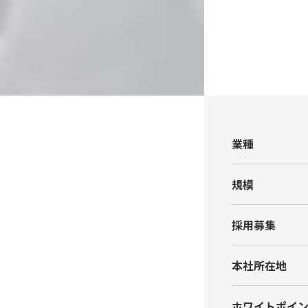
業種
規模
採⽤募集
本社所在地
ホワイトポイ