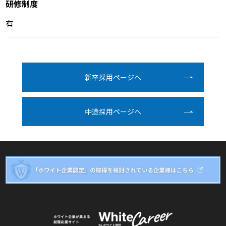
研修制度
有
新卒採⽤ページへ
中途採⽤ページへ