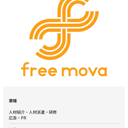
業種
人材紹介・人材派遣・研修
広告・PR