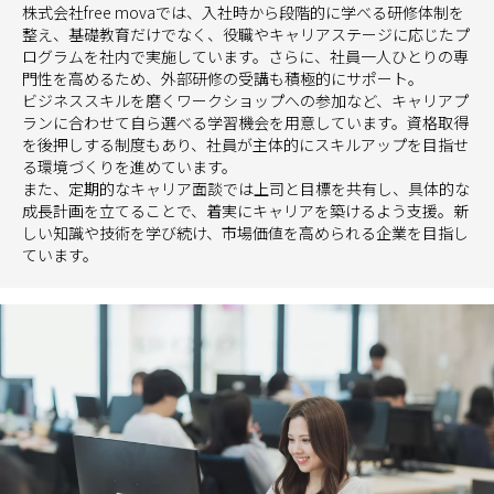
株式会社free movaでは、入社時から段階的に学べる研修体制を
整え、基礎教育だけでなく、役職やキャリアステージに応じたプ
ログラムを社内で実施しています。さらに、社員一人ひとりの専
門性を高めるため、外部研修の受講も積極的にサポート。
ビジネススキルを磨くワークショップへの参加など、キャリアプ
ランに合わせて自ら選べる学習機会を用意しています。資格取得
を後押しする制度もあり、社員が主体的にスキルアップを目指せ
る環境づくりを進めています。
また、定期的なキャリア面談では上司と目標を共有し、具体的な
成長計画を立てることで、着実にキャリアを築けるよう支援。新
しい知識や技術を学び続け、市場価値を高められる企業を目指し
ています。