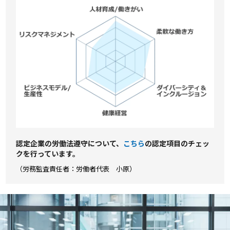
認定企業の労働法遵守について、
こちら
の認定項⽬のチェッ
クを⾏っています。
（労務監査責任者：労働者代表 小原）