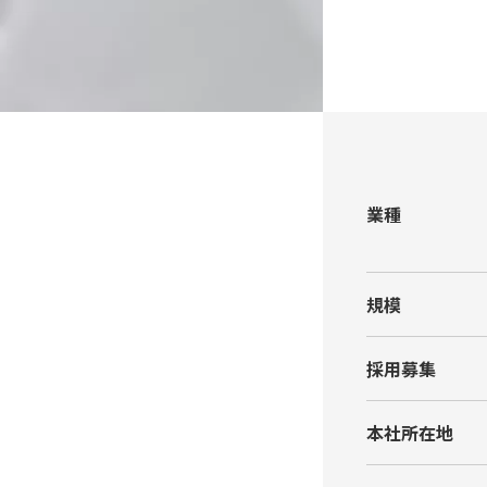
業種
規模
採⽤募集
本社所在地