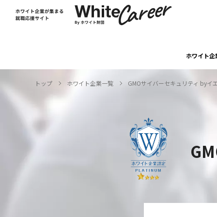
ホワイト企
トップ
ホワイト企業一覧
GMOサイバーセキュリティ byイ
G