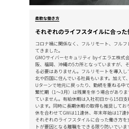
柔軟な働き方
それぞれのライフスタイルに合った
コロナ禍に関係なく、フルリモート、フルフ
てきました。
GMOサイバーセキュリティ byイエラエ株
阪、福岡、沖縄の5カ所となっていますが、
る必要はありません。フルリモートを導入し
北や四国に住んでいる社員もいます。加えて、
Uターンで地元に戻ったり、勤続を重ねる中
繁忙期（1～3月）は残業を伴う場合があり
ていません。有給休暇は入社初日から15日支
います。同時に長期休暇の取得も推奨してお
休を合わせてGWは11連休、年末年始は17
それぞれのライフスタイルに合った働き方を
トが要因となる離職をできる限り防いでいま