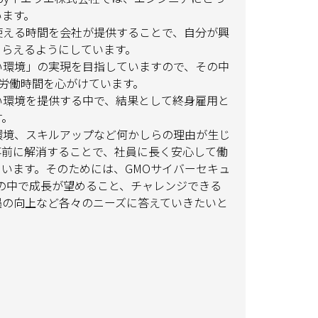
います。
使える時間を会社が提供することで、自分が興
もらえるようにしています。
い環境」の実現を目指していますので、その中
労働時間を心がけています。
い環境を提供する中で、結果として終身雇用と
す。
環境、スキルアップなど何かしらの理由が生じ
事前に解消することで、社員に長く安心して働
います。そのためには、GMOサイバーセキュ
社の中で成長が望めること、チャレンジできる
遇の向上など各々のニーズに答えていきたいと