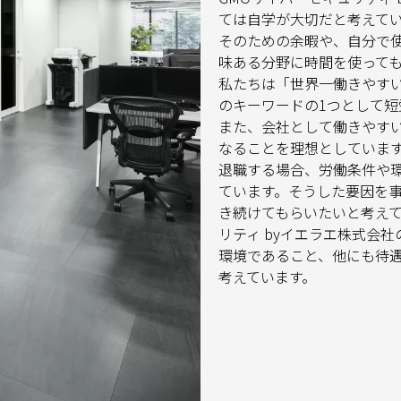
ては自学が大切だと考えて
そのための余暇や、自分で
味ある分野に時間を使って
私たちは「世界一働きやす
のキーワードの1つとして短
また、会社として働きやす
なることを理想としていま
退職する場合、労働条件や
ています。そうした要因を
き続けてもらいたいと考えて
リティ byイエラエ株式会
環境であること、他にも待
考えています。