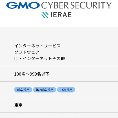
インターネットサービス
ソフトウェア
IT・インターネットその他
100名〜999名以下
新卒採用
第2新卒採用
中途採用
東京