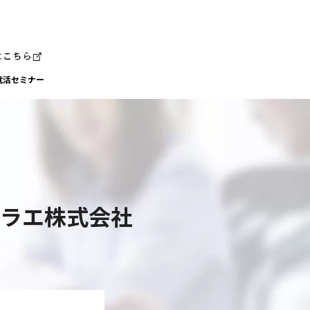
就活セミナー
エラエ株式会社