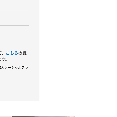
て、
こちら
の認
ます。
法人ソーシャルブラ