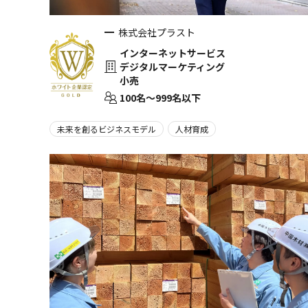
株式会社プラスト
インターネットサービス
デジタルマーケティング
小売
100名〜999名以下
未来を創るビジネスモデル
人材育成