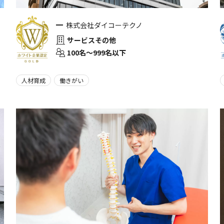
株式会社ダイコーテクノ
サービスその他
100名〜999名以下
人材育成
働きがい