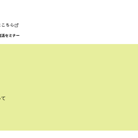
就活セミナー
って