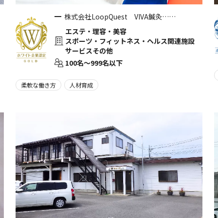
株式会社LoopQuest VIVA鍼灸……
エステ・理容・美容
スポーツ・フィットネス・ヘルス関連施設
サービスその他
100名〜999名以下
柔軟な働き方
人材育成