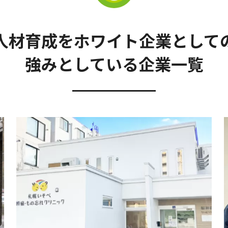
⼈材育成を
ホワイト企業として
強みとしている企業⼀覧