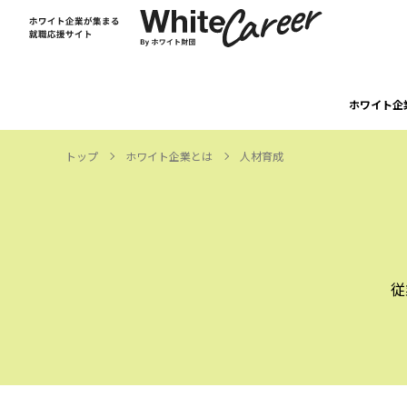
ホワイト企
トップ
ホワイト企業とは
⼈材育成
従