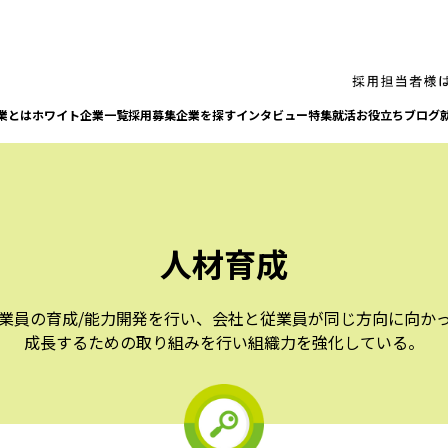
業とは
ホワイト企業一覧
採⽤募集企業を探す
インタビュー
特集
就活お役⽴ちブログ
⼈材育成
業員の育成/能力開発を行い、会社と従業員が同じ方向に向か
成長するための取り組みを行い組織力を強化している。