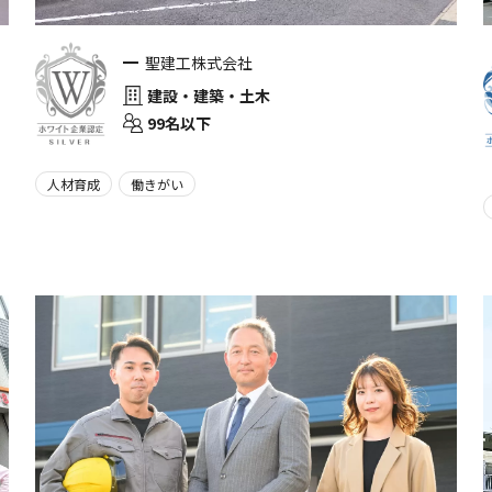
聖建工株式会社
建設・建築・土木
99名以下
人材育成
働きがい