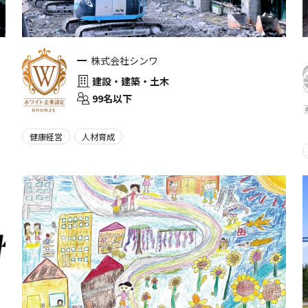
株式会社シンワ
建設・建築・土木
99名以下
健康経営
人材育成