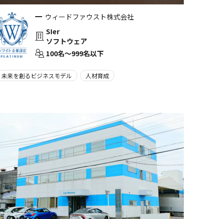
ウィードファウスト株式会社
SIer
ソフトウェア
100名〜999名以下
未来を創るビジネスモデル
人材育成