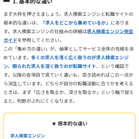
1. 基本的な違い
まず大枠を押さえましょう。求人検索エンジンと転職サイトの
根本的な違いは、
「求人をどこから集めているか」
にありま
す。求人検索エンジンの仕組みの詳細は
求人検索エンジン完全
ガイド
を参照してください。
この「集め方の違い」が、結果としてサービス全体の性格を決
めています。
多くの求人を浅く広く扱うのが求人検索エンジ
ン、限られた求人を深く扱うのが転職サイト
、という構図で
す。以降の各項目で見ていく違いも、突き詰めればこの一点か
ら派生しています。どちらが自分の転職活動に合うかを考える
ときは、まず「広さを取るか、深さを取るか」という軸で捉え
ると、判断がぶれにくくなります。
★ 根本的な違い
求人検索エンジン