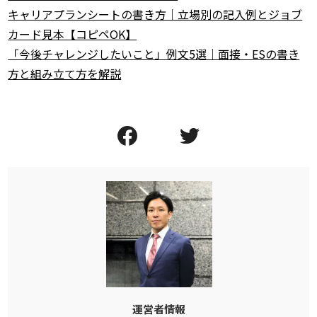
キャリアプランシートの書き方｜立場別の記入例とジョブ
カード見本【コピペOK】
「今後チャレンジしたいこと」例文5選｜面接・ESの書き
方と組み立て方を解説
運営者情報