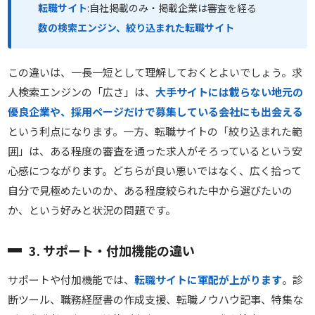
転職サイト
:自社掲載のみ・掲載企業は審査を経る
数の検索エンジン、絞り込まれた転職サイト
この違いは、一長一短として理解しておくとよいでしょう。求
人検索エンジンの「広さ」は、
大手サイトには載らない地元の
優良企業や、採用ページだけで募集している会社にも出会える
という利点になります。一方、転職サイトの「絞り込まれた範
囲」は、ある程度の審査を通った求人がそろっているという安
心感につながります。どちらが良い悪いではなく、広く拾って
自分で見極めたいのか、ある程度絞られた中から選びたいの
か、という好みと状況の問題です。
3. サポート・付加機能の違い
サポートや付加機能では、
転職サイトに軍配が上がります
。診
断ツール、職務経歴書の作成支援、転職ノウハウ記事、特集な