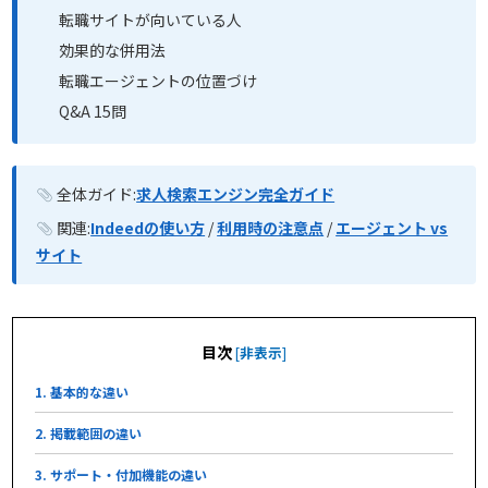
転職サイトが向いている人
効果的な併用法
転職エージェントの位置づけ
Q&A 15問
全体ガイド:
求人検索エンジン完全ガイド
関連:
Indeedの使い方
/
利用時の注意点
/
エージェント vs
サイト
目次
[
非表示
]
1. 基本的な違い
2. 掲載範囲の違い
3. サポート・付加機能の違い