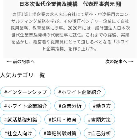
日本次世代企業普及機構 代表理事岩元 翔
東証1部上場企業の求人広告会社にて新卒・中途採用のコン
サルティング業務を学び、その後ITベンチャー企業にて自社
採用業務、教育業務に従事。2020年には一般財団法人日本次
世代企業普及機構の代表理事に就任。これまでの経験、実績
を活かし、経営者や従業員にとって道しるべとなる「ホワイ
ト企業指標」を作り上げた。
前の記事へ
次の記事へ
人気カテゴリ一覧
#インターンシップ
#ホワイト企業紹介
#ホワイト企業紹介
#企業分析
#働き方
#就活基礎知識
#採用・教育
#書類対策
#社会人向け
#筆記試験対策
#自己分析