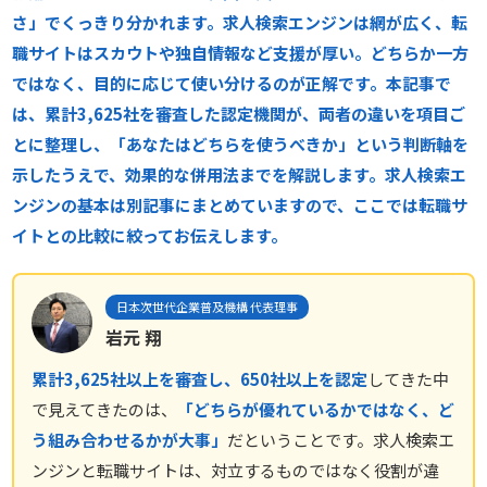
さ」でくっきり分かれます。求人検索エンジンは網が広く、転
職サイトはスカウトや独自情報など支援が厚い。どちらか一方
ではなく、目的に応じて使い分けるのが正解です。本記事で
は、累計3,625社を審査した認定機関が、両者の違いを項目ご
とに整理し、「あなたはどちらを使うべきか」という判断軸を
示したうえで、効果的な併用法までを解説します。求人検索エ
ンジンの基本は別記事にまとめていますので、ここでは転職サ
イトとの比較に絞ってお伝えします。
日本次世代企業普及機構 代表理事
岩元 翔
累計3,625社以上を審査し、650社以上を認定
してきた中
で見えてきたのは、
「どちらが優れているかではなく、ど
う組み合わせるかが大事」
だということです。求人検索エ
ンジンと転職サイトは、対立するものではなく役割が違