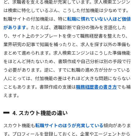
ど、求職者を支える機能が充実しています。求人検索エンジン
は検索に特化しているぶん、こうした付加機能は少なめです。
転職サイトの付加機能は、特に
転職に慣れていない人ほど価値
があります
。たとえば、適職診断で自分の強みを言語化した
り、サイト上のテンプレートを使って職務経歴書を整えたり、
業界研究の記事で知識を補ったりと、求人を探す以外の準備も
まとめて進められます。求人検索エンジンはこうした準備機能
をほとんど持たないため、書類作成や自己分析は別の手段で行
う必要があります。逆に、すでに転職の進め方が分かっている
人にとっては、付加機能の差はそれほど大きな問題にならない
こともあります。書類作成の支援は
職務経歴書の書き方
でも補
えます。
4. スカウト機能の違い
スカウト機能も
転職サイトのほうが充実している
傾向がありま
す。プロフィールを登録しておくと、企業やエージェントから