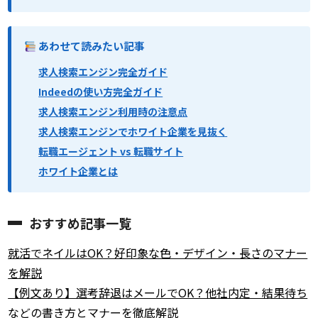
あわせて読みたい記事
求人検索エンジン完全ガイド
Indeedの使い方完全ガイド
求人検索エンジン利用時の注意点
求人検索エンジンでホワイト企業を見抜く
転職エージェント vs 転職サイト
ホワイト企業とは
おすすめ記事一覧
就活でネイルはOK？好印象な色・デザイン・長さのマナー
を解説
【例文あり】選考辞退はメールでOK？他社内定・結果待ち
などの書き方とマナーを徹底解説