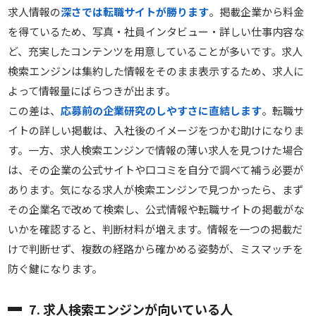
求人情報の
深さでは転職サイトが勝ります
。掲載企業から料金
を得ているため、写真・社員インタビュー・詳しい仕事内容な
ど、充実したコンテンツを用意していることが多いです。求人
検索エンジンは集約した情報をそのまま表示するため、求人に
よって情報量にばらつきが出ます。
この差は、
応募前の企業研究のしやすさに直結します
。転職サ
イトの詳しい掲載は、入社後のイメージをつかむ助けになりま
す。一方、求人検索エンジンで情報の薄い求人を見つけた場合
は、その企業の公式サイトや口コミを自分で調べて補う必要が
あります。気になる求人が検索エンジンで見つかったら、まず
その企業名で改めて検索し、公式情報や転職サイトの掲載がな
いかを確認すると、判断材料が増えます。情報を一つの掲載だ
けで判断せず、複数の経路から確かめる姿勢が、ミスマッチを
防ぐ鍵になります。
7. 求人検索エンジンが向いている人