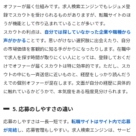
オファーが届く仕組みです。求人検索エンジンでもレジュメ登
録でスカウトを受けられるものがありますが、転職サイトのほ
うが機能として作り込まれていることが多いです。
スカウトの利点は、
自分では探していなかった企業や職種から
声がかかる
ことです。思いがけない選択肢に出会えたり、自分
の市場価値を客観的に知る手がかりになったりします。在職中
で求人を探す時間が取りにくい人にとっては、登録しておくだ
けでオファーが届くスカウトは特に効率的です。ただし、スカ
ウトの中にも一斉送信に近いものと、経歴をしっかり読んだう
えでの個別オファーが混在します。文面が自分の経歴に具体的
に触れているかどうかで、本気度をある程度見分けられます。
5. 応募のしやすさの違い
応募のしやすさは一長一短です。
転職サイトはサイト内で応募
が完結
し、応募管理もしやすい。求人検索エンジンは、サービ