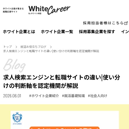
ホワイト企業とは
ホワイト企業一覧
採⽤募集企業を探す
イン
トップ
就活お役⽴ちブログ
求人検索エンジンと転職サイトの違い|使い分けの判断軸を認定機関が解説
求人検索エンジンと転職サイトの違い|使い分
けの判断軸を認定機関が解説
2026.06.01
#
ホワイト企業紹介
#
就活基礎知識
#
社会人向け