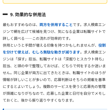
9. 効果的な併用法
最もおすすめなのは、
両方を併用すること
です。求人検索エン
ジンで網を広げて候補を見つけ、気になる企業は転職サイトで
詳しく調べる——この流れが効率的です。
併用というと手間が増える印象を持つかもしれませんが、
役割
を分けて使えば、むしろ無駄な動きが減ります
。求人検索エン
ジンは「探す」担当、転職サイトは「深掘りとスカウト待ち」
担当、と頭の中で整理しておけば、どちらで何をするか迷いま
せん。同じ企業が両方に出てきたときは、転職サイトのほうが
情報が詳しいことが多いので、応募判断はそちらの掲載を基準
にするとよいでしょう。複数のサービスを使うと応募先の管理
が煩雑になりがちなので、応募した企業と日付を自分でメモし
ておくと、後から振り返りやすくなります。