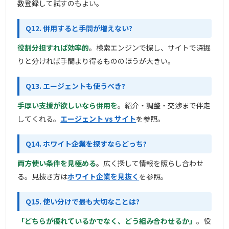
数登録して試すのもよい。
Q12. 併用すると手間が増えない?
役割分担すれば効率的
。検索エンジンで探し、サイトで深掘
りと分ければ手間より得るもののほうが大きい。
Q13. エージェントも使うべき?
手厚い支援が欲しいなら併用を
。紹介・調整・交渉まで伴走
してくれる。
エージェント vs サイト
を参照。
Q14. ホワイト企業を探すならどっち?
両方使い条件を見極める
。広く探して情報を照らし合わせ
る。見抜き方は
ホワイト企業を見抜く
を参照。
Q15. 使い分けで最も大切なことは?
「どちらが優れているかでなく、どう組み合わせるか」
。役