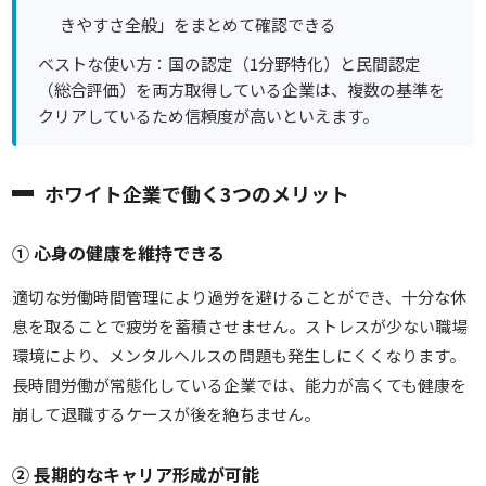
きやすさ全般」をまとめて確認できる
ベストな使い方：国の認定（1分野特化）と民間認定
（総合評価）を両方取得している企業は、複数の基準を
クリアしているため信頼度が高いといえます。
ホワイト企業で働く3つのメリット
① 心身の健康を維持できる
適切な労働時間管理により過労を避けることができ、十分な休
息を取ることで疲労を蓄積させません。ストレスが少ない職場
環境により、メンタルヘルスの問題も発生しにくくなります。
長時間労働が常態化している企業では、能力が高くても健康を
崩して退職するケースが後を絶ちません。
② 長期的なキャリア形成が可能