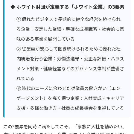
◆ ホワイト財団が定義する「ホワイト企業」の3要素
① 優れたビジネスで長期的に健全な経営を続けられ
る企業：安定した業績・明確な成長戦略・社会的に意
味のある事業を展開している
② 従業員が安心して働き続けられるために優れた社
内統治を行う企業：労働法遵守・公正な評価・ハラス
メント対策・健康経営などのガバナンス体制が整備さ
れている
③ 時代のニーズに合わせた従業員の働きがい（エン
ゲージメント）を高く保つ企業：人材育成・キャリア
支援・多様な働き方・社員の成長機会を重視している
この3要素を同時に満たしてこそ、
「家族に入社を勧めたい、