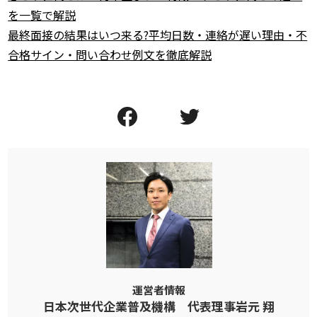
を一覧で解説
最終面接の結果はいつ来る?平均日数・連絡が遅い理由・不
合格サイン・問い合わせ例文を徹底解説
運営者情報
日本次世代企業普及機構 代表理事岩元 翔