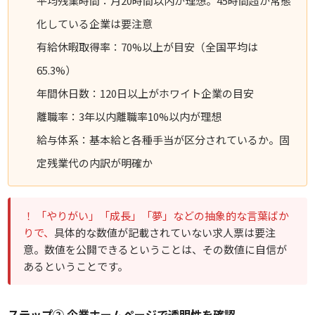
平均残業時間：月20時間以内が理想。45時間超が常態
化している企業は要注意
有給休暇取得率：70%以上が目安（全国平均は
65.3%）
年間休日数：120日以上がホワイト企業の目安
離職率：3年以内離職率10%以内が理想
給与体系：基本給と各種手当が区分されているか。固
定残業代の内訳が明確か
！ 「やりがい」「成長」「夢」などの抽象的な言葉ばか
りで、
具体的な数値が記載されていない求人票は要注
意。数値を公開できるということは、その数値に自信が
あるということです。
ステップ② 企業ホームページで透明性を確認