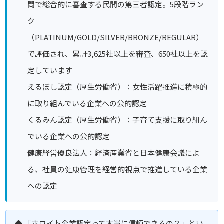
問で総合的に審査する民間の第三者認定。5段階ラン
ク
（PLATINUM/GOLD/SILVER/BRONZE/REGULAR）
で評価され、累計3,625社以上を審査、650社以上を認
定しています
えるぼし認定（厚生労働省）：女性活躍推進に積極的
に取り組んでいる企業への公的認定
くるみん認定（厚生労働省）：子育て支援に取り組ん
でいる企業への公的認定
健康経営優良法人：経済産業省と日本健康会議によ
る、社員の健康管理を経営的視点で推進している企業
への認定
◆
「ホワイト企業認定って本当に信頼できるの？」とい