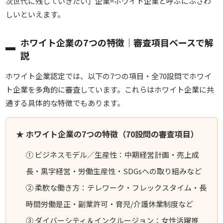
次世代に残していきたい」企業=ホワイト企業と呼ぶにふさわ
しいといえます。
ホワイト企業の7つの特徴｜審査項目ベースで解
説
ホワイト企業認定では、以下の
7つの項目・全70設問でホワイ
ト企業を多角的に審査しています。これらはホワイト企業に共
通する具体的な特徴でもあります。
★ ホワイト企業の7つの特徴（70設問の審査項目）
① ビジネスモデル／生産性：中期経営計画・売上成
長・黒字経営・労働生産性・SDGsへの取り組みなど
② 柔軟な働き方：テレワーク・フレックスタイム・長
時間労働是正・副業許可・育児/介護休業制度など
③ ダイバーシティ＆インクルージョン：女性活躍推