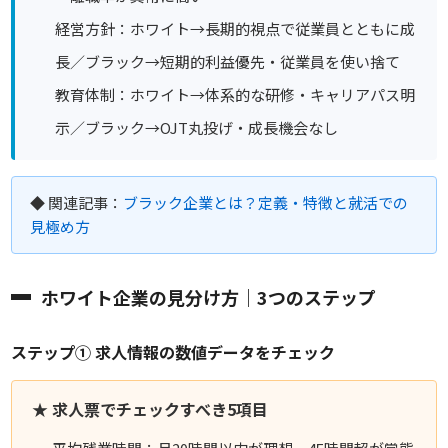
経営方針：ホワイト→長期的視点で従業員とともに成
長／ブラック→短期的利益優先・従業員を使い捨て
教育体制：ホワイト→体系的な研修・キャリアパス明
示／ブラック→OJT丸投げ・成長機会なし
◆ 関連記事：
ブラック企業とは？定義・特徴と就活での
見極め方
ホワイト企業の見分け方｜3つのステップ
ステップ① 求人情報の数値データをチェック
★ 求人票でチェックすべき5項目