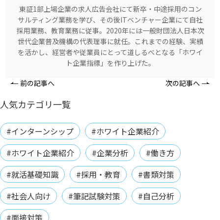
東証1部上場企業の求人広告会社にて新卒・中途採用のコン
サルティング業務を学び、その後ITベンチャー企業にて自社
採用業務、教育業務に従事。2020年には一般財団法人日本次
世代企業普及機構の代表理事に就任。これまでの経験、実績
を活かし、経営者や従業員にとって道しるべとなる「ホワイ
ト企業指標」を作り上げた。
前の記事へ
次の記事へ
人気カテゴリ一覧
#インターンシップ
#ホワイト企業紹介
#ホワイト企業紹介
#企業分析
#働き方
#就活基礎知識
#採用・教育
#書類対策
#社会人向け
#筆記試験対策
#自己分析
#面接対策