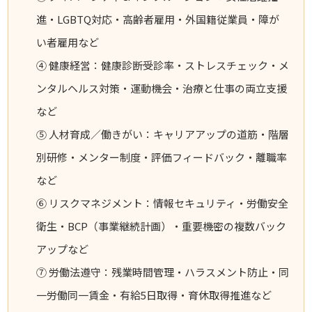
進・LGBTQ対応・高齢者雇用・外国籍従業員・障が
い者雇用など
④ 健康経営：健康診断受診率・ストレスチェック・メ
ンタルヘルス対策・運動機会・治療と仕事の両立支援
など
⑤ 人材育成／働きがい：キャリアアップの道筋・階層
別研修・メンター制度・評価フィードバック・離職率
など
⑥ リスクマネジメント：情報セキュリティ・労働安全
衛生・BCP（事業継続計画）・重要機密の複数バック
アップなど
⑦ 労働法遵守：残業時間管理・ハラスメント防止・同
一労働同一賃金・有給5日取得・育休取得推進など