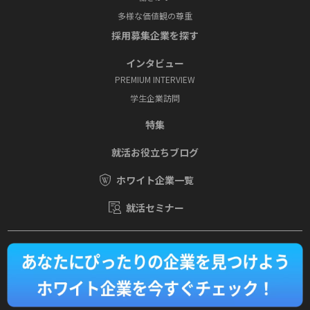
多様な価値観の尊重
採⽤募集企業を探す
インタビュー
PREMIUM INTERVIEW
学⽣企業訪問
特集
就活お役⽴ちブログ
ホワイト企業一覧
就活セミナー
運営会社
Copyright © SOVIA Co., Ltd.