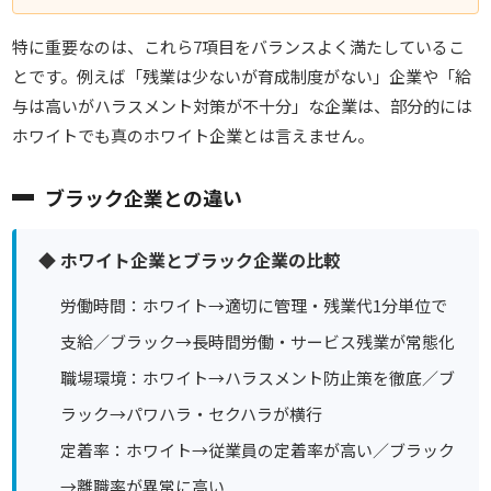
特に重要なのは、これら7項目を
バランスよく満たしているこ
とです。例えば「残業は少ないが育成制度がない」企業や「給
与は高いがハラスメント対策が不十分」な企業は、部分的には
ホワイトでも真のホワイト企業とは言えません。
ブラック企業との違い
◆ ホワイト企業とブラック企業の比較
労働時間：ホワイト→適切に管理・残業代1分単位で
支給／ブラック→長時間労働・サービス残業が常態化
職場環境：ホワイト→ハラスメント防止策を徹底／ブ
ラック→パワハラ・セクハラが横行
定着率：ホワイト→従業員の定着率が高い／ブラック
→離職率が異常に高い