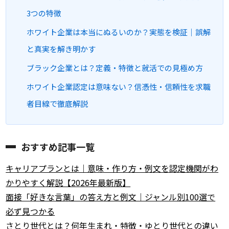
3つの特徴
ホワイト企業は本当にぬるいのか？実態を検証｜誤解
と真実を解き明かす
ブラック企業とは？定義・特徴と就活での見極め方
ホワイト企業認定は意味ない？信憑性・信頼性を求職
者目線で徹底解説
おすすめ記事一覧
キャリアプランとは｜意味・作り方・例文を認定機関がわ
かりやすく解説【2026年最新版】
面接「好きな言葉」の答え方と例文｜ジャンル別100選で
必ず見つかる
さとり世代とは？何年生まれ・特徴・ゆとり世代との違い