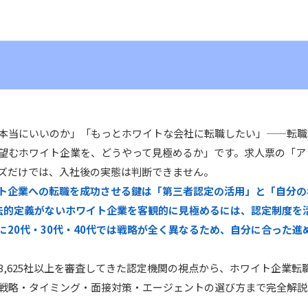
本当にいいのか」「もっとホワイトな会社に転職したい」——転職
望むホワイト企業を、どうやって見極めるか」です。求人票の「ア
ズだけでは、入社後の実態は判断できません。
ト企業への転職を成功させる鍵は「第三者認定の活用」と「自分の
法的定義がないホワイト企業を客観的に見極めるには、認定制度を
に20代・30代・40代では戦略が全く異なるため、自分に合った進
3,625社以上を審査してきた認定機関の視点から、ホワイト企業転
戦略・タイミング・面接対策・エージェントの選び方まで完全解説