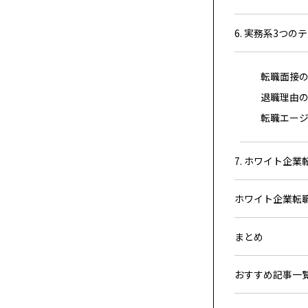
6. 実務系3つの
転職面接
退職理由
転職エー
7. ホワイト企
ホワイト企業転職に
まとめ
おすすめ記事一