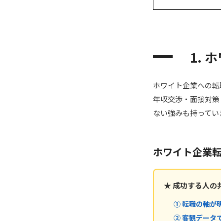
1.
ホワイト企業への転
年収交渉・面接対策
ない強みも持ってい
ホワイト企業転
★ 成功する人の
① 転職の軸が
② 客観データ