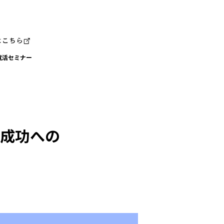
就活セミナー
が成功への