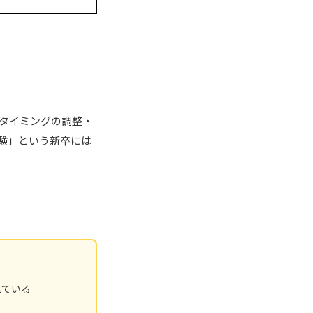
タイミングの調整・
験」という新卒には
れている