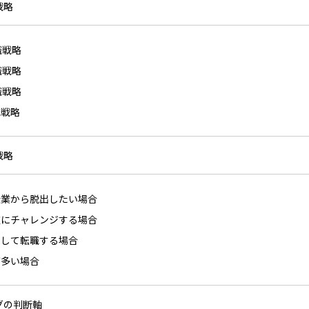
戦略
職戦略
職戦略
職戦略
職戦略
戦略
企業から脱出したい場合
種にチャレンジする場合
として転職する場合
が多い場合
ングの判断軸