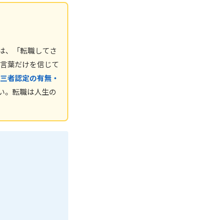
は、「転職してさ
言葉だけを信じて
三者認定の有無・
い。転職は人生の
。