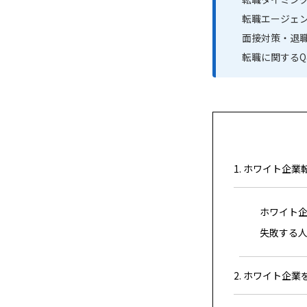
転職エージェ
面接対策・退
転職に関するQ&
1. ホワイト企
ホワイト企
失敗する
2. ホワイト企