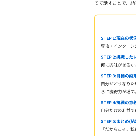
てて話すことで、納
STEP 1:現在の
専攻・インターン
STEP 2:挑戦し
何に興味があるか
STEP 3:目標の設
自分がどうなりた
らに説得力が増す
STEP 4:挑戦の
自分だけの利益で
STEP 5:まとめ(結
「だからこそ、私