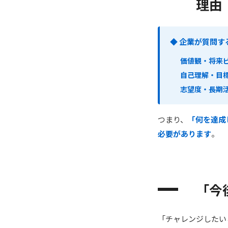
理由
◆ 企業が質問す
価値観・将来
自己理解・目
志望度・長期
つまり、
「何を達成
必要があります
。
「今
「チャレンジしたい