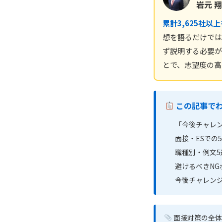
岩元 翔
累計3,625社以
想を語るだけでは
ず説明する必要が
とで、志望度の高
この記事で
「今後チャレ
面接・ESでの
職種別・例文5
避けるべきNG
今後チャレンジ
面接対策の全体