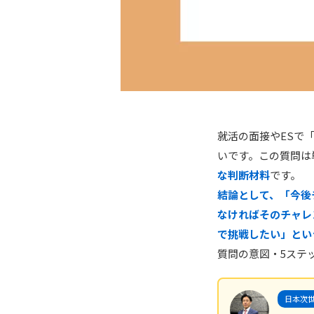
就活の面接やESで
いです。この質問は
な判断材料
です。
結論として、「今後
なければそのチャレ
で挑戦したい」とい
質問の意図・5ステ
日本次世