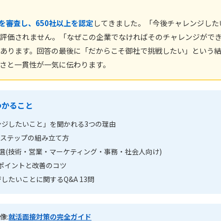
上を審査し、650社以上を認定
してきました。「今後チャレンジした
評価されません。「なぜこの企業でなければそのチャレンジがで
あります。回答の最後に「だからこそ御社で挑戦したい」という結
さと一貫性が一気に伝わります。
わかること
ンジしたいこと」を聞かれる3つの理由
5ステップの組み立て方
選(技術・営業・マーケティング・事務・社会人向け)
ポイントと改善のコツ
したいことに関するQ&A 13問
像:
就活面接対策の完全ガイド