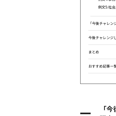
例文5:社
「今後チャレン
今後チャレンジし
まとめ
おすすめ記事一
「今