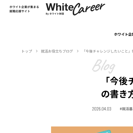
ホワイト企
トップ
就活お役⽴ちブログ
「今後チャレンジしたいこと」
「今後
の書き
2026.04.03
#
就活基