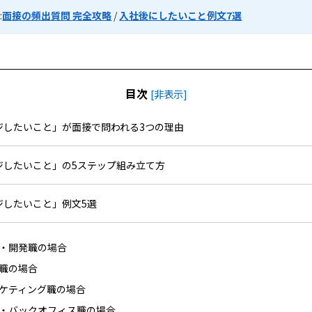
:
面接の頻出質問 完全攻略
/
入社後にしたいこと例文7選
目次
[
非表示
]
ジしたいこと」が面接で問われる3つの理由
ジしたいこと」の5ステップ組み立て方
ジしたいこと」例文5選
術・開発職の場合
業職の場合
ーケティング職の場合
務・バックオフィス職の場合