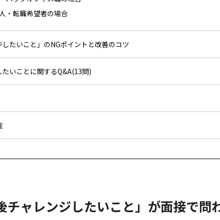
会人・転職希望者の場合
ジしたいこと」のNGポイントと改善のコツ
たいことに関するQ&A(13問)
覧
後チャレンジしたいこと」が面接で問わ