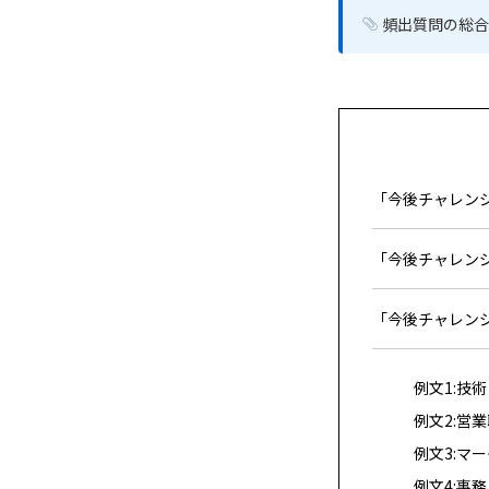
頻出質問の総合
「今後チャレン
「今後チャレン
「今後チャレン
例文1:技
例文2:営
例文3:マ
例文4:事