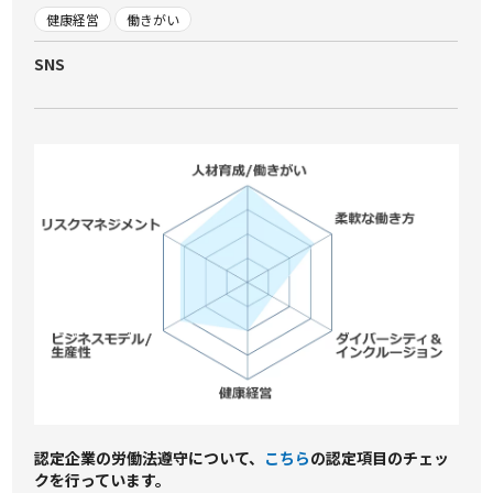
健康経営
働きがい
SNS
認定企業の労働法遵守について、
こちら
の認定項⽬のチェッ
クを⾏っています。