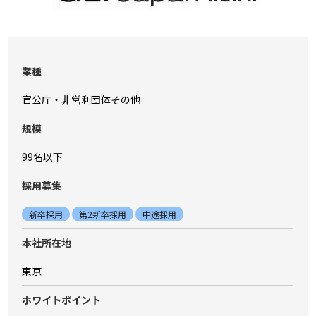
業種
官公庁・非営利団体その他
規模
99名以下
採⽤募集
新卒採用
第2新卒採用
中途採用
本社所在地
東京
ホワイトポイント