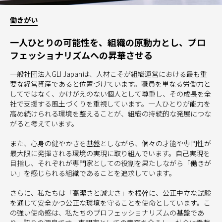
働きがい
一人ひとりの可能性を、組織の原動力とし、プロ
フェッショナリズムへの昇華させる
一般社団法人GLI Japanは、人材こそが組織運営における最も重
要な経営資産であると位置づけています。職員を単なる労働力と
してではなく、かけがえのない個人として尊重し、その成長を全
社で支援する風土づくりを重視しています。一人ひとりが能力を
高め続けられる環境を整えることが、組織の持続的な発展につな
がると考えています。
また、心身の健やかさを基盤としながら、個々の才能や専門性が
最大限に発揮される環境の実現に取り組んでいます。自己実現を
目指し、それぞれが専門家としての役割を果たしながら「働きが
い」を感じられる組織であることを追求しています。
さらに、私たちは「高潔さと誠実さ」を根幹に、公正中立な試験
を通じて安全かつ公正な環境を守ることを使命としています。こ
の強い使命感は、私たちのプロフェッショナリズムの基盤であ