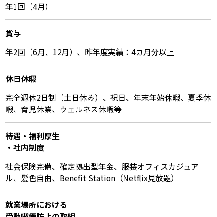
年1回（4月）
賞与
年2回（6月、12月）、昨年度実績：4カ月分以上
休⽇休暇
完全週休2日制（土日休み）、祝日、年末年始休暇、夏季休
暇、育児休業、ウェルネス休暇等
待遇・福利厚⽣
・社内制度
社会保険完備、確定拠出型年金、服装オフィスカジュア
ル、髪色自由、Benefit Station（Netflix見放題）
就業場所における
受動喫煙防⽌の取組