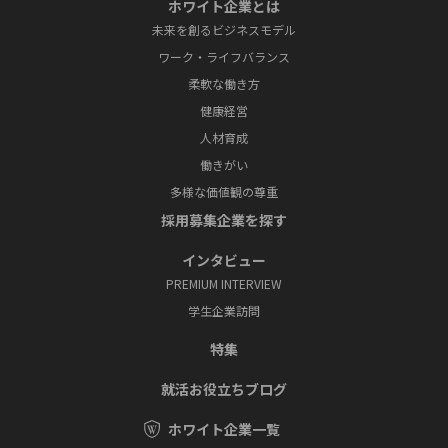
ホワイト企業とは
未来を創るビジネスモデル
ワーク・ライフバランス
柔軟な働き方
健康経営
人材育成
働きがい
多様な価値観の尊重
採⽤募集企業を探す
インタビュー
PREMIUM INTERVIEW
学⽣企業訪問
特集
就活お役⽴ちブログ
ホワイト企業一覧