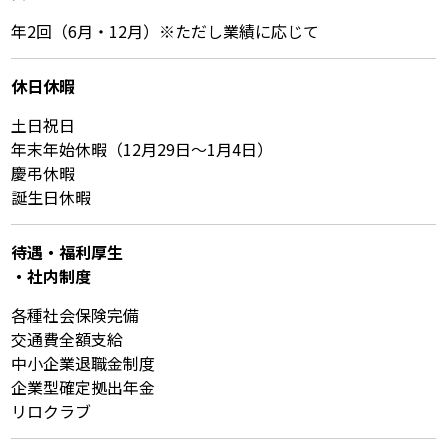
年2回（6月・12月）※ただし業績に応じて
休⽇休暇
土日祝日
年末年始休暇（12月29日～1月4日）
慶弔休暇
誕生日休暇
待遇・福利厚⽣
・社内制度
各種社会保険完備
交通費全額支給
中小企業退職金制度
企業型確定拠出年金
リロクラブ