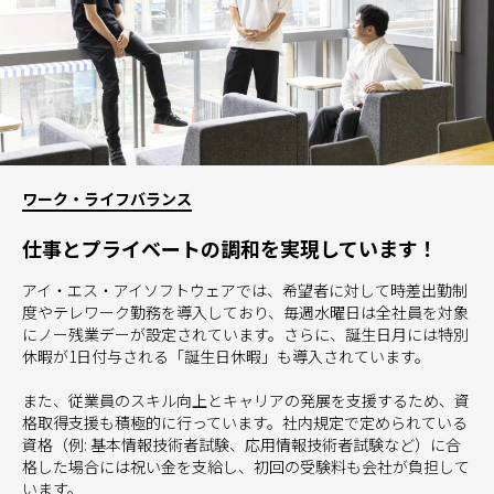
ワーク・ライフバランス
仕事とプライベートの調和を実現しています！
アイ・エス・アイソフトウェアでは、希望者に対して時差出勤制
度やテレワーク勤務を導入しており、毎週水曜日は全社員を対象
にノー残業デーが設定されています。さらに、誕生日月には特別
休暇が1日付与される「誕生日休暇」も導入されています。
また、従業員のスキル向上とキャリアの発展を支援するため、資
格取得支援も積極的に行っています。社内規定で定められている
資格（例: 基本情報技術者試験、応用情報技術者試験など）に合
格した場合には祝い金を支給し、初回の受験料も会社が負担して
います。