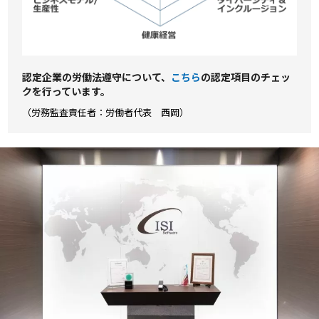
認定企業の労働法遵守について、
こちら
の認定項⽬のチェッ
クを⾏っています。
（労務監査責任者：労働者代表 西岡）