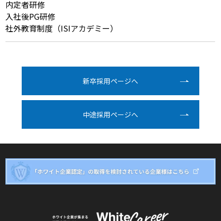
内定者研修
入社後PG研修
社外教育制度（ISIアカデミー）
新卒採⽤ページへ
中途採⽤ページへ