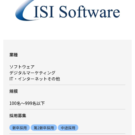
業種
ソフトウェア
デジタルマーケティング
IT・インターネットその他
規模
100名〜999名以下
採⽤募集
新卒採用
第2新卒採用
中途採用