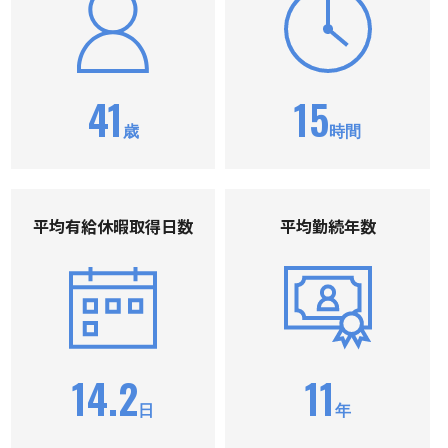
41
15
歳
時間
平均有給休暇取得⽇数
平均勤続年数
14.2
11
日
年