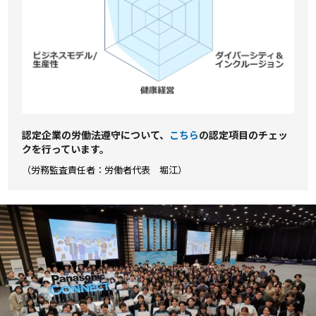
認定企業の労働法遵守について、
こちら
の認定項⽬のチェッ
クを⾏っています。
（労務監査責任者：労働者代表 堀江）