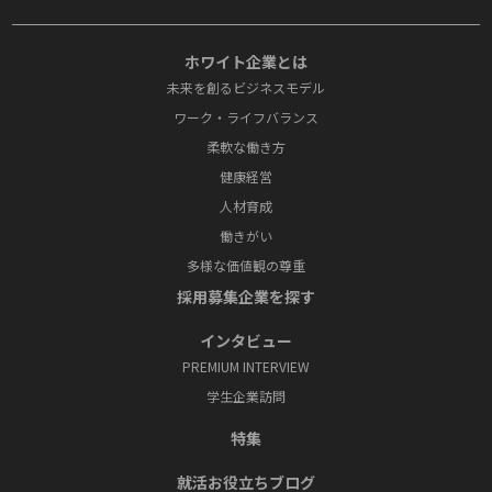
ホワイト企業とは
未来を創るビジネスモデル
ワーク・ライフバランス
柔軟な働き方
健康経営
人材育成
働きがい
多様な価値観の尊重
採⽤募集企業を探す
インタビュー
PREMIUM INTERVIEW
学⽣企業訪問
特集
就活お役⽴ちブログ