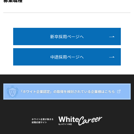
募集職種
新卒採⽤ページへ
中途採⽤ページへ