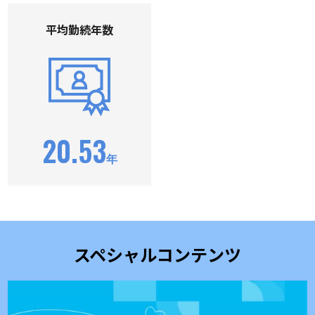
平均勤続年数
20.53
年
スペシャルコンテンツ