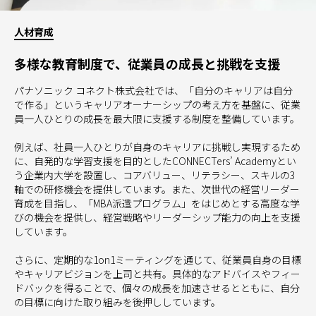
人材育成
多様な教育制度で、従業員の成長と挑戦を支援
パナソニック コネクト株式会社では、「自分のキャリアは自分
で作る」というキャリアオーナーシップの考え方を基盤に、従業
員一人ひとりの成長を最大限に支援する制度を整備しています。
例えば、社員一人ひとりが自身のキャリアに挑戦し実現するため
に、自発的な学習支援を目的としたCONNECTers’ Academyとい
う企業内大学を設置し、コアバリュー、リテラシー、スキルの3
軸での研修機会を提供しています。また、次世代の経営リーダー
育成を目指し、「MBA派遣プログラム」をはじめとする高度な学
びの機会を提供し、経営戦略やリーダーシップ能力の向上を支援
しています。
さらに、定期的な1on1ミーティングを通じて、従業員自身の目標
やキャリアビジョンを上司と共有。具体的なアドバイスやフィー
ドバックを得ることで、個々の成長を加速させるとともに、自分
の目標に向けた取り組みを後押ししています。