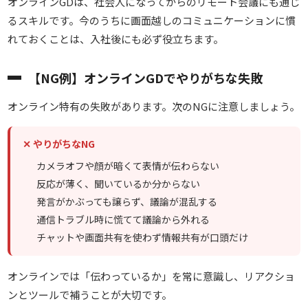
オンラインGDは、社会人になってからのリモート会議にも通じ
るスキルです。今のうちに画面越しのコミュニケーションに慣
れておくことは、入社後にも必ず役立ちます。
【NG例】オンラインGDでやりがちな失敗
オンライン特有の失敗があります。次のNGに注意しましょう。
✕ やりがちなNG
カメラオフや顔が暗くて表情が伝わらない
反応が薄く、聞いているか分からない
発言がかぶっても譲らず、議論が混乱する
通信トラブル時に慌てて議論から外れる
チャットや画面共有を使わず情報共有が口頭だけ
オンラインでは「伝わっているか」を常に意識し、リアクショ
ンとツールで補うことが大切です。