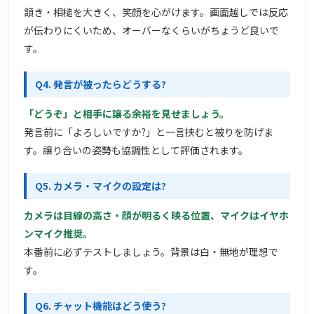
頷き・相槌を大きく、笑顔を心がけます。画面越しでは反応
が伝わりにくいため、オーバーなくらいがちょうど良いで
す。
Q4. 発言が被ったらどうする?
「どうぞ」と相手に譲る余裕を見せましょう。
発言前に「よろしいですか?」と一言挟むと被りを防げま
す。譲り合いの姿勢も協調性として評価されます。
Q5. カメラ・マイクの設定は?
カメラは目線の高さ・顔が明るく映る位置、マイクはイヤホ
ンマイク推奨。
本番前に必ずテストしましょう。背景は白・無地が理想で
す。
Q6. チャット機能はどう使う?