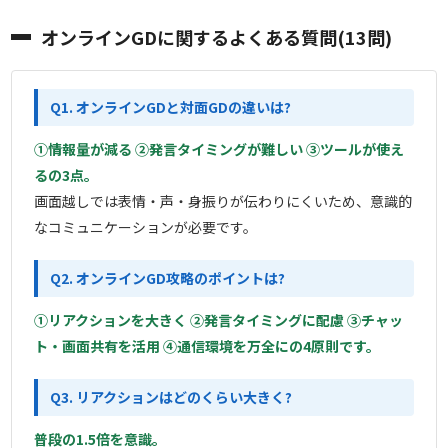
オンラインGDに関するよくある質問(13問)
Q1. オンラインGDと対面GDの違いは?
①情報量が減る ②発言タイミングが難しい ③ツールが使え
るの3点。
画面越しでは表情・声・身振りが伝わりにくいため、意識的
なコミュニケーションが必要です。
Q2. オンラインGD攻略のポイントは?
①リアクションを大きく ②発言タイミングに配慮 ③チャッ
ト・画面共有を活用 ④通信環境を万全にの4原則です。
Q3. リアクションはどのくらい大きく?
普段の1.5倍を意識。