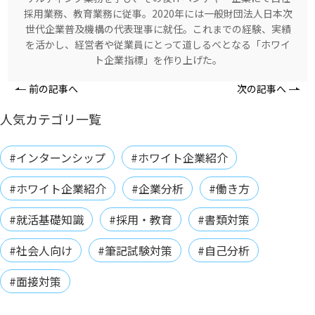
採用業務、教育業務に従事。2020年には一般財団法人日本次
世代企業普及機構の代表理事に就任。これまでの経験、実績
を活かし、経営者や従業員にとって道しるべとなる「ホワイ
ト企業指標」を作り上げた。
前の記事へ
次の記事へ
人気カテゴリ一覧
#インターンシップ
#ホワイト企業紹介
#ホワイト企業紹介
#企業分析
#働き方
#就活基礎知識
#採用・教育
#書類対策
#社会人向け
#筆記試験対策
#自己分析
#面接対策