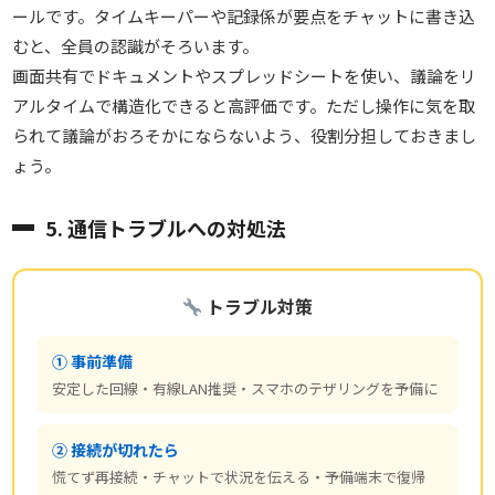
ールです。タイムキーパーや記録係が要点をチャットに書き込
むと、全員の認識がそろいます。
画面共有でドキュメントやスプレッドシートを使い、議論をリ
アルタイムで構造化できると高評価です。ただし操作に気を取
られて議論がおろそかにならないよう、役割分担しておきまし
ょう。
5. 通信トラブルへの対処法
トラブル対策
① 事前準備
安定した回線・有線LAN推奨・スマホのテザリングを予備に
② 接続が切れたら
慌てず再接続・チャットで状況を伝える・予備端末で復帰