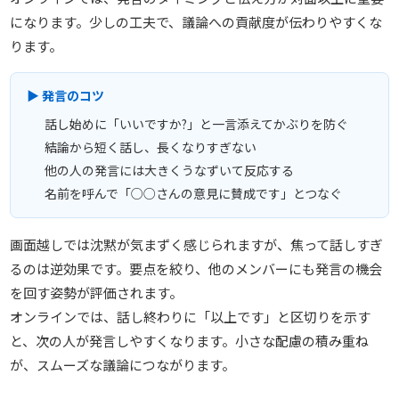
になります。少しの工夫で、議論への貢献度が伝わりやすくな
ります。
▶ 発言のコツ
話し始めに「いいですか?」と一言添えてかぶりを防ぐ
結論から短く話し、長くなりすぎない
他の人の発言には大きくうなずいて反応する
名前を呼んで「○○さんの意見に賛成です」とつなぐ
画面越しでは沈黙が気まずく感じられますが、焦って話しすぎ
るのは逆効果です。要点を絞り、他のメンバーにも発言の機会
を回す姿勢が評価されます。
オンラインでは、話し終わりに「以上です」と区切りを示す
と、次の人が発言しやすくなります。小さな配慮の積み重ね
が、スムーズな議論につながります。