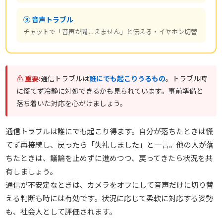
③ 音声トラブル
チャットで「音声が聞こえません」と伝える・イヤホン切替
⚠ 重要:
通信トラブルは
誰にでも起こりうるもの
。トラブル時
に慌てず冷静に対処できるかも見られています。事前準備と
落ち着いた対応を心がけましょう。
通信トラブルは誰にでも起こり得ます。自分が落ちたときは慌
てず再接続し、戻ったら「失礼しました」と一言。他の人が落
ちたときは、議論を止めずに進めつつ、戻ってきたら状況を共
有しましょう。
通信が不安定なときは、カメラをオフにして音声だけに切り替
える判断も時には有効です。状況に応じて柔軟に対応する姿勢
も、社会人として評価されます。