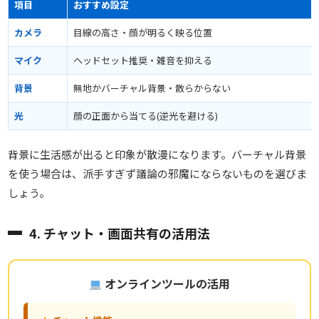
項目
おすすめ設定
カメラ
目線の高さ・顔が明るく映る位置
マイク
ヘッドセット推奨・雑音を抑える
背景
無地かバーチャル背景・散らからない
光
顔の正面から当てる(逆光を避ける)
背景に生活感が出ると印象が散漫になります。バーチャル背景
を使う場合は、派手すぎず議論の邪魔にならないものを選びま
しょう。
4. チャット・画面共有の活用法
オンラインツールの活用