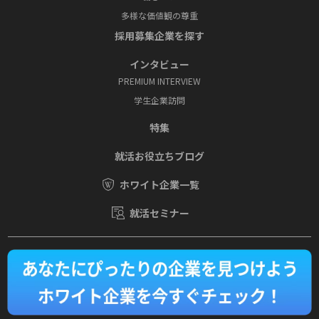
多様な価値観の尊重
採⽤募集企業を探す
インタビュー
PREMIUM INTERVIEW
学⽣企業訪問
特集
就活お役⽴ちブログ
ホワイト企業一覧
就活セミナー
運営会社
Copyright © SOVIA Co., Ltd.