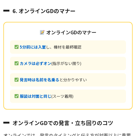
6. オンラインGDのマナー
オンラインGDのマナー
5分前には入室
し、機材を最終確認
カメラは必ずオン
(指示がない限り)
発言時は名前を名乗る
と分かりやすい
服装は対面と同じ
(スーツ着用)
オンラインGDでの発言・立ち回りのコツ
オンラインでは、発言のタイミングと伝え方が対面以上に重要