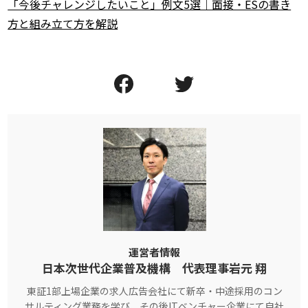
「今後チャレンジしたいこと」例文5選｜面接・ESの書き
方と組み立て方を解説
運営者情報
日本次世代企業普及機構 代表理事岩元 翔
東証1部上場企業の求人広告会社にて新卒・中途採用のコン
サルティング業務を学び、その後ITベンチャー企業にて自社