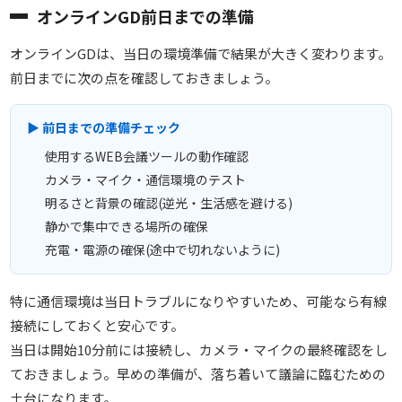
オンラインGD前日までの準備
オンラインGDは、当日の環境準備で結果が大きく変わります。
前日までに次の点を確認しておきましょう。
▶ 前日までの準備チェック
使用するWEB会議ツールの動作確認
カメラ・マイク・通信環境のテスト
明るさと背景の確認(逆光・生活感を避ける)
静かで集中できる場所の確保
充電・電源の確保(途中で切れないように)
特に通信環境は当日トラブルになりやすいため、可能なら有線
接続にしておくと安心です。
当日は開始10分前には接続し、カメラ・マイクの最終確認をし
ておきましょう。早めの準備が、落ち着いて議論に臨むための
土台になります。