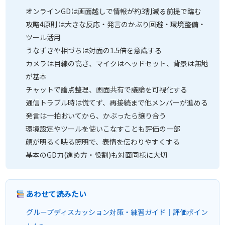
オンラインGDは画面越しで情報が約3割減る前提で臨む
攻略4原則は大きな反応・発言のかぶり回避・環境整備・
ツール活用
うなずきや相づちは対面の1.5倍を意識する
カメラは目線の高さ、マイクはヘッドセット、背景は無地
が基本
チャットで論点整理、画面共有で議論を可視化する
通信トラブル時は慌てず、再接続まで他メンバーが進める
発言は一拍おいてから、かぶったら譲り合う
環境設定やツールを使いこなすことも評価の一部
顔が明るく映る照明で、表情を伝わりやすくする
基本のGD力(進め方・役割)も対面同様に大切
あわせて読みたい
グループディスカッション対策・練習ガイド｜評価ポイン