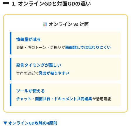
1. オンラインGDと対面GDの違い
オンライン vs 対面
情報量が減る
表情・声のトーン・身振りが
画面越しでは伝わりにくい
発言タイミングが難しい
音声の遅延で
発言が被りやすい
ツールが使える
チャット・画面共有・ドキュメント共同編集
が活用可能
▼ オンラインGD攻略の4原則