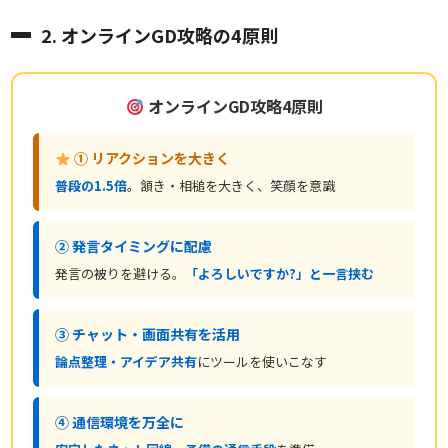
2. オンラインGD攻略の4原則
オンラインGD攻略4原則
① リアクションを大きく
普段の1.5倍
。頷き・相槌を大きく、笑顔を意識
② 発言タイミングに配慮
発言の被りを避ける。
「よろしいですか?」と一言挟む
③ チャット・画面共有を活用
論点整理・アイデア共有
にツールを使いこなす
④ 通信環境を万全に