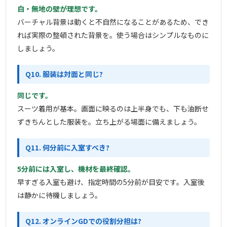
白・無地の壁が理想です。
バーチャル背景は動くと不自然になることがあるため、でき
れば実際の整頓された背景を。使う場合はシンプルなものに
しましょう。
Q10. 服装は対面と同じ?
同じです。
スーツ着用が基本。画面に映るのは上半身でも、下も油断せ
ずきちんとした服装を。立ち上がる場面に備えましょう。
Q11. 何分前に入室すべき?
5分前には入室し、機材を最終確認。
早すぎる入室も避け、指定時間の5分前が目安です。入室後
は静かに待機しましょう。
Q12. オンラインGDでの役割分担は?