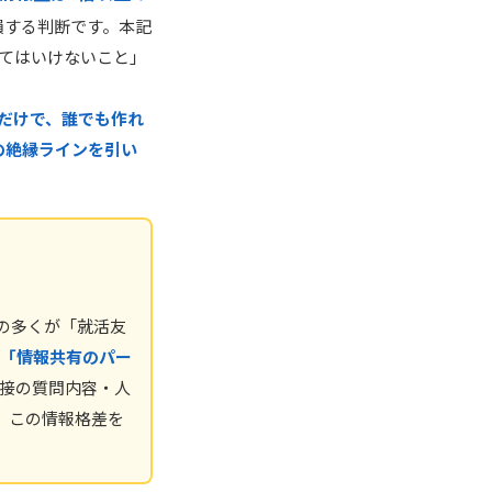
損する判断です。本記
てはいけないこと」
だけで、誰でも作れ
めの絶縁ラインを引い
の多くが「就活友
「情報共有のパー
面接の質問内容・人
、この情報格差を