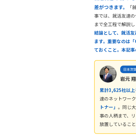
差がつきます。
「
事では、就活友達の
まで全工程で解説し
結論として、就活友
ます。重要なのは「G
ておくこと。本記事
日本次世
岩元 翔
累計3,625社以
達のネットワーク
トナー」
。同じ大
事の人柄まで、リ
放置していること