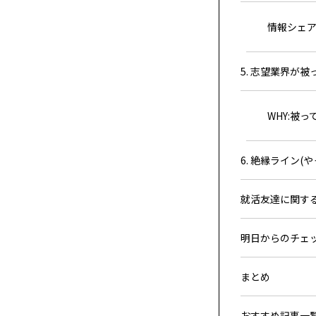
情報シェアの
5. 志望業界が
WHY:被
6. 絶縁ライン(
就活友達に関するQ
明日からのチェ
まとめ
おすすめ記事一