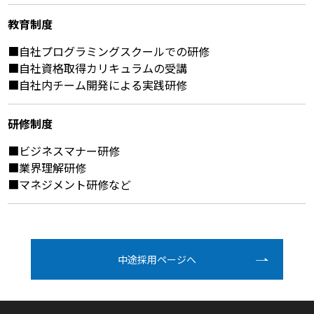
教育制度
■自社プログラミングスクールでの研修
■自社資格取得カリキュラムの受講
■自社内チーム開発による実践研修
研修制度
■ビジネスマナー研修
■業界理解研修
■マネジメント研修など
中途採⽤ページへ