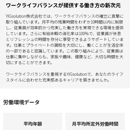
ワークライフバランスが提供する働き方の新次元
YIGsolution株式会社では、ワークライフバランスの確立に真摯に
取り組んでいます。月平均の残業時間をわずか10時間以内に制限
し、従業員が効率的かつ充実した働き方を実現できる環境を提供
しています。さらに有給休暇の消化率は100%で、従業員が休息
とリフレッシュの時間を存分に享受できるようサポートしていま
す。仕事とプライベートの調和を大切にし、働くことが生活全体
の一部であると認識しています。この取り組みにより、従業員は
仕事に集中しながらも、家族や趣味、健康など、大切な時間を大
切にすることができます。
ワークライフバランスを重視するYIGsolutionで、あなたのライフ
スタイルに合わせた充実感あるキャリアを築きませんか。
労働環境データ
平均年齢
⽉平均所定外労働時間