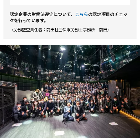
認定企業の労働法遵守について、
こちら
の認定項⽬のチェッ
クを⾏っています。
（労務監査責任者：前田社会保険労務士事務所 前田）