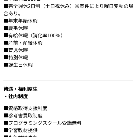
■完全週休2日制（土日祝休み）※案件により曜日変動の場
合あり。
■年末年始休暇
■慶弔休暇
■有給休暇（消化率100％）
■産前・産後休暇
■育児休暇
■特別休暇
■誕生日休暇
待遇・福利厚⽣
・社内制度
■資格取得支援制度
■参考書買取制度
■プログラミングスクール受講無料
■学習教材提供