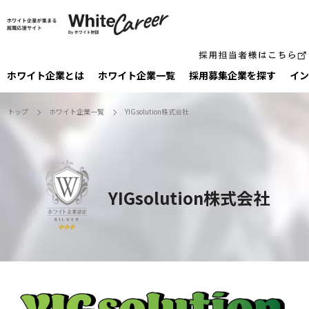
ホワイト企業とは
ホワイト企業一覧
採⽤募集企業を探す
イン
トップ
ホワイト企業一覧
YIGsolution株式会社
YIGsolution株式会社