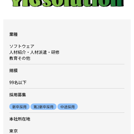
業種
ソフトウェア
人材紹介・人材派遣・研修
教育その他
規模
99名以下
採⽤募集
新卒採用
第2新卒採用
中途採用
本社所在地
東京