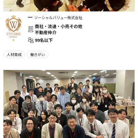
ソーシャルバリュー株式会社
商社・流通・小売その他
不動産仲介
99名以下
人材育成
働きがい