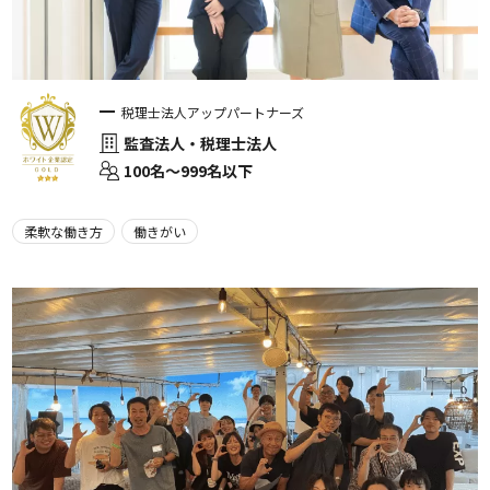
税理士法人アップパートナーズ
監査法人・税理士法人
100名〜999名以下
柔軟な働き方
働きがい