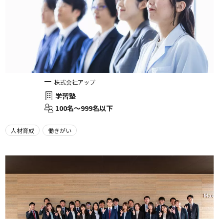
株式会社アップ
学習塾
100名〜999名以下
人材育成
働きがい