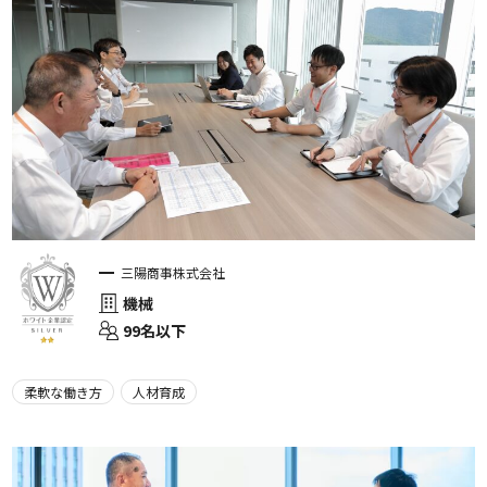
三陽商事株式会社
機械
99名以下
柔軟な働き方
人材育成