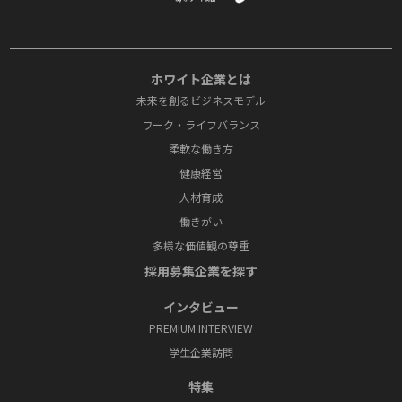
ホワイト企業とは
未来を創るビジネスモデル
ワーク・ライフバランス
柔軟な働き方
健康経営
人材育成
働きがい
多様な価値観の尊重
採⽤募集企業を探す
インタビュー
PREMIUM INTERVIEW
学⽣企業訪問
特集