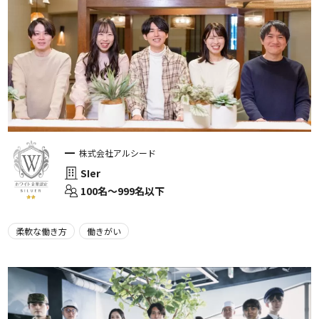
株式会社アルシード
SIer
100名〜999名以下
柔軟な働き方
働きがい