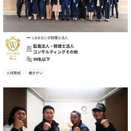
L＆Bヨシダ税理士法人
監査法人・税理士法人
コンサルティングその他
99名以下
人材育成
働きがい