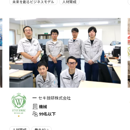
未来を創るビジネスモデル
人材育成
セキ技研株式会社
機械
99名以下
人材育成
働きがい