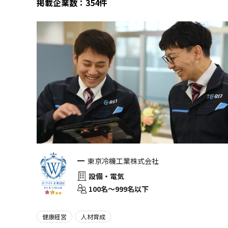
掲載企業数：354件
東京冷機工業株式会社
設備・電気
100名〜999名以下
健康経営
人材育成