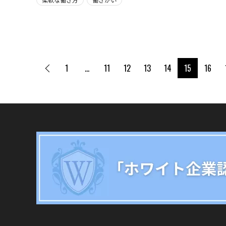
1
…
11
12
13
14
15
16