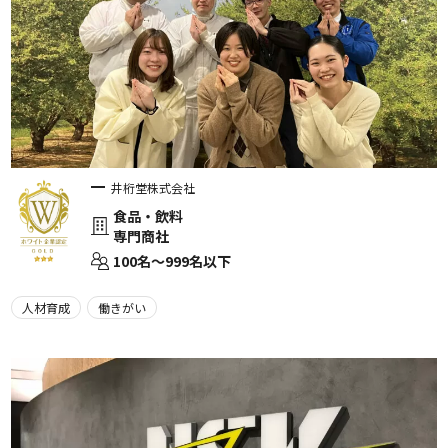
井桁堂株式会社
食品・飲料
専門商社
100名〜999名以下
人材育成
働きがい