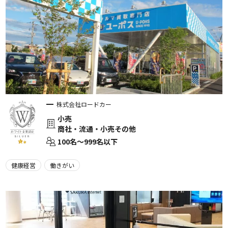
株式会社ロードカー
小売
商社・流通・小売その他
100名〜999名以下
健康経営
働きがい