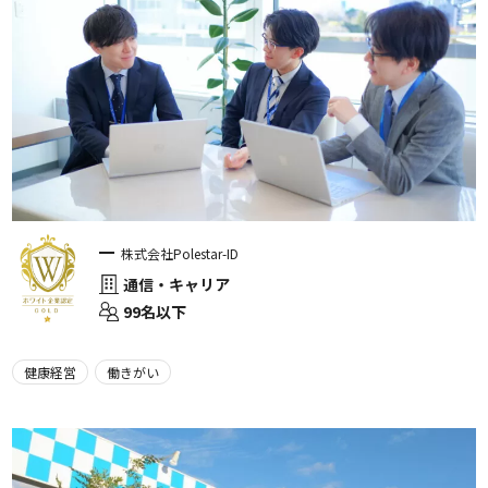
株式会社Polestar-ID
通信・キャリア
99名以下
健康経営
働きがい