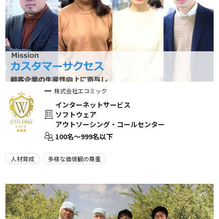
株式会社エコミック
インターネットサービス
ソフトウェア
アウトソーシング・コールセンター
100名〜999名以下
人材育成
多様な価値観の尊重