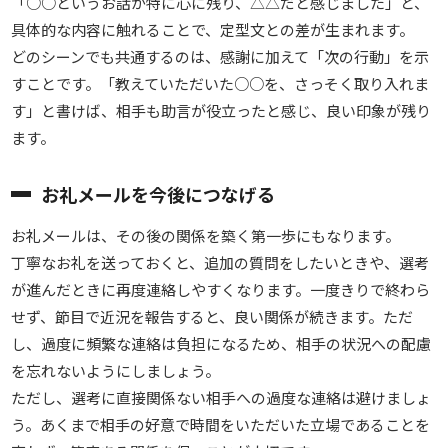
「○○というお話が特に心に残り、△△だと感じました」と、
具体的な内容に触れることで、定型文との差が生まれます。
どのシーンでも共通するのは、感謝に加えて「次の行動」を示
すことです。「教えていただいた○○を、さっそく取り入れま
す」と書けば、相手も助言が役立ったと感じ、良い印象が残り
ます。
お礼メールを今後につなげる
お礼メールは、その後の関係を築く第一歩にもなります。
丁寧なお礼を送っておくと、追加の質問をしたいときや、選考
が進んだときに再度連絡しやすくなります。一度きりで終わら
せず、節目で近況を報告すると、良い関係が続きます。ただ
し、過度に頻繁な連絡は負担になるため、相手の状況への配慮
を忘れないようにしましょう。
ただし、選考に直接関係ない相手への過度な連絡は避けましょ
う。あくまで相手の好意で時間をいただいた立場であることを