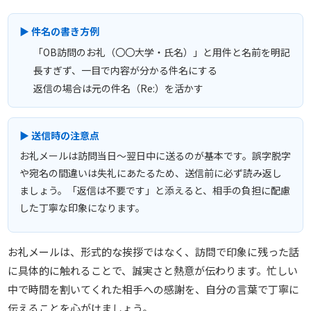
▶ 件名の書き方例
「OB訪問のお礼（〇〇大学・氏名）」と用件と名前を明記
長すぎず、一目で内容が分かる件名にする
返信の場合は元の件名（Re:）を活かす
▶ 送信時の注意点
お礼メールは訪問当日〜翌日中に送るのが基本です。誤字脱字
や宛名の間違いは失礼にあたるため、送信前に必ず読み返し
ましょう。「返信は不要です」と添えると、相手の負担に配慮
した丁寧な印象になります。
お礼メールは、形式的な挨拶ではなく、訪問で印象に残った話
に具体的に触れることで、誠実さと熱意が伝わります。忙しい
中で時間を割いてくれた相手への感謝を、自分の言葉で丁寧に
伝えることを心がけましょう。