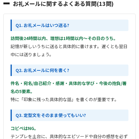
お礼メールに関するよくある質問(13問)
Q1. お礼メールはいつ送る?
訪問後24時間以内、理想は1時間以内〜その日のうち。
記憶が新しいうちに送ると具体的に書けます。遅くとも翌日
中には送りましょう。
Q2. お礼メールに何を書く?
件名・宛名/自己紹介・感謝・具体的な学び・今後の抱負/署
名の5要素。
特に「印象に残った具体的な話」を書くのが重要です。
Q3. 定型文をそのまま使ってもいい?
コピペはNG。
テンプレを土台に、具体的なエピソードや自分の感想を必ず