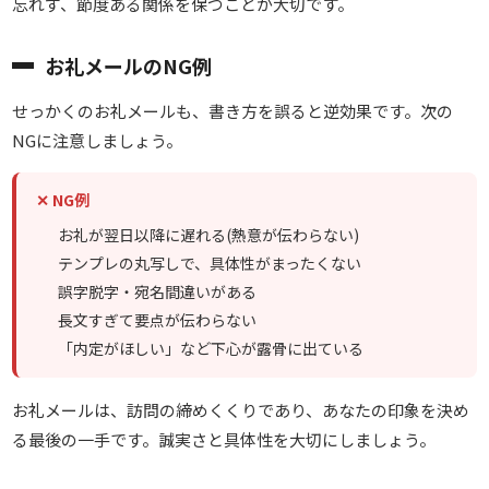
忘れず、節度ある関係を保つことが大切です。
お礼メールのNG例
せっかくのお礼メールも、書き方を誤ると逆効果です。次の
NGに注意しましょう。
✕ NG例
お礼が翌日以降に遅れる(熱意が伝わらない)
テンプレの丸写しで、具体性がまったくない
誤字脱字・宛名間違いがある
長文すぎて要点が伝わらない
「内定がほしい」など下心が露骨に出ている
お礼メールは、訪問の締めくくりであり、あなたの印象を決め
る最後の一手です。誠実さと具体性を大切にしましょう。