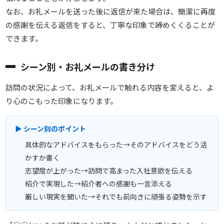
なお、お礼メールを送った後に返信が来た場合は、簡潔に再度
の感謝を伝える返信をすると、丁寧な印象で締めくくることが
できます。
シーン別・お礼メールの書き分け
訪問の状況によって、お礼メールで触れる内容を変えると、よ
り心のこもった印象になります。
▶ シーン別のポイント
具体的なアドバイスをもらった→そのアドバイスをどう活
かすか書く
志望度が上がった→訪問で高まった入社意欲を伝える
紹介で実現した→紹介者への感謝も一言添える
厳しい現実を聞いた→それでも前向きに頑張る姿勢を示す