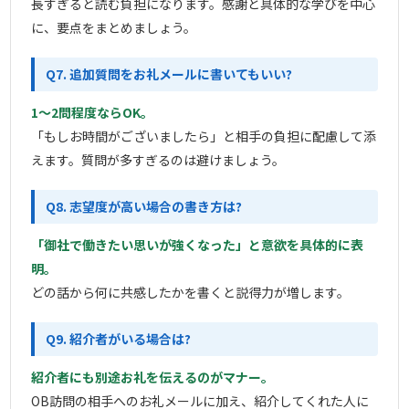
長すぎると読む負担になります。感謝と具体的な学びを中心
に、要点をまとめましょう。
Q7. 追加質問をお礼メールに書いてもいい?
1〜2問程度ならOK。
「もしお時間がございましたら」と相手の負担に配慮して添
えます。質問が多すぎるのは避けましょう。
Q8. 志望度が高い場合の書き方は?
「御社で働きたい思いが強くなった」と意欲を具体的に表
明。
どの話から何に共感したかを書くと説得力が増します。
Q9. 紹介者がいる場合は?
紹介者にも別途お礼を伝えるのがマナー。
OB訪問の相手へのお礼メールに加え、紹介してくれた人に