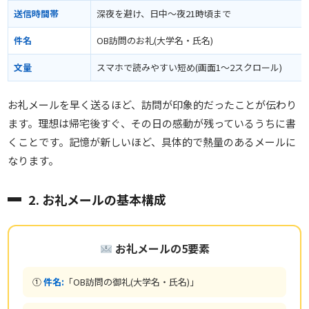
送信時間帯
深夜を避け、日中〜夜21時頃まで
件名
OB訪問のお礼(大学名・氏名)
文量
スマホで読みやすい短め(画面1〜2スクロール)
お礼メールを早く送るほど、訪問が印象的だったことが伝わり
ます。理想は帰宅後すぐ、その日の感動が残っているうちに書
くことです。記憶が新しいほど、具体的で熱量のあるメールに
なります。
2. お礼メールの基本構成
お礼メールの5要素
①
件名:
「OB訪問の御礼(大学名・氏名)」