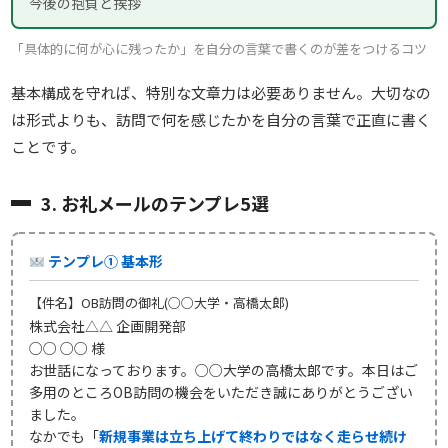
今後の抱負と挨拶
「具体的に何が心に残ったか」を自分の言葉で書くのが差をつけるコツ
基本構成を守れば、特別な文章力は必要ありません。大切なの
は形式よりも、訪問で何を感じたかを自分の言葉で正直に書く
ことです。
3. お礼メールのテンプレ5選
テンプレ① 基本形
【件名】OB訪問の御礼(○○大学・高橋太郎)
株式会社△△ 企画開発部
○○ ○○ 様
お世話になっております。○○大学の高橋太郎です。本日はご
多用のところOB訪問の機会をいただき誠にありがとうござい
ました。
なかでも「
新規事業は立ち上げて終わりではなく走らせ続け