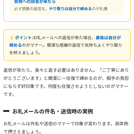
質問への回答が来たら
必ず感謝の返信を。
やり取りは自分で締める
のが礼儀
ポイント:
お礼メールへの返信が来た場合、
最後は自分が
締める
のがマナー。簡潔な感謝の返信で気持ちよくやり取り
を終えましょう。
返信が来たら、長々と返す必要はありません。「ご丁寧にあり
がとうございます」と簡潔に一往復で締めるのが、相手の負担
にならず好印象です。何度も往復させようとしないのがマナー
です。
お礼メールの件名・送信時の実例
お礼メールは件名や送信のマナーで印象が変わります。具体例
で押さえましょう。