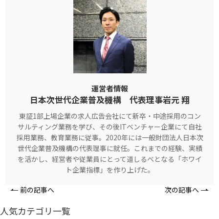
運営者情報
日本次世代企業普及機構 代表理事岩元 翔
東証1部上場企業の求人広告会社にて新卒・中途採用のコン
サルティング業務を学び、その後ITベンチャー企業にて自社
採用業務、教育業務に従事。2020年には一般財団法人日本次
世代企業普及機構の代表理事に就任。これまでの経験、実績
を活かし、経営者や従業員にとって道しるべとなる「ホワイ
ト企業指標」を作り上げた。
前の記事へ
次の記事へ
人気カテゴリ一覧