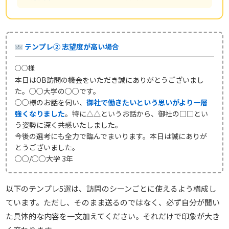
テンプレ② 志望度が高い場合
○○様
本日はOB訪問の機会をいただき誠にありがとうございまし
た。○○大学の○○です。
○○様のお話を伺い、
御社で働きたいという思いがより一層
強くなりました
。特に△△というお話から、御社の□□とい
う姿勢に深く共感いたしました。
今後の選考にも全力で臨んでまいります。本日は誠にありが
とうございました。
○○/○○大学 3年
以下のテンプレ5選は、訪問のシーンごとに使えるよう構成し
ています。ただし、そのまま送るのではなく、必ず自分が聞い
た具体的な内容を一文加えてください。それだけで印象が大き