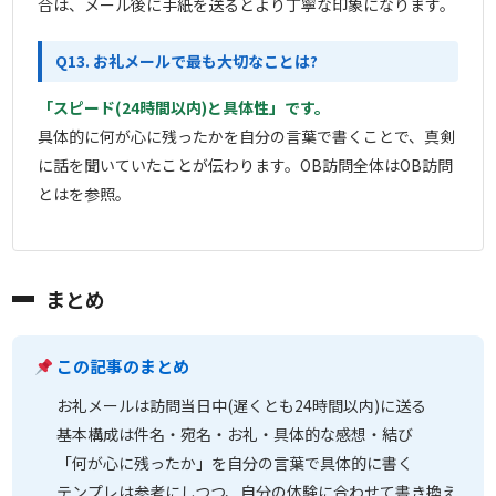
合は、メール後に手紙を送るとより丁寧な印象になります。
Q13. お礼メールで最も大切なことは?
「スピード(24時間以内)と具体性」です。
具体的に何が心に残ったかを自分の言葉で書くことで、真剣
に話を聞いていたことが伝わります。OB訪問全体はOB訪問
とはを参照。
まとめ
この記事のまとめ
お礼メールは訪問当日中(遅くとも24時間以内)に送る
基本構成は件名・宛名・お礼・具体的な感想・結び
「何が心に残ったか」を自分の言葉で具体的に書く
テンプレは参考にしつつ、自分の体験に合わせて書き換え