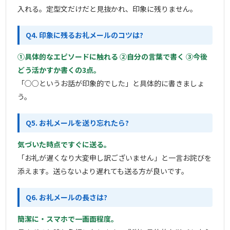
入れる。定型文だけだと見抜かれ、印象に残りません。
Q4. 印象に残るお礼メールのコツは?
①具体的なエピソードに触れる ②自分の言葉で書く ③今後
どう活かすか書くの3点。
「○○というお話が印象的でした」と具体的に書きましょ
う。
Q5. お礼メールを送り忘れたら?
気づいた時点ですぐに送る。
「お礼が遅くなり大変申し訳ございません」と一言お詫びを
添えます。送らないより遅れても送る方が良いです。
Q6. お礼メールの長さは?
簡潔に・スマホで一画面程度。