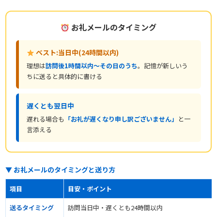
お礼メールのタイミング
ベスト:当日中(24時間以内)
理想は
訪問後1時間以内〜その日のうち
。記憶が新しいう
ちに送ると具体的に書ける
遅くとも翌日中
遅れる場合も
「お礼が遅くなり申し訳ございません」
と一
言添える
▼ お礼メールのタイミングと送り方
項目
目安・ポイント
送るタイミング
訪問当日中・遅くとも24時間以内