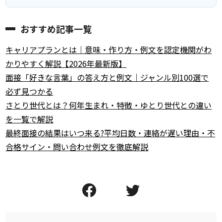
おすすめ記事一覧
キャリアプランとは｜意味・作り方・例文を認定機関がわ
かりやすく解説【2026年最新版】
面接「好きな言葉」の答え方と例文｜ジャンル別100選で
必ず見つかる
さとり世代とは？何年生まれ・特徴・ゆとり世代との違い
を一覧で解説
最終面接の結果はいつ来る?平均日数・連絡が遅い理由・不
合格サイン・問い合わせ例文を徹底解説