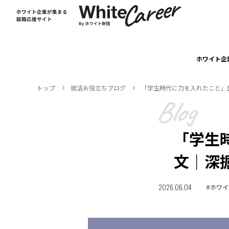
ホワイト企
トップ
就活お役⽴ちブログ
「学生時代に力を入れたこと」
「学生
文｜深
2026.06.04
#
ホワイ