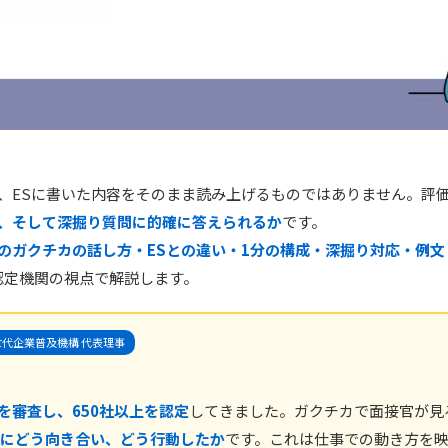
、ESに書いた内容をそのまま読み上げるものではありません。評
、そして深掘り質問に的確に答えられるか
です。
のガクチカの話し方・ESとの違い・1分の構成・深掘り対応・例文
た認定機関の視点で解説します。
代企業普及機構 代表理事
上を審査し、650社以上を認定
してきました。ガクチカで面接官が見
にどう向き合い、どう行動したか
です。これは仕事での動き方を