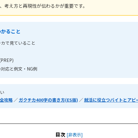
、考え方と再現性が伝わるかが重要です。
わかること
チカで見ていること
PREP)
対応と例文・NG例
たい
完全攻略
／
ガクチカ400字の書き方(ES版)
／
就活に役立つバイトとアピ
目次
[
非表示
]