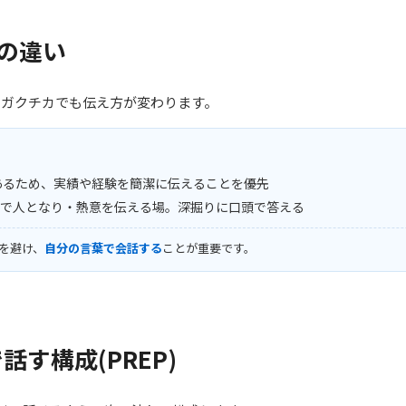
との違い
じガクチカでも伝え方が変わります。
あるため、実績や経験を簡潔に伝えることを優先
葉で人となり・熱意を伝える場。深掘りに口頭で答える
を避け、
自分の言葉で会話する
ことが重要です。
話す構成(PREP)