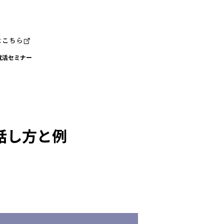
就活セミナー
話し方と例