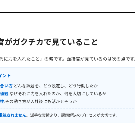
官がガクチカで見ていること
代に力を入れたこと」の略です。面接官が見ているのは次の点です
イント
き合い方
:どんな課題を、どう設定し、どう行動したか
価値観
:なぜそれに力を入れたのか、何を大切にしているか
現性
:その動き方が入社後にも活かせそうか
重視されません
。派手な実績より、課題解決のプロセスが大切です。