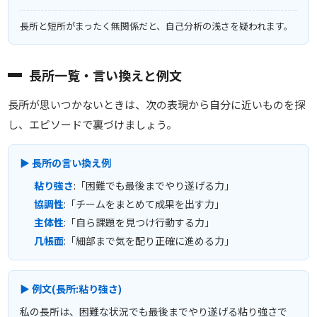
長所と短所がまったく無関係だと、自己分析の浅さを疑われます。
長所一覧・言い換えと例文
長所が思いつかないときは、次の表現から自分に近いものを探
し、エピソードで裏づけましょう。
▶ 長所の言い換え例
粘り強さ
:「困難でも最後までやり遂げる力」
協調性
:「チームをまとめて成果を出す力」
主体性
:「自ら課題を見つけ行動する力」
几帳面
:「細部まで気を配り正確に進める力」
▶ 例文(長所:粘り強さ)
私の長所は、困難な状況でも最後までやり遂げる粘り強さで