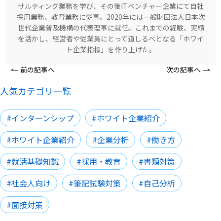
サルティング業務を学び、その後ITベンチャー企業にて自社
採用業務、教育業務に従事。2020年には一般財団法人日本次
世代企業普及機構の代表理事に就任。これまでの経験、実績
を活かし、経営者や従業員にとって道しるべとなる「ホワイ
ト企業指標」を作り上げた。
前の記事へ
次の記事へ
人気カテゴリ一覧
#インターンシップ
#ホワイト企業紹介
#ホワイト企業紹介
#企業分析
#働き方
#就活基礎知識
#採用・教育
#書類対策
#社会人向け
#筆記試験対策
#自己分析
#面接対策