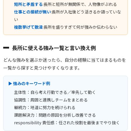
短所と矛盾する
:長所と短所が無関係で、人物像がぶれる
仕事との接続が無い
:長所が入社後どう活きるか語っていな
い
複数挙げて散漫
:長所を盛りすぎて何が強みか伝わらない
長所に使える強み一覧と言い換え例
どんな強みを選ぶか迷ったら、自分の経験に当てはまるものを
一覧から探すと見つけやすくなります。
▶ 強みのキーワード例
主体性：自ら考え行動できる／率先して動く
協調性：周囲と連携しチームをまとめる
継続力：地道に努力を続けられる
課題解決力：問題の原因を分析し改善できる
responsibility 責任感：任された役割を最後までやり抜く