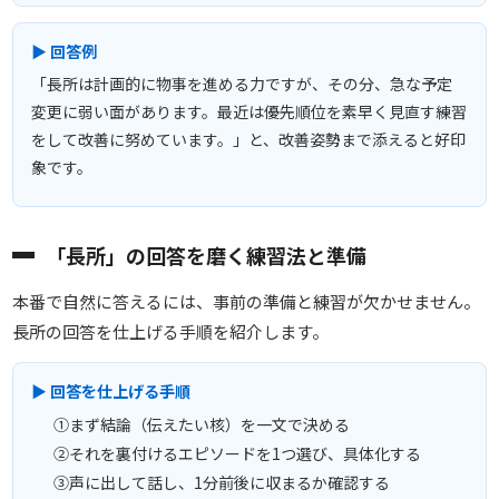
▶ 回答例
「長所は計画的に物事を進める力ですが、その分、急な予定
変更に弱い面があります。最近は優先順位を素早く見直す練習
をして改善に努めています。」と、改善姿勢まで添えると好印
象です。
「長所」の回答を磨く練習法と準備
本番で自然に答えるには、事前の準備と練習が欠かせません。
長所の回答を仕上げる手順を紹介します。
▶ 回答を仕上げる手順
①まず結論（伝えたい核）を一文で決める
②それを裏付けるエピソードを1つ選び、具体化する
③声に出して話し、1分前後に収まるか確認する