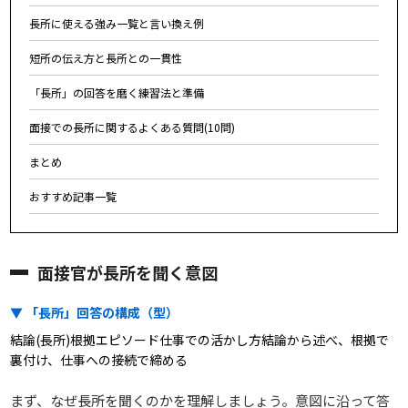
長所に使える強み一覧と言い換え例
短所の伝え方と長所との一貫性
「長所」の回答を磨く練習法と準備
面接での長所に関するよくある質問(10問)
まとめ
おすすめ記事一覧
面接官が長所を聞く意図
▼ 「長所」回答の構成（型）
結論(長所)根拠エピソード仕事での活かし方結論から述べ、根拠で
裏付け、仕事への接続で締める
まず、なぜ長所を聞くのかを理解しましょう。意図に沿って答