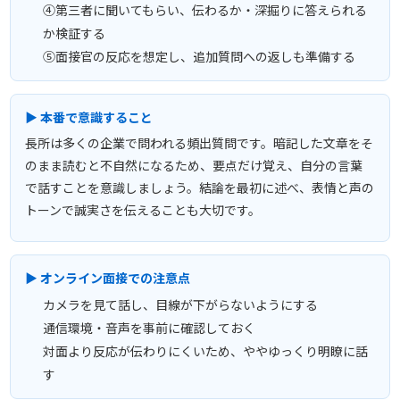
④第三者に聞いてもらい、伝わるか・深掘りに答えられる
か検証する
⑤面接官の反応を想定し、追加質問への返しも準備する
▶ 本番で意識すること
長所は多くの企業で問われる頻出質問です。暗記した文章をそ
のまま読むと不自然になるため、要点だけ覚え、自分の言葉
で話すことを意識しましょう。結論を最初に述べ、表情と声の
トーンで誠実さを伝えることも大切です。
▶ オンライン面接での注意点
カメラを見て話し、目線が下がらないようにする
通信環境・音声を事前に確認しておく
対面より反応が伝わりにくいため、ややゆっくり明瞭に話
す