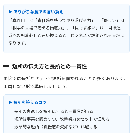
▶ ありがちな長所の言い換え
「真面目」は「責任感を持ってやり遂げる力」、「優しい」は
「相手の立場で考える傾聴力」、「負けず嫌い」は「目標達
成への執着心」と言い換えると、ビジネスで評価される表現に
なります。
短所の伝え方と長所との一貫性
面接では長所とセットで短所を聞かれることが多くあります。
矛盾しない形で準備しましょう。
▶ 短所を答えるコツ
長所の裏返しを短所にすると一貫性が出る
短所は事実を認めつつ、改善努力をセットで伝える
致命的な短所（責任感の欠如など）は避ける