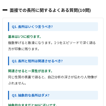
面接での長所に関するよくある質問(10問)
Q1. 長所はいくつ言うべき?
基本は1つに絞ります。
複数挙げると散漫になります。1つをエピソードで深く語る
方が印象に残ります。
Q2. 長所と短所は関連させるべき?
関連させると一貫性が出ます。
同じ性質の表裏で語ると、自己分析の深さが伝わり人物像が
ぶれません。
Q3. 抽象的な長所はダメ?
抽象的なままだとNGに近いです。