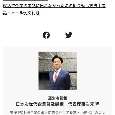
就活で企業の電話に出れなかった時の折り返し方法｜電
話・メール例文付き
運営者情報
日本次世代企業普及機構 代表理事岩元 翔
東証1部上場企業の求人広告会社にて新卒・中途採用のコン