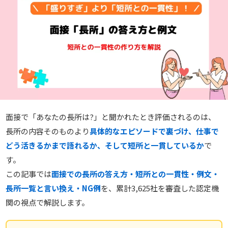
面接で「あなたの長所は?」と聞かれたとき評価されるのは、
長所の内容そのものより
具体的なエピソードで裏づけ、仕事で
どう活きるかまで語れるか、そして短所と一貫しているか
で
す。
この記事では
面接での長所の答え方・短所との一貫性・例文・
長所一覧と言い換え・NG例
を、累計3,625社を審査した認定機
関の視点で解説します。