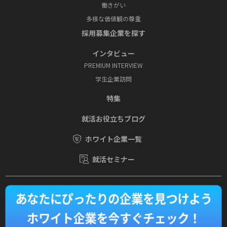
働きがい
多様な価値観の尊重
採⽤募集企業を探す
インタビュー
PREMIUM INTERVIEW
学⽣企業訪問
特集
就活お役⽴ちブログ
ホワイト企業一覧
就活セミナー
運営会社
Copyright © SOVIA Co., Ltd.