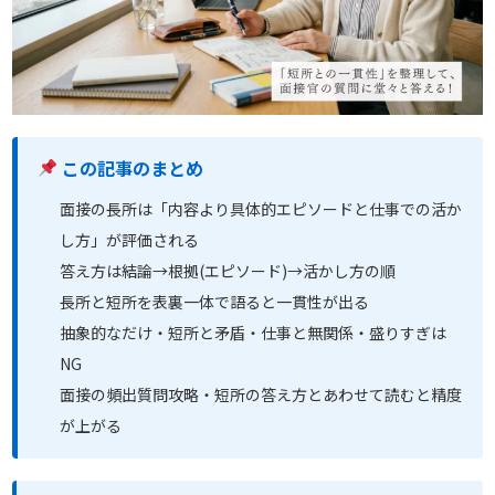
この記事のまとめ
面接の長所は「内容より具体的エピソードと仕事での活か
し方」が評価される
答え方は結論→根拠(エピソード)→活かし方の順
長所と短所を表裏一体で語ると一貫性が出る
抽象的なだけ・短所と矛盾・仕事と無関係・盛りすぎは
NG
面接の頻出質問攻略・短所の答え方とあわせて読むと精度
が上がる