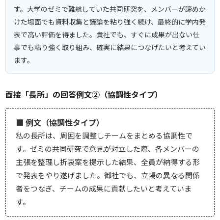
す。大学のゼミで難航していた共同研究を、メンバーが諦めか
けた場面でも資料収集と議論を粘り強く続け、最終的に学内発
表で高い評価を得ました。貴社でも、すぐに成果が出ない仕
事でも粘り強く取り組み、確実に結果につなげたいと考えてい
ます。
面接「長所」の回答例文②（協調性タイプ）
■ 例文（協調性タイプ）
私の長所は、周囲を調整しチームをまとめる協調性で
す。ゼミの共同研究で意見が対立した際、各メンバーの
主張を整理し折衷案を提示した結果、全員が納得する形
で発表をやり遂げました。御社でも、立場の異なる関係
者をつなぎ、チームの成果に貢献したいと考えていま
す。