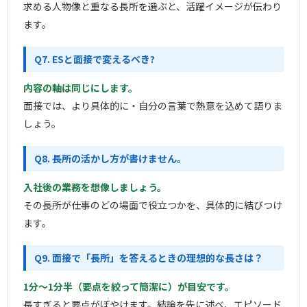
求める人物像と重なる長所を選ぶと、活躍イメージが伝わり
ます。
Q7. ESと面接で変えるべき?
内容の軸は同じにします。
面接では、より具体的に・自分の言葉で熱意を込めて語りま
しょう。
Q8. 長所の活かし方が書けません。
入社後の業務を想像しましょう。
その長所が仕事のどの場面で役立つかを、具体的に結びつけ
ます。
Q9. 面接で「長所」を答えるときの理想的な長さは？
1分〜1分半（要点を絞って簡潔に）が目安です。
長すぎると要点がぼやけます。結論を先に述べ、エピソード