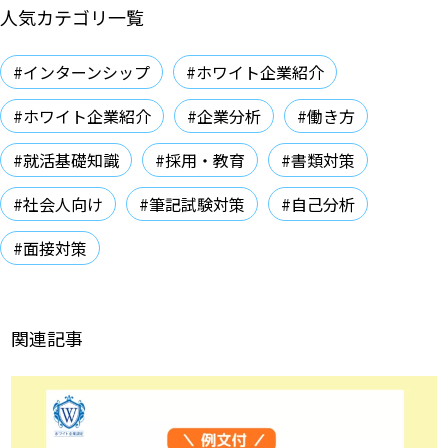
人気カテゴリ一覧
#インターンシップ
#ホワイト企業紹介
#ホワイト企業紹介
#企業分析
#働き方
#就活基礎知識
#採用・教育
#書類対策
#社会人向け
#筆記試験対策
#自己分析
#面接対策
関連記事