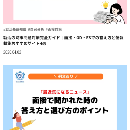
#就活基礎知識
#自己分析
#面接対策
就活の時事問題対策完全ガイド｜面接・GD・ESでの答え方と情報
収集おすすめサイト4選
2026.04.02