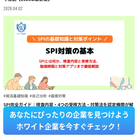
2026.04.02
#就活基礎知識
#自己分析
#面接対策
SPI完全ガイド｜検査内容・4つの受検方法・対策法を認定機関が解
説
2026.04.02