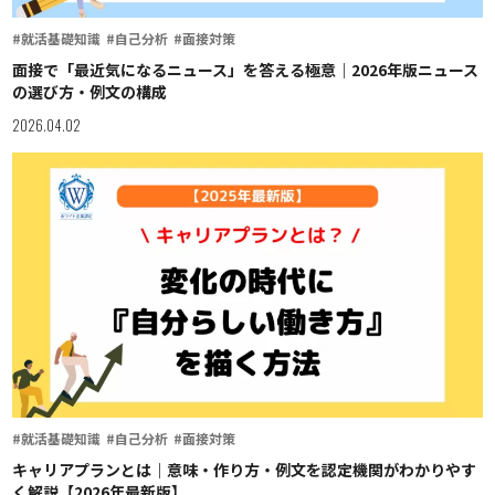
#就活基礎知識
#自己分析
#面接対策
面接で「最近気になるニュース」を答える極意｜2026年版ニュース
の選び方・例文の構成
2026.04.02
#就活基礎知識
#自己分析
#面接対策
キャリアプランとは｜意味・作り方・例文を認定機関がわかりやす
く解説【2026年最新版】