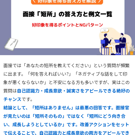
面接では「あなたの短所を教えてください」という質問が頻繁
に出ます。「何を答えればいい?」「ネガティブな話をして印
象が悪くならないか」と不安になる方も多いですが、実はこの
質問は
自己認識力・成長意欲・誠実さをアピールできる絶好の
チャンス
です。
結論として、「短所はありません」は最悪の回答です。面接官
が見たいのは「短所そのもの」ではなく「短所にどう向き合
い、成長しようとしているか」です。改善アクションをセット
で伝えることで、自己認識力と成長意欲の両方をアピールでき