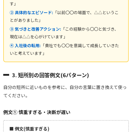
す」
② 具体的なエピソード:
「以前〇〇の場面で、△△というこ
とがありました」
③ 気づきと改善アクション:
「この経験から〇〇と気づき、
現在は△△を心がけています」
④ 入社後の転用:
「貴社でも〇〇を意識して成長していきた
いと考えています」
3. 短所別の回答例文(6パターン)
自分の短所に近いものを参考に、自分の言葉に置き換えて使っ
てください。
例文① 慎重すぎる・決断が遅い
■ 例文(慎重すぎる)