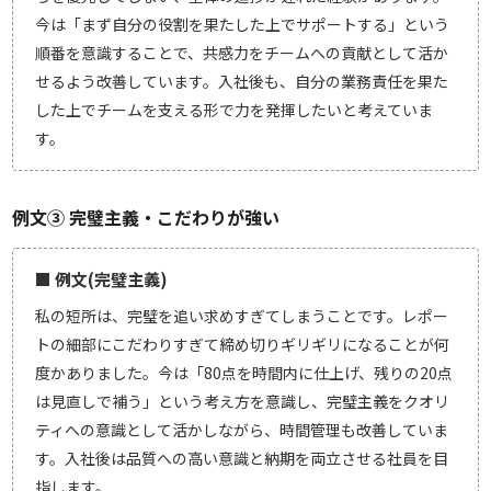
今は「まず自分の役割を果たした上でサポートする」という
順番を意識することで、共感力をチームへの貢献として活か
せるよう改善しています。入社後も、自分の業務責任を果た
した上でチームを支える形で力を発揮したいと考えていま
す。
例文③ 完璧主義・こだわりが強い
■ 例文(完璧主義)
私の短所は、完璧を追い求めすぎてしまうことです。レポー
トの細部にこだわりすぎて締め切りギリギリになることが何
度かありました。今は「80点を時間内に仕上げ、残りの20点
は見直しで補う」という考え方を意識し、完璧主義をクオリ
ティへの意識として活かしながら、時間管理も改善していま
す。入社後は品質への高い意識と納期を両立させる社員を目
指します。