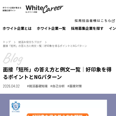
ホワイト企業とは
ホワイト企業一覧
採⽤募集企業を探す
イン
トップ
就活お役⽴ちブログ
面接「短所」の答え方と例文一覧｜好印象を得るポイントとNGパターン
面接「短所」の答え方と例文一覧｜好印象を得
るポイントとNGパターン
2026.04.02
#
就活基礎知識
#
自己分析
#
面接対策