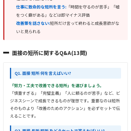
仕事に致命的な短所を言う:
「時間を守るのが苦手」「嘘
をつく癖がある」などは即マイナス評価
改善策を話さない:
短所だけ言って終わると成長意欲がな
いと見られる
面接の短所に関するQ&A(13問)
Q1. 面接 短所 何を言えばいい?
「努力・工夫で改善できる短所」を選びましょう。
「慎重すぎる」「完璧主義」「人に頼るのが苦手」など、ビ
ジネスシーンで成長できるものが理想です。重要なのは短所
そのものより「改善のためのアクション」を必ずセットで伝
えることです。
Q2. 面接 長所 短所 をどうセットで答えればいい?