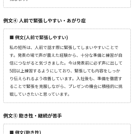
例文④ 人前で緊張しやすい・あがり症
■ 例文(人前で緊張しやすい)
私の短所は、人前で話す際に緊張してしまいやすいことで
す。発表の場で声が震えた経験から、十分な準備と練習が自
信につながると気づきました。今は発表前に必ず声に出して
5回以上練習するようにしており、緊張しても内容をしっか
り伝えられるよう改善しています。入社後も、準備を徹底す
ることで緊張を克服しながら、プレゼンの機会に積極的に挑
戦していきたいと思っています。
例文⑤ 飽き性・継続が苦手
■ 例文(飽き性)