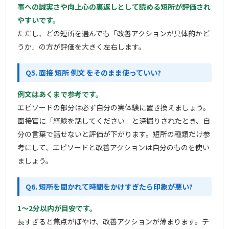
事への誠実さや向上心の裏返しとして読める短所が評価され
やすいです。
ただし、どの短所を選んでも「改善アクションが具体的かど
うか」の方が評価を大きく左右します。
Q5. 面接 短所 例文 をそのまま使っていい?
例文はあくまで参考です。
エピソードの部分は必ず自分の実体験に置き換えましょう。
面接官に「経験を話してください」と深掘りされたとき、自
分の言葉で話せないと評価が下がります。短所の種類だけ参
考にして、エピソードと改善アクションは自分のものを使い
ましょう。
Q6. 短所を聞かれて時間をかけすぎたら印象が悪い?
1〜2分以内が目安です。
長すぎると焦点がぼやけ、改善アクションが薄まります。テ