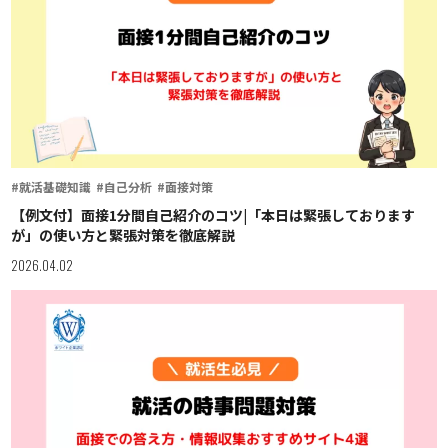
#就活基礎知識
#自己分析
#面接対策
【例文付】面接1分間自己紹介のコツ|「本日は緊張しております
が」の使い方と緊張対策を徹底解説
2026.04.02