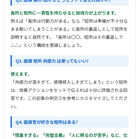
長所と短所に一貫性を持たせると説得力が上がります。
例えば「長所は行動力がある」なら「短所は準備が不十分な
まま動いてしまうことがある」と長所の裏返しとして短所を
説明すると自然です。「長所は〇〇、短所はその裏返しで
△△」という構成を意識しましょう。
Q3. 面接 短所 共感力 は使ってもいい?
使えます。
「共感力が高すぎて、感情移入しすぎてしまう」という短所
は、改善アクションをセットで伝えれば十分に評価される回
答です。この記事の例文②を参考にカスタマイズしてくださ
い。
Q4. 面接官が好きな短所はある?
「慎重すぎる」「完璧主義」「人に頼るのが苦手」など、仕