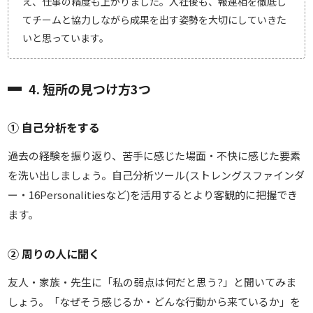
え、仕事の精度も上がりました。入社後も、報連相を徹底し
てチームと協力しながら成果を出す姿勢を大切にしていきた
いと思っています。
4. 短所の見つけ方3つ
① 自己分析をする
過去の経験を振り返り、苦手に感じた場面・不快に感じた要素
を洗い出しましょう。自己分析ツール(ストレングスファインダ
ー・16Personalitiesなど)を活用するとより客観的に把握でき
ます。
② 周りの人に聞く
友人・家族・先生に「私の弱点は何だと思う?」と聞いてみま
しょう。「なぜそう感じるか・どんな行動から来ているか」を