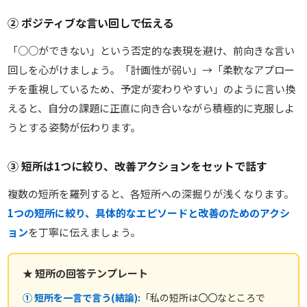
② ポジティブな言い回しで伝える
「○○ができない」という否定的な表現を避け、前向きな言い
回しを心がけましょう。「計画性が弱い」→「柔軟なアプロー
チを重視しているため、予定が変わりやすい」のように言い換
えると、自分の課題に正直に向き合いながら積極的に克服しよ
うとする姿勢が伝わります。
③ 短所は1つに絞り、改善アクションをセットで話す
複数の短所を羅列すると、各短所への深掘りが浅くなります。
1つの短所に絞り、具体的なエピソードと改善のためのアクシ
ョン
を丁寧に伝えましょう。
★ 短所の回答テンプレート
① 短所を一言で言う(結論):
「私の短所は〇〇なところで