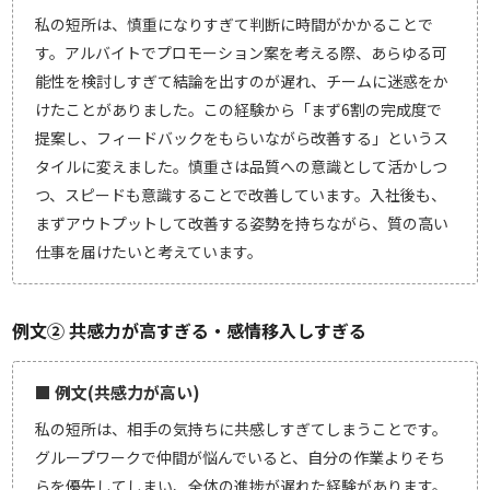
私の短所は、慎重になりすぎて判断に時間がかかることで
す。アルバイトでプロモーション案を考える際、あらゆる可
能性を検討しすぎて結論を出すのが遅れ、チームに迷惑をか
けたことがありました。この経験から「まず6割の完成度で
提案し、フィードバックをもらいながら改善する」というス
タイルに変えました。慎重さは品質への意識として活かしつ
つ、スピードも意識することで改善しています。入社後も、
まずアウトプットして改善する姿勢を持ちながら、質の高い
仕事を届けたいと考えています。
例文② 共感力が高すぎる・感情移入しすぎる
■ 例文(共感力が高い)
私の短所は、相手の気持ちに共感しすぎてしまうことです。
グループワークで仲間が悩んでいると、自分の作業よりそち
らを優先してしまい、全体の進捗が遅れた経験があります。