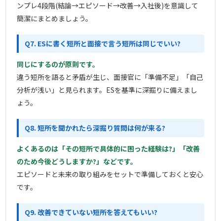
ンプレ4段階(結論→エピソード→改善→入社後)を意識して
簡潔にまとめましょう。
Q7. ESに書く短所と面接で言う短所は同じでいい?
同じにするのが原則です。
違う短所を語ると矛盾が生じ、面接官に「準備不足」「自己
分析が浅い」と見られます。ESを基準に深掘りに備えまし
ょう。
Q8. 短所を聞かれたら深掘り質問は何が来る?
よくあるのは「その短所で具体的に困った経験は?」「改善
のため今後どうしますか?」などです。
エピソードと未来の取り組みをセットで準備しておくと安心
です。
Q9. 改善できていない短所を答えてもいい?