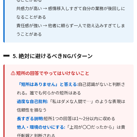
共感力が高い → 感情移入しすぎて自分の業務が後回しに
なることがある
責任感が強い → 他者に頼らず一人で抱え込みすぎてしま
うことがある
5. 絶対に避けるべきNGパターン
⚠ 短所の回答でやってはいけないこと
「短所はありません」と答える:
自己認識がないと判断さ
れる。誰でも何らかの短所はある
過度な自己批判:
「私はダメな人間で…」のような表現は
信頼性を損なう
長すぎる説明:
短所1つの回答は1〜2分以内に収める
他人・環境のせいにする:
「上司が〇〇だったから」は責
任転嫁と判断される