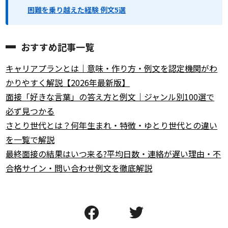
困難を乗り越えた経験 例文5選
おすすめ記事一覧
キャリアプランとは｜意味・作り方・例文を認定機関がわ
かりやすく解説【2026年最新版】
面接「好きな言葉」の答え方と例文｜ジャンル別100選で
必ず見つかる
さとり世代とは？何年生まれ・特徴・ゆとり世代との違い
を一覧で解説
最終面接の結果はいつ来る?平均日数・連絡が遅い理由・不
合格サイン・問い合わせ例文を徹底解説