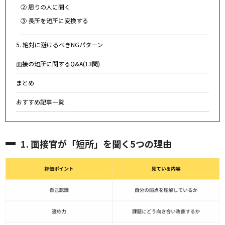
② 周りの人に聞く
③ 長所を短所に変換する
5. 絶対に避けるべきNGパターン
面接の短所に関するQ&A(13問)
まとめ
おすすめ記事一覧
1. 面接官が「短所」を聞く5つの理由