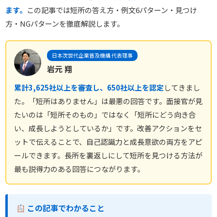
ます。
この記事では短所の答え方・例文6パターン・見つけ
方・NGパターンを徹底解説します。
日本次世代企業普及機構 代表理事
岩元 翔
累計3,625社以上を審査し、650社以上を認定
してきまし
た。「短所はありません」は最悪の回答です。面接官が見
たいのは「短所そのもの」ではなく「短所にどう向き合
い、成長しようとしているか」です。改善アクションをセ
ットで伝えることで、自己認識力と成長意欲の両方をアピ
ールできます。長所を裏返しにして短所を見つける方法が
最も説得力のある回答につながります。
この記事でわかること