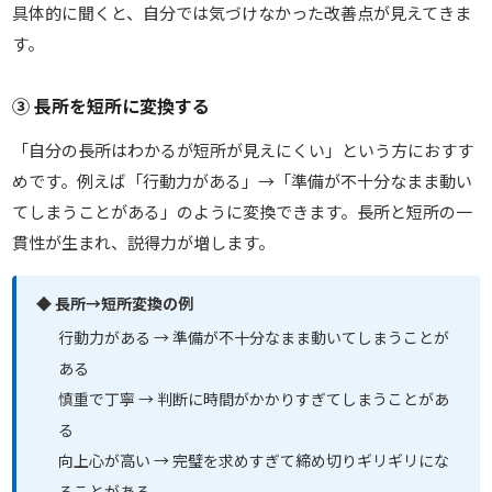
具体的に聞くと、自分では気づけなかった改善点が見えてきま
す。
③ 長所を短所に変換する
「自分の長所はわかるが短所が見えにくい」という方におすす
めです。例えば「行動力がある」→「準備が不十分なまま動い
てしまうことがある」のように変換できます。長所と短所の一
貫性が生まれ、説得力が増します。
◆ 長所→短所変換の例
行動力がある → 準備が不十分なまま動いてしまうことが
ある
慎重で丁寧 → 判断に時間がかかりすぎてしまうことがあ
る
向上心が高い → 完璧を求めすぎて締め切りギリギリにな
ることがある