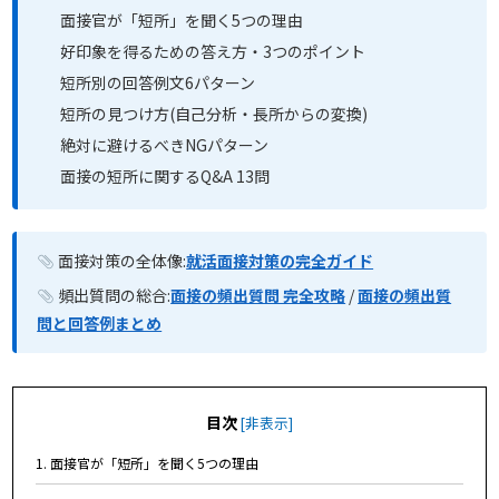
面接官が「短所」を聞く5つの理由
好印象を得るための答え方・3つのポイント
短所別の回答例文6パターン
短所の見つけ方(自己分析・長所からの変換)
絶対に避けるべきNGパターン
面接の短所に関するQ&A 13問
面接対策の全体像:
就活面接対策の完全ガイド
頻出質問の総合:
面接の頻出質問 完全攻略
/
面接の頻出質
問と回答例まとめ
目次
[
非表示
]
1. 面接官が「短所」を聞く5つの理由