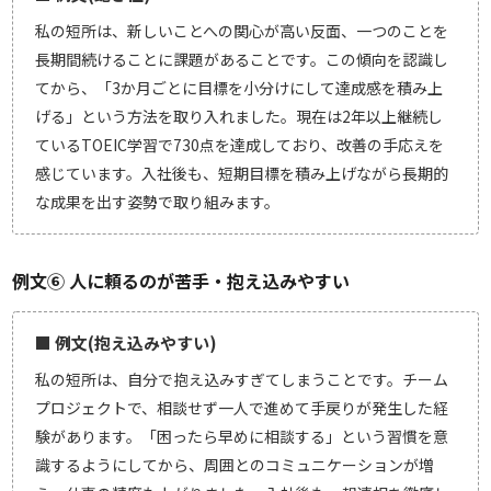
私の短所は、新しいことへの関心が高い反面、一つのことを
長期間続けることに課題があることです。この傾向を認識し
てから、「3か月ごとに目標を小分けにして達成感を積み上
げる」という方法を取り入れました。現在は2年以上継続し
ているTOEIC学習で730点を達成しており、改善の手応えを
感じています。入社後も、短期目標を積み上げながら長期的
な成果を出す姿勢で取り組みます。
例文⑥ 人に頼るのが苦手・抱え込みやすい
■ 例文(抱え込みやすい)
私の短所は、自分で抱え込みすぎてしまうことです。チーム
プロジェクトで、相談せず一人で進めて手戻りが発生した経
験があります。「困ったら早めに相談する」という習慣を意
識するようにしてから、周囲とのコミュニケーションが増