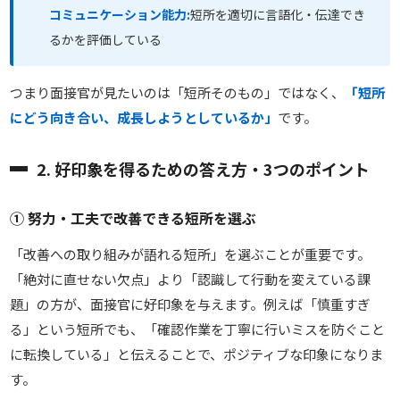
コミュニケーション能力:
短所を適切に言語化・伝達でき
るかを評価している
つまり面接官が見たいのは「短所そのもの」ではなく、
「短所
にどう向き合い、成長しようとしているか」
です。
2. 好印象を得るための答え方・3つのポイント
① 努力・工夫で改善できる短所を選ぶ
「改善への取り組みが語れる短所」を選ぶことが重要です。
「絶対に直せない欠点」より「認識して行動を変えている課
題」の方が、面接官に好印象を与えます。例えば「慎重すぎ
る」という短所でも、「確認作業を丁寧に行いミスを防ぐこと
に転換している」と伝えることで、ポジティブな印象になりま
す。