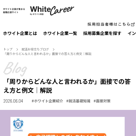
ホワイト企業とは
ホワイト企業一覧
採⽤募集企業を探す
イン
トップ
就活お役⽴ちブログ
「周りからどんな人と言われるか」面接での答え方と例文｜解説
「周りからどんな人と言われるか」面接での答
え方と例文｜解説
2026.06.04
#
ホワイト企業紹介
#
就活基礎知識
#
面接対策