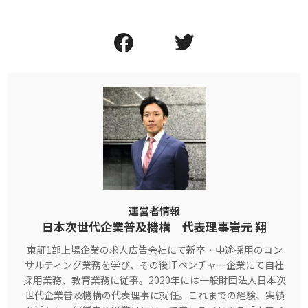
運営者情報
日本次世代企業普及機構 代表理事岩元 翔
東証1部上場企業の求人広告会社にて新卒・中途採用のコン
サルティング業務を学び、その後ITベンチャー企業にて自社
採用業務、教育業務に従事。2020年には一般財団法人日本次
世代企業普及機構の代表理事に就任。これまでの経験、実績