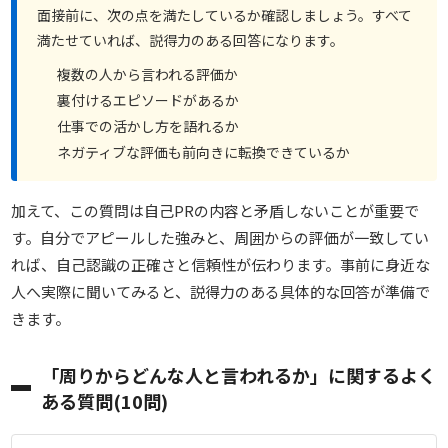
面接前に、次の点を満たしているか確認しましょう。すべて
満たせていれば、説得力のある回答になります。
複数の人から言われる評価か
裏付けるエピソードがあるか
仕事での活かし方を語れるか
ネガティブな評価も前向きに転換できているか
加えて、この質問は自己PRの内容と矛盾しないことが重要で
す。自分でアピールした強みと、周囲からの評価が一致してい
れば、自己認識の正確さと信頼性が伝わります。事前に身近な
人へ実際に聞いてみると、説得力のある具体的な回答が準備で
きます。
「周りからどんな人と言われるか」に関するよく
ある質問(10問)