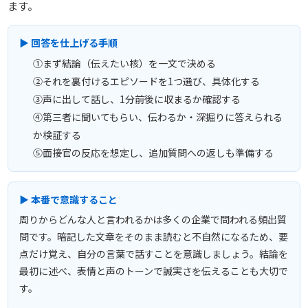
ます。
▶ 回答を仕上げる手順
①まず結論（伝えたい核）を一文で決める
②それを裏付けるエピソードを1つ選び、具体化する
③声に出して話し、1分前後に収まるか確認する
④第三者に聞いてもらい、伝わるか・深掘りに答えられる
か検証する
⑤面接官の反応を想定し、追加質問への返しも準備する
▶ 本番で意識すること
周りからどんな人と言われるかは多くの企業で問われる頻出質
問です。暗記した文章をそのまま読むと不自然になるため、要
点だけ覚え、自分の言葉で話すことを意識しましょう。結論を
最初に述べ、表情と声のトーンで誠実さを伝えることも大切で
す。