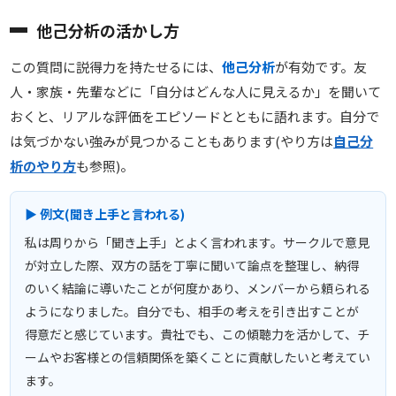
他己分析の活かし方
この質問に説得力を持たせるには、
他己分析
が有効です。友
人・家族・先輩などに「自分はどんな人に見えるか」を聞いて
おくと、リアルな評価をエピソードとともに語れます。自分で
は気づかない強みが見つかることもあります(やり方は
自己分
析のやり方
も参照)。
▶ 例文(聞き上手と言われる)
私は周りから「聞き上手」とよく言われます。サークルで意見
が対立した際、双方の話を丁寧に聞いて論点を整理し、納得
のいく結論に導いたことが何度かあり、メンバーから頼られる
ようになりました。自分でも、相手の考えを引き出すことが
得意だと感じています。貴社でも、この傾聴力を活かして、チ
ームやお客様との信頼関係を築くことに貢献したいと考えてい
ます。