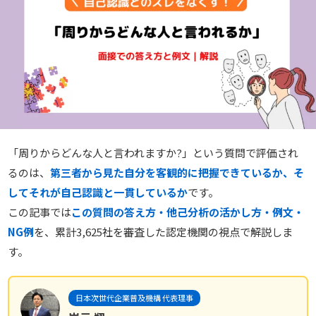
「周りからどんな人と言われますか?」という質問で評価され
るのは、
第三者から見た自分を客観的に把握できているか、そ
してそれが自己認識と一貫しているか
です。
この記事では
この質問の答え方・他己分析の活かし方・例文・
NG例
を、累計3,625社を審査した認定機関の視点で解説しま
す。
日本次世代企業普及機構 代表理事