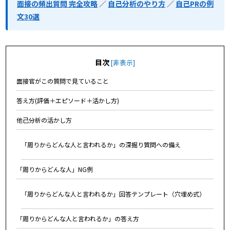
面接の頻出質問 完全攻略
／
自己分析のやり方
／
自己PRの例
文30選
目次
[
非表示
]
面接官がこの質問で見ていること
答え方(評価＋エピソード＋活かし方)
他己分析の活かし方
「周りからどんな人と言われるか」の深掘り質問への備え
「周りからどんな人」NG例
「周りからどんな人と言われるか」回答テンプレート（穴埋め式）
「周りからどんな人と言われるか」の答え方