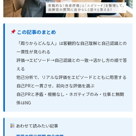
この記事のまとめ
「周りからどんな人」は客観的な自己理解と自己認識との
一貫性が見られる
評価→エピソード→自己認識との一致→活かし方の順で答
える
他己分析で、リアルな評価をエピソードとともに用意する
自己PRと一貫させ、前向きな評価を選ぶ
自己PRと矛盾・根拠なし・ネガティブのみ・仕事と無関
係はNG
あわせて読みたい記事