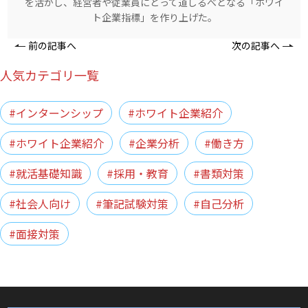
を活かし、経営者や従業員にとって道しるべとなる「ホワイ
ト企業指標」を作り上げた。
前の記事へ
次の記事へ
人気カテゴリ一覧
#インターンシップ
#ホワイト企業紹介
#ホワイト企業紹介
#企業分析
#働き方
#就活基礎知識
#採用・教育
#書類対策
#社会人向け
#筆記試験対策
#自己分析
#面接対策