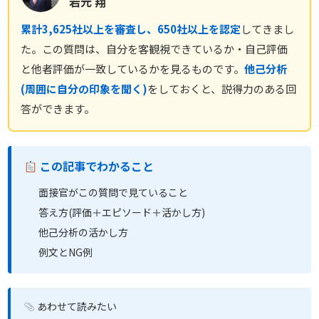
岩元 翔
累計3,625社以上を審査し、650社以上を認定
してきまし
た。この質問は、自分を客観視できているか・自己評価
と他者評価が一致しているかを見るものです。
他己分析
(周囲に自分の印象を聞く)
をしておくと、説得力のある回
答ができます。
この記事でわかること
面接官がこの質問で見ていること
答え方(評価＋エピソード＋活かし方)
他己分析の活かし方
例文とNG例
あわせて読みたい