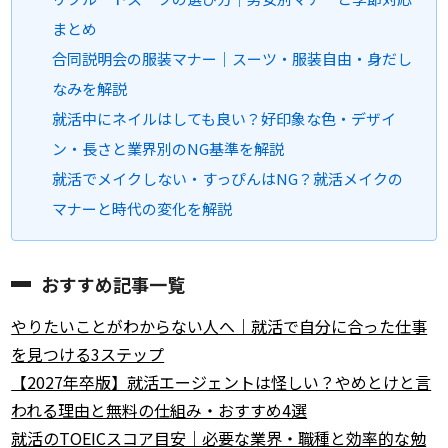
まとめ
合同説明会の服装マナー｜スーツ・服装自由・身だし
なみを解説
就活中にネイルはしても良い？好印象な色・デザイ
ン・長さと業界別のNG基準を解説
就活でメイクしない・すっぴんはNG？就活メイクの
マナーと時代の変化を解説
おすすめ記事一覧
やりたいことがわからない人へ｜就活で自分に合った仕事
を見つける3ステップ
【2027年卒版】就活エージェントは怪しい？やめとけと言
われる理由と無料の仕組み・おすすめ4選
就活のTOEICスコア目安｜必要な業界・職種と効率的な勉