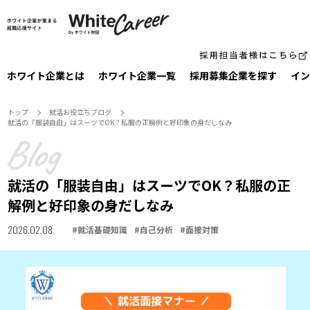
ホワイト企業とは
ホワイト企業一覧
採⽤募集企業を探す
イン
トップ
就活お役⽴ちブログ
就活の「服装自由」はスーツでOK？私服の正解例と好印象の身だしなみ
就活の「服装自由」はスーツでOK？私服の正
解例と好印象の身だしなみ
2026.02.08
#
就活基礎知識
#
自己分析
#
面接対策