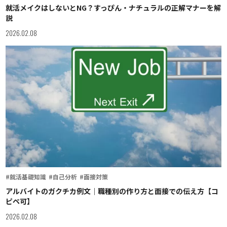
就活メイクはしないとNG？すっぴん・ナチュラルの正解マナーを解
説
2026.02.08
#就活基礎知識
#自己分析
#面接対策
アルバイトのガクチカ例文｜職種別の作り方と面接での伝え方【コ
ピペ可】
2026.02.08