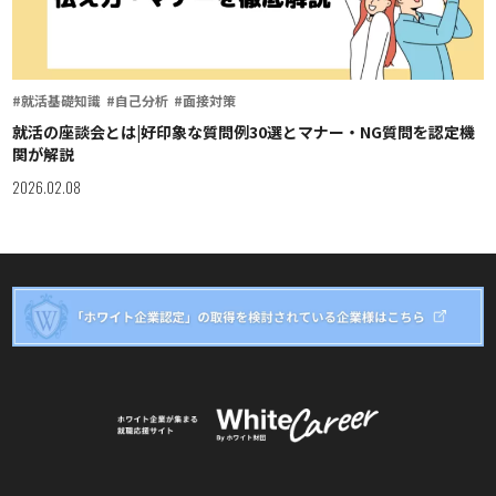
#就活基礎知識
#自己分析
#面接対策
就活の座談会とは|好印象な質問例30選とマナー・NG質問を認定機
関が解説
2026.02.08