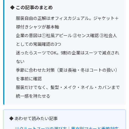
◆ この記事のまとめ
服装自由の正解はオフィスカジュアル。ジャケット＋
襟付きシャツが基本軸
企業の意図は①社風アピール ②センス確認 ③社会人
としての常識確認の3つ
迷ったらスーツでOK。9割の企業はスーツで減点され
ない
季節に合わせた対策（夏は長袖・冬はコートの扱い）
を事前に確認
服装だけでなく、髪型・メイク・ネイル・カバンまで
統一感を持たせる
◆ あわせて読みたい記事
リクルートスーツの選び方｜男女別マナーと季節対応