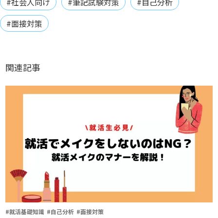
#社会人向け
#筆記試験対策
#自己分析
#面接対策
関連記事
#就活基礎知識
#自己分析
#面接対策