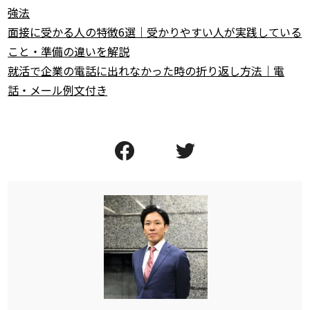
強法
面接に受かる人の特徴6選｜受かりやすい人が実践している
こと・準備の違いを解説
就活で企業の電話に出れなかった時の折り返し方法｜電
話・メール例文付き