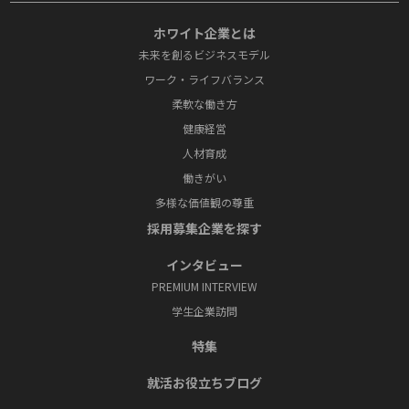
ホワイト企業とは
未来を創るビジネスモデル
ワーク・ライフバランス
柔軟な働き方
健康経営
人材育成
働きがい
多様な価値観の尊重
採⽤募集企業を探す
インタビュー
PREMIUM INTERVIEW
学⽣企業訪問
特集
就活お役⽴ちブログ