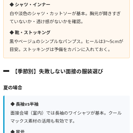
◆ シャツ・インナー
白や淡色のシャツ・カットソーが基本。胸元が開きすぎ
ていないか・透け感がないかを確認。
◆ 靴・ストッキング
黒やベージュのシンプルなパンプス。ヒールは3〜5cmが
目安。ストッキングは予備をカバンに入れておく。
【季節別】失敗しない面接の服装選び
夏の場合
◆ 長袖vs半袖
面接会場（室内）では長袖のワイシャツが基本。クール
マックス素材の活用も有効です。
◆ 足元