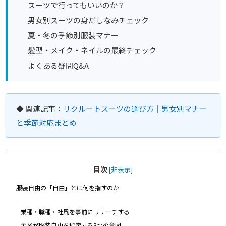
スーツで行ってもいいのか？
男女別スーツの身だしなみチェック
夏・冬の季節別服装マナー
髪型・メイク・ネイルの最終チェック
よくある疑問Q&A
◆ 関連記事：
リクルートスーツの選び方｜男女別マナー
と季節対応まとめ
目次
[
非表示
]
服装自由の「自由」とは何を指すのか
業種・職種・社風を事前にリサーチする
企業が服装自由を指定する3つの意図