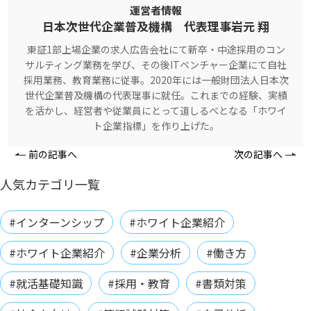
運営者情報
日本次世代企業普及機構 代表理事岩元 翔
東証1部上場企業の求人広告会社にて新卒・中途採用のコン
サルティング業務を学び、その後ITベンチャー企業にて自社
採用業務、教育業務に従事。2020年には一般財団法人日本次
世代企業普及機構の代表理事に就任。これまでの経験、実績
を活かし、経営者や従業員にとって道しるべとなる「ホワイ
ト企業指標」を作り上げた。
前の記事へ
次の記事へ
人気カテゴリ一覧
#インターンシップ
#ホワイト企業紹介
#ホワイト企業紹介
#企業分析
#働き方
#就活基礎知識
#採用・教育
#書類対策