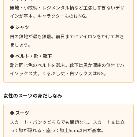
無地・小紋柄・レジメンタル柄など主張しすぎないデザ
インが基本。キャラクターものはNG。
◆ シャツ
白の無地が最も無難。前日までにアイロンをかけておき
ましょう。
◆ ベルト・靴・靴下
靴と同じ色のベルトを選ぶ。靴下は黒か濃紺の無地でハ
イソックス丈。くるぶし丈・白ソックスはNG。
女性のスーツの身だしなみ
◆ スーツ
スカート・パンツどちらでも問題なし。スカート丈は立
って膝が隠れる・座って膝上5cm以内が基本。