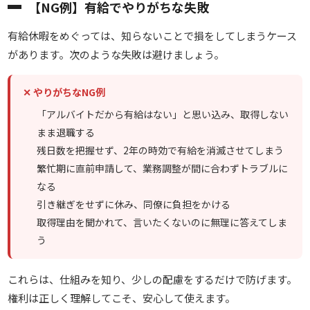
【NG例】有給でやりがちな失敗
有給休暇をめぐっては、知らないことで損をしてしまうケース
があります。次のような失敗は避けましょう。
✕ やりがちなNG例
「アルバイトだから有給はない」と思い込み、取得しない
まま退職する
残日数を把握せず、2年の時効で有給を消滅させてしまう
繁忙期に直前申請して、業務調整が間に合わずトラブルに
なる
引き継ぎをせずに休み、同僚に負担をかける
取得理由を聞かれて、言いたくないのに無理に答えてしま
う
これらは、仕組みを知り、少しの配慮をするだけで防げます。
権利は正しく理解してこそ、安心して使えます。