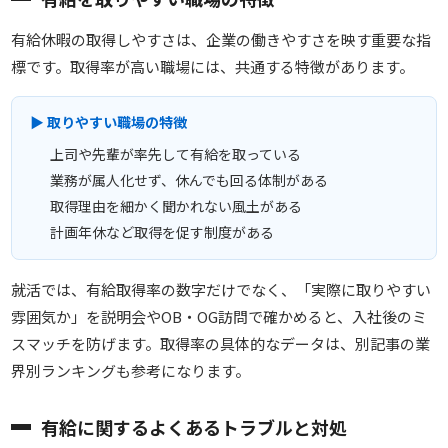
有給休暇の取得しやすさは、企業の働きやすさを映す重要な指
標です。取得率が高い職場には、共通する特徴があります。
▶ 取りやすい職場の特徴
上司や先輩が率先して有給を取っている
業務が属人化せず、休んでも回る体制がある
取得理由を細かく聞かれない風土がある
計画年休など取得を促す制度がある
就活では、有給取得率の数字だけでなく、「実際に取りやすい
雰囲気か」を説明会やOB・OG訪問で確かめると、入社後のミ
スマッチを防げます。取得率の具体的なデータは、別記事の業
界別ランキングも参考になります。
有給に関するよくあるトラブルと対処