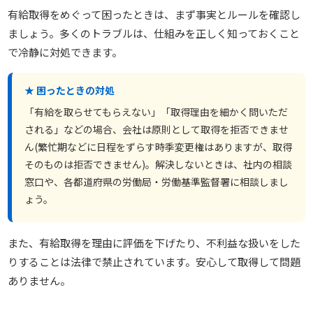
有給取得をめぐって困ったときは、まず事実とルールを確認し
ましょう。多くのトラブルは、仕組みを正しく知っておくこと
で冷静に対処できます。
★ 困ったときの対処
「有給を取らせてもらえない」「取得理由を細かく問いただ
される」などの場合、会社は原則として取得を拒否できませ
ん(繁忙期などに日程をずらす時季変更権はありますが、取得
そのものは拒否できません)。解決しないときは、社内の相談
窓口や、各都道府県の労働局・労働基準監督署に相談しまし
ょう。
また、有給取得を理由に評価を下げたり、不利益な扱いをした
りすることは法律で禁止されています。安心して取得して問題
ありません。