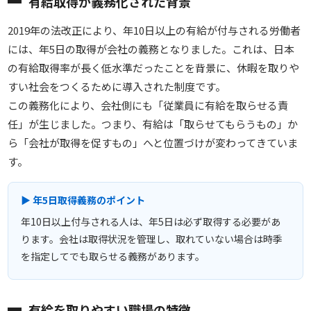
有給取得が義務化された背景
2019年の法改正により、年10日以上の有給が付与される労働者
には、年5日の取得が会社の義務となりました。これは、日本
の有給取得率が長く低水準だったことを背景に、休暇を取りや
すい社会をつくるために導入された制度です。
この義務化により、会社側にも「従業員に有給を取らせる責
任」が生じました。つまり、有給は「取らせてもらうもの」か
ら「会社が取得を促すもの」へと位置づけが変わってきていま
す。
▶ 年5日取得義務のポイント
年10日以上付与される人は、年5日は必ず取得する必要があ
ります。会社は取得状況を管理し、取れていない場合は時季
を指定してでも取らせる義務があります。
有給を取りやすい職場の特徴