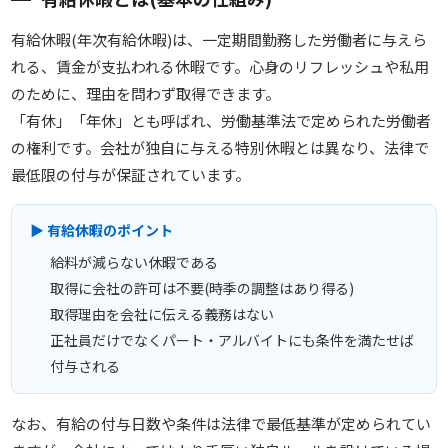
有給休暇(年次有給休暇)は、一定期間勤務した労働者に与えら
れる、賃金が支払われる休暇です。心身のリフレッシュや私用
のために、理由を問わず取得できます。
「有休」「年休」とも呼ばれ、労働基準法で定められた労働者
の権利です。会社が独自に与える特別休暇とは異なり、法律で
最低限の付与が保証されています。
▶ 有給休暇のポイント
給料が減らない休暇である
取得に会社の許可は不要(時季の調整はあり得る)
取得理由を会社に伝える義務はない
正社員だけでなくパート・アルバイトにも条件を満たせば
付与される
なお、有給の付与日数や条件は法律で最低基準が定められてい