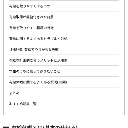
有給を取りやすくするコツ
有給取得が義務化された背景
有給を取りやすい職場の特徴
有給に関するよくあるトラブルと対処
【NG例】有給でやりがちな失敗
有給を計画的に使うメリットと活用例
学生のうちに知っておきたいこと
有給休暇に関するよくある質問(10問)
まとめ
おすすめ記事一覧
有給休暇とは(基本の仕組み)