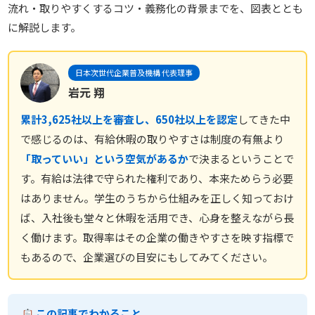
流れ・取りやすくするコツ・義務化の背景までを、図表ととも
に解説します。
日本次世代企業普及機構 代表理事
岩元 翔
累計3,625社以上を審査し、650社以上を認定
してきた中
で感じるのは、有給休暇の取りやすさは制度の有無より
「取っていい」という空気があるか
で決まるということで
す。有給は法律で守られた権利であり、本来ためらう必要
はありません。学生のうちから仕組みを正しく知っておけ
ば、入社後も堂々と休暇を活用でき、心身を整えながら長
く働けます。取得率はその企業の働きやすさを映す指標で
もあるので、企業選びの目安にもしてみてください。
この記事でわかること