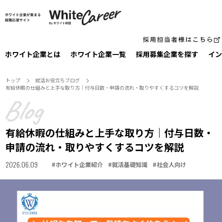
ホワイト企業とは
ホワイト企業一覧
採⽤募集企業を探す
イン
トップ
就活お役⽴ちブログ
有給休暇の仕組みと上手な取り方｜付与日数・申請の流れ・取りやすくするコツを解説
有給休暇の仕組みと上手な取り方｜付与日数・
申請の流れ・取りやすくするコツを解説
2026.06.09
#
ホワイト企業紹介
#
就活基礎知識
#
社会人向け