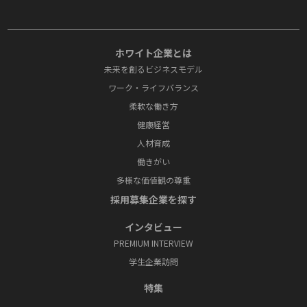
ホワイト企業とは
未来を創るビジネスモデル
ワーク・ライフバランス
柔軟な働き方
健康経営
人材育成
働きがい
多様な価値観の尊重
採⽤募集企業を探す
インタビュー
PREMIUM INTERVIEW
学⽣企業訪問
特集