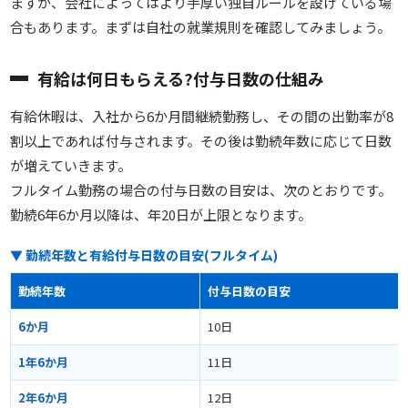
ますが、会社によってはより手厚い独自ルールを設けている場
合もあります。まずは自社の就業規則を確認してみましょう。
有給は何日もらえる?付与日数の仕組み
有給休暇は、入社から6か月間継続勤務し、その間の出勤率が8
割以上であれば付与されます。その後は勤続年数に応じて日数
が増えていきます。
フルタイム勤務の場合の付与日数の目安は、次のとおりです。
勤続6年6か月以降は、年20日が上限となります。
▼ 勤続年数と有給付与日数の目安(フルタイム)
勤続年数
付与日数の目安
6か月
10日
1年6か月
11日
2年6か月
12日