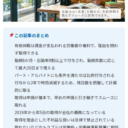
この記事のまとめ
有給休暇は賃金が支払われる労働者の権利で、理由を問わ
ず取得できる
勤続6か月・出勤率8割以上で付与され、勤続年数に応じ
て最大20日まで増える
パート・アルバイトにも条件を満たせば比例付与される
付与から2年で時効消滅するため、残日数を把握して計画
的に取る
取得は申請が基本で、早めの申請と引き継ぎでスムーズに
取れる
2019年から年5日の取得が会社の義務になっている
取得を理由とした不利益な扱いは法律で禁止されている
取れないなどのトラブルは労働局・労働基準監督署に相談