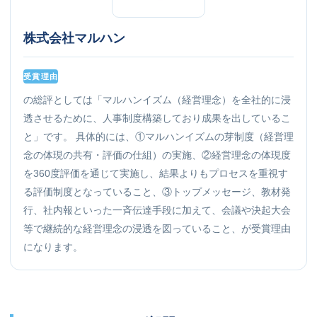
株式会社マルハン
受賞理由
の総評としては「マルハンイズム（経営理念）を全社的に浸
透させるために、人事制度構築しており成果を出しているこ
と」です。 具体的には、①マルハンイズムの芽制度（経営理
念の体現の共有・評価の仕組）の実施、②経営理念の体現度
を360度評価を通じて実施し、結果よりもプロセスを重視す
る評価制度となっていること、③トップメッセージ、教材発
行、社内報といった一斉伝達手段に加えて、会議や決起大会
等で継続的な経営理念の浸透を図っていること、が受賞理由
になります。