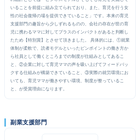
いることを前提に組み立てられており、また、育児を行う女
性の社会復帰の場を提供できていること」です。本来の育児
支援部門の趣旨から少しずれるものの、会社の存在が世の育
児に携わるママに対してプラスのインパクトがあると判断し
たため【特別賞】とさせて頂きました。 具体的には、①就業
体制が柔軟で、読者モデルといったピンポイントの働き方か
ら社員として働くところまでの制度が仕組みとしてあるこ
と、②企業に対して育児ママの声を吸い上げてフィードバッ
クする仕組みが構築できていること、③実際の就労環境にお
いても、育児ママが働きやすい環境、制度が整っているこ
と、が受賞理由になります。
副業支援部門