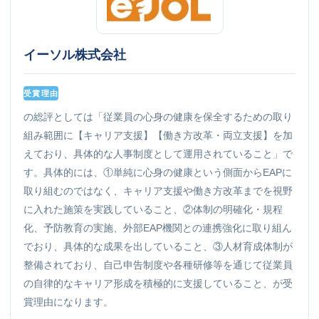
イーソル株式会社
受賞理由
の総評としては「従業員の心身の健康を保全するための取り
組み範囲に【キャリア支援】【働き方改革・両立支援】を加
えており、具体的な人事制度として運用されていること」で
す。具体的には、①単純に心身の健康という側面からEAPに
取り組むのではなく、キャリア支援や働き方改革までを視野
に入れた施策を実践していること、②体制の明確化・規程
化、予防教育の実施、外部EAP機関との連携強化に取り組ん
でおり、具体的な成果を出していること、③人材育成体制が
整備されており、自己申告制度や各種研修等を通じて従業員
の自律的なキャリア形成を積極的に支援していること、が受
賞理由になります。