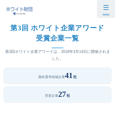
HOME
›
ホワイト企業アワード
›
第3回 受賞企業について
menu
第3回 ホワイト企業アワード
受賞企業一覧
第3回ホワイト企業アワードは、2018年3月14日に開催されま
した。
41
社
最終選考候補企業
27
社
受賞企業