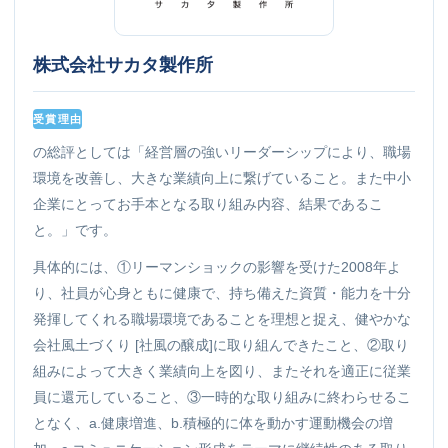
株式会社サカタ製作所
受賞理由
の総評としては「経営層の強いリーダーシップにより、職場
環境を改善し、大きな業績向上に繋げていること。また中小
企業にとってお手本となる取り組み内容、結果であるこ
と。」です。
具体的には、①リーマンショックの影響を受けた2008年よ
り、社員が心身ともに健康で、持ち備えた資質・能力を十分
発揮してくれる職場環境であることを理想と捉え、健やかな
会社風土づくり [社風の醸成]に取り組んできたこと、②取り
組みによって大きく業績向上を図り、またそれを適正に従業
員に還元していること、③一時的な取り組みに終わらせるこ
となく、a.健康増進、b.積極的に体を動かす運動機会の増