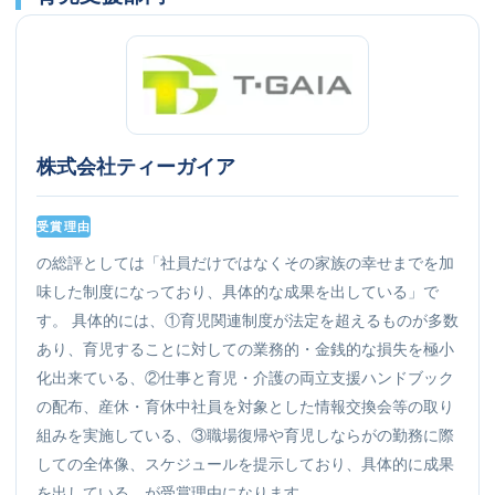
株式会社ティーガイア
受賞理由
の総評としては「社員だけではなくその家族の幸せまでを加
味した制度になっており、具体的な成果を出している」で
す。 具体的には、①育児関連制度が法定を超えるものが多数
あり、育児することに対しての業務的・金銭的な損失を極小
化出来ている、②仕事と育児・介護の両立支援ハンドブック
の配布、産休・育休中社員を対象とした情報交換会等の取り
組みを実施している、③職場復帰や育児しならがの勤務に際
しての全体像、スケジュールを提示しており、具体的に成果
を出している、が受賞理由になります。