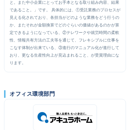
と。また中小企業にとってお手本となる取り組み内容、結果
であること。」です。 具体的には、①受託業務のプロセスが
見える化されており、各担当がどのような業務をどう行うの
か、またそれが金額換算でどのぐらいの価値があるのかが算
定できるようになっている、②テレワークや就労時間の柔軟
性、情報共有方法の工夫等を通じて、フレキシブルに仕事を
こなす体制が出来ている、③進行のマニュアル化が進行して
おり、更なる生産性向上が見込まれること、が受賞理由にな
ります。
オフィス環境部門