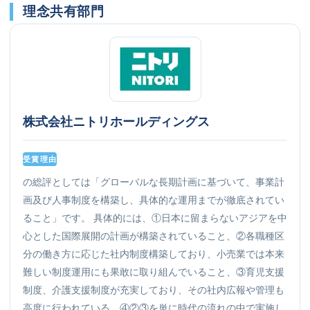
理念共有部門
株式会社ニトリホールディングス
受賞理由
の総評としては「グローバルな長期計画に基づいて、事業計
画及び人事制度を構築し、具体的な運用までが徹底されてい
ること」です。 具体的には、①日本に留まらないアジアを中
心とした国際展開の計画が構築されていること、②各職種区
分の働き方に応じた社内制度構築しており、小売業では本来
難しい制度運用にも果敢に取り組んでいること、③育児支援
制度、介護支援制度が充実しており、その社内広報や管理も
高度に行われている、④②③を単に時代の流れの中で実施し