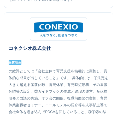
コネクシオ株式会社
受賞理由
の総評としては「会社全体で育児支援を積極的に実施し、具
体的な成果が出していること」です。 具体的には、①法定を
大きく超える産前休暇、育児休業、育児時短勤務、子の看護
休暇等の設定、②ガイドブックの作成とSNSの運営、産休前
研修と面談の実施、オフ会の開催、復職前面談の実施、育児
休業復職者セミナー、ロールモデルの紹介等を人事部主導で
会社全体を巻き込んでPDCAを回していること、③①②の結