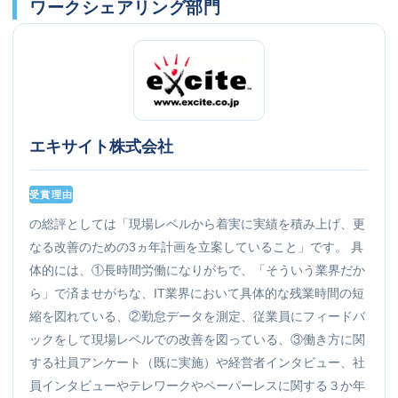
ワークシェアリング部門
エキサイト株式会社
受賞理由
の総評としては「現場レベルから着実に実績を積み上げ、更
なる改善のための3ヵ年計画を立案していること」です。 具
体的には、①長時間労働になりがちで、「そういう業界だか
ら」で済ませがちな、IT業界において具体的な残業時間の短
縮を図れている、②勤怠データを測定、従業員にフィードバ
ックをして現場レベルでの改善を図っている、③働き方に関
する社員アンケート（既に実施）や経営者インタビュー、社
員インタビューやテレワークやペーパーレスに関する３か年