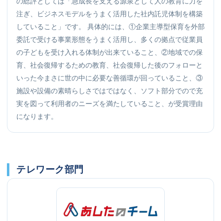
の総評としては「急成長を支える源泉として人の教育に力を
注ぎ、ビジネスモデルをうまく活用した社内託児体制を構築
していること」です。 具体的には、①企業主導型保育を外部
委託で受ける事業形態をうまく活用し、多くの拠点で従業員
の子どもを受け入れる体制が出来ていること、②地域での保
育、社会復帰するための教育、社会復帰した後のフォローと
いった今まさに世の中に必要な善循環が回っていること、③
施設や設備の素晴らしさではではなく、ソフト部分でので充
実を図って利用者のニーズを満たしていること、が受賞理由
になります。
テレワーク部門