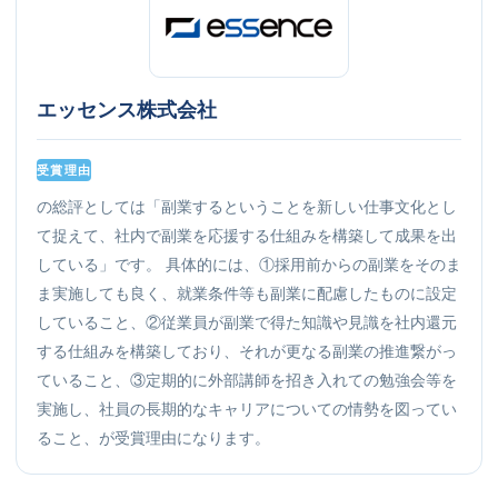
エッセンス株式会社​
受賞理由
の総評としては「副業するということを新しい仕事文化とし
て捉えて、社内で副業を応援する仕組みを構築して成果を出
している」です。 具体的には、①採用前からの副業をそのま
ま実施しても良く、就業条件等も副業に配慮したものに設定
していること、②従業員が副業で得た知識や見識を社内還元
する仕組みを構築しており、それが更なる副業の推進繋がっ
ていること、③定期的に外部講師を招き入れての勉強会等を
実施し、社員の長期的なキャリアについての情勢を図ってい
ること、が受賞理由になります。