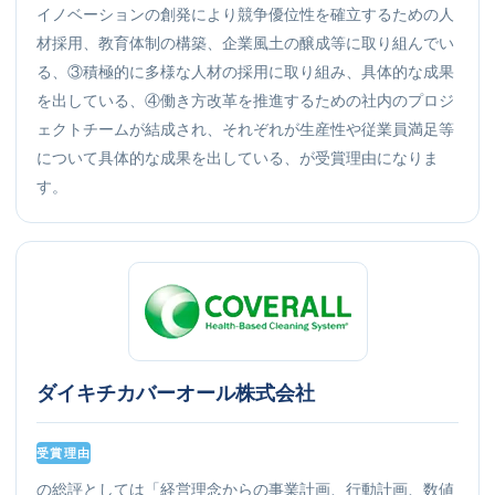
イノベーションの創発により競争優位性を確立するための人
材採用、教育体制の構築、企業風土の醸成等に取り組んでい
る、③積極的に多様な人材の採用に取り組み、具体的な成果
を出している、④働き方改革を推進するための社内のプロジ
ェクトチームが結成され、それぞれが生産性や従業員満足等
について具体的な成果を出している、が受賞理由になりま
す。
ダイキチカバーオール株式会社
受賞理由
の総評としては「経営理念からの事業計画、行動計画、数値