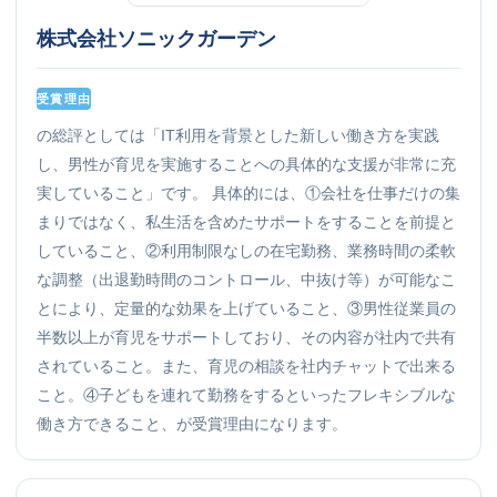
株式会社ソニックガーデン
受賞理由
の総評としては「IT利用を背景とした新しい働き方を実践
し、男性が育児を実施することへの具体的な支援が非常に充
実していること」です。 具体的には、①会社を仕事だけの集
まりではなく、私生活を含めたサポートをすることを前提と
していること、②利用制限なしの在宅勤務、業務時間の柔軟
な調整（出退勤時間のコントロール、中抜け等）が可能なこ
とにより、定量的な効果を上げていること、③男性従業員の
半数以上が育児をサポートしており、その内容が社内で共有
されていること。また、育児の相談を社内チャットで出来る
こと。④子どもを連れて勤務をするといったフレキシブルな
働き方できること、が受賞理由になります。