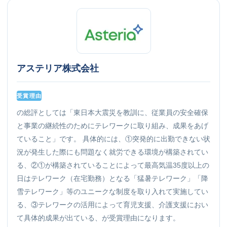
アステリア株式会社
受賞理由
の総評としては「東日本大震災を教訓に、従業員の安全確保
と事業の継続性のためにテレワークに取り組み、成果をあげ
ていること」です。 具体的には、①突発的に出勤できない状
況が発生した際にも問題なく就労できる環境が構築されてい
る、②①が構築されていることによって最高気温35度以上の
日はテレワーク（在宅勤務）となる「猛暑テレワーク」「降
雪テレワーク」等のユニークな制度を取り入れて実施してい
る、③テレワークの活用によって育児支援、介護支援におい
て具体的成果が出ている、が受賞理由になります。