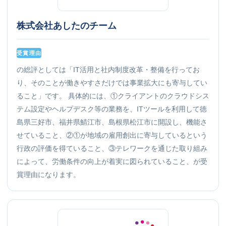
株式会社あしたのチーム
受賞理由
の総評としては「IT活用と社内制度改革・整備を行ってお
り、そのことが働きやすさだけでは事業拡大にも寄与してい
ること」です。 具体的には、①クライアントのクラウドシス
テム設定やヘルプデスク等の業務を、ITツールを利用して徳
島県三好市、福井県鯖江市、島根県松江市に開設し、機能さ
せていること、②①が地域の雇用創出に寄与しているという
行政の評価を得ていること、③テレワークを通じた取り組み
によって、労働条件の向上が着実に図られていること、が受
賞理由になります。