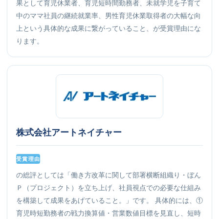
果として育児休業者、育児短時間勤務者、未就学児を子育て
中のママ社員の継続就業率、男性育児休業取得者の大幅な向
上という具体的な成果に繋がっていること、が受賞理由にな
ります。
株式会社アートネイチャー
受賞理由
の総評としては「働き方改革に関して部署横断組織り・ぼん
Ｐ（プロジェクト）を立ち上げ、社員視点での必要な仕組み
を構築して成果をあげていること。」です。 具体的には、①
育児時短勤務者の戦力換算値・営業数値目標を見直し、短時