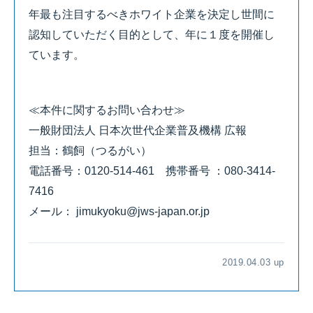
年最も注目するべきホワイト企業を決定し世間に
認知していただく目的として、年に１度を開催し
ています。
≪本件に関するお問い合わせ≫
一般財団法人 日本次世代企業普及機構 広報
担当：鶴飼（つるがい）
電話番号：0120-514-461 携帯番号 ：080-3414-
7416
メール： jimukyoku@jws-japan.or.jp
2019.04.03 up