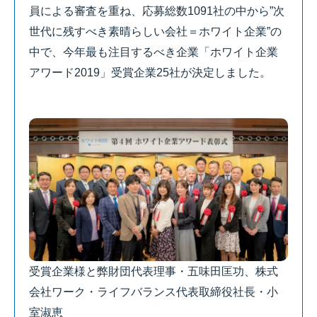
員による審査を重ね、応募総数1091社の中から”次
世代に残すべき素晴らしい会社＝ホワイト企業”の
中で、今年最も注目するべき企業「ホワイト企業
アワード2019」受賞企業25社が決定しました。
受賞企業様と弊財団代表理事・五味田匡功、株式
会社ワーク・ライフバランス代表取締役社長・小
室淑恵