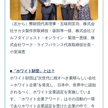
（左から）弊財団代表理事・五味田匡功、株式会
社サカタ製作所取締役・坂田準一様、株式会社ゴ
ルフダイジェスト・オンライン・菊池一恵様、株
式会社ワーク・ライフバランス代表取締役社長・
小室淑恵
■「ホワイト財団」とは？
ホワイト財団は”次世代に残すべき素晴らしい会社
＝ホワイト企業”を発見し、日本中、世界中に認知
されるべく、ホワイト企業認定を実施していま
す。「ホワイト企業アワード」はその活動の一環
でありホワイト企業認定を受けた企業の中で、今