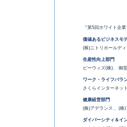
『第5回ホワイト企業
価値あるビジネスモデ
(株)ニトリホールディ
生産性向上部門
ビーウィズ(株)、 御
ワーク・ライフバラ
さくらインターネット(
健康経営部門
(株)アデランス 、(
ダイバーシティ＆イ