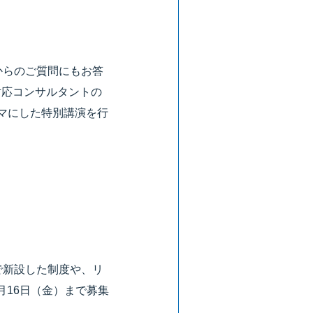
からのご質問にもお答
対応コンサルタントの
マにした特別講演を行
で新設した制度や、リ
月16日（金）まで募集