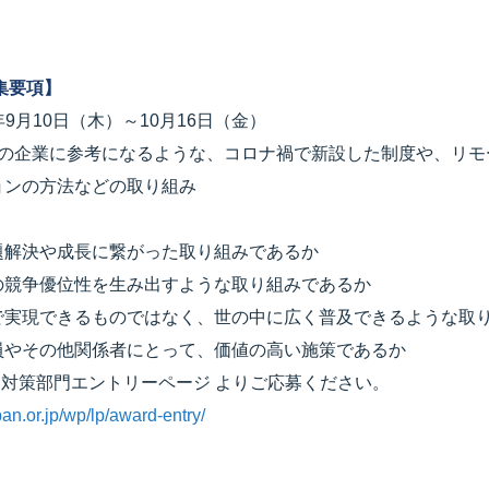
集要項】
年9月10日（木）～10月16日（金）
中の企業に参考になるような、コロナ禍で新設した制度や、リモ
ョンの方法などの取り組み
題解決や成長に繋がった取り組みであるか
の競争優位性を生み出すような取り組みであるか
で実現できるものではなく、世の中に広く普及できるような取
員やその他関係者にとって、価値の高い施策であるか
ナ対策部門エントリーページ よりご応募ください。
pan.or.jp/wp/lp/award-entry/