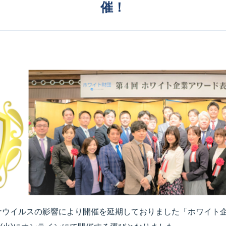
催！
ナウイルスの影響により開催を延期しておりました「ホワイト