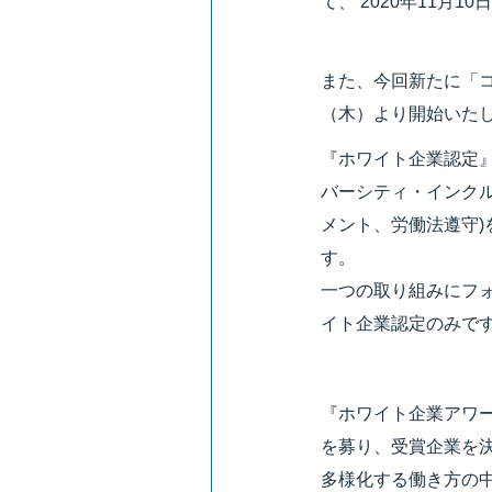
て、 2020年11月
また、今回新たに「コ
（木）より開始いたし
『ホワイト企業認定
バーシティ・インク
メント、労働法遵守)
す。
一つの取り組みにフ
イト企業認定のみです
『ホワイト企業アワ
を募り、受賞企業を
多様化する働き方の