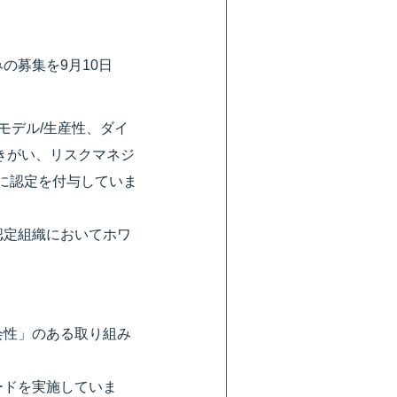
の募集を9月10日
モデル/生産性、ダイ
きがい、リスクマネジ
業に認定を付与していま
認定組織においてホワ
）
会性」のある取り組み
ードを実施していま