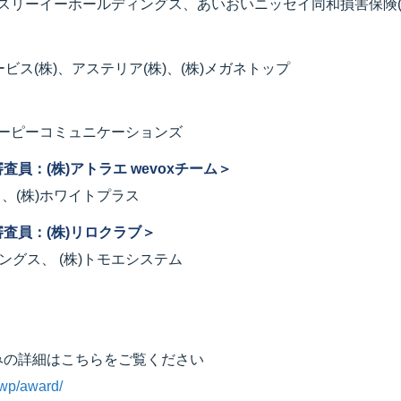
(株)スリーイーホールディングス、あいおいニッセイ同和損害保険(
ビス(株)、アステリア(株)、(株)メガネトップ
)エーピーコミュニケーションズ
員：(株)アトラエ wevoxチーム＞
 、(株)ホワイトプラス
査員：(株)リロクラブ＞
ングス、 (株)トモエシステム
みの詳細はこちらをご覧ください
p/wp/award/