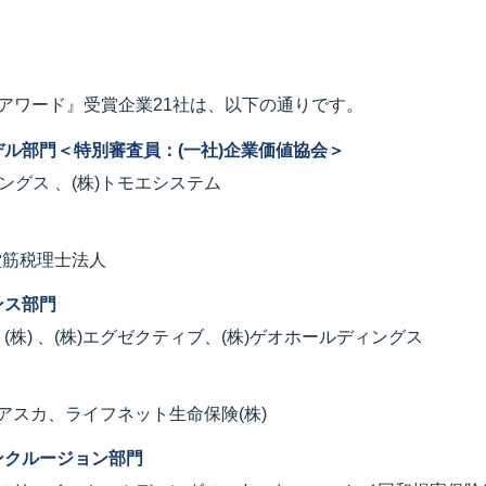
アワード』受賞企業21社は、以下の通りです。
ル部門＜特別審査員：(一社)企業価値協会＞
ングス 、(株)トモエシステム
堂筋税理士法人
ンス部門
株) 、(株)エグゼクティブ、(株)ゲオホールディングス
株)アスカ、ライフネット生命保険(株)
ンクルージョン部門