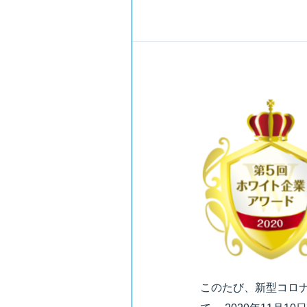
このたび、新型コロ