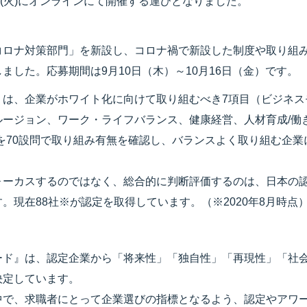
10日(火)にオンラインにて開催する運びとなりました。
ロナ対策部門」を新設し、コロナ禍で新設した制度や取り組み
ました。応募期間は9月10日（木）～10月16日（金）です。
』は、企業がホワイト化に向けて取り組むべき7項目（ビジネス
ルージョン、ワーク・ライフバランス、健康経営、人材育成/働
を70設問で取り組み有無を確認し、バランスよく取り組む企
ォーカスするのではなく、総合的に判断評価するのは、日本の
。現在88社※が認定を取得しています。（※2020年8月時点
ード』は、認定企業から「将来性」「独自性」「再現性」「社
決定しています。
中で、求職者にとって企業選びの指標となるよう、認定やアワ