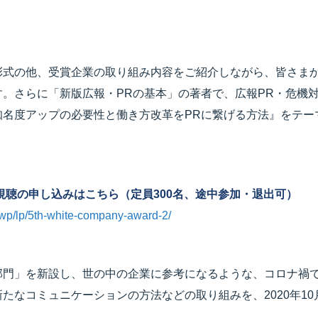
彰式の他、受賞企業の取り組み内容をご紹介しながら、皆さま
す。さらに「新版広報・PRの基本」の著者で、広報PR・危機
知名度アップの必要性と働き方改革をPRに繋げる方法』をテー
視聴の申し込みはこちら（定員300名、途中参加・退出可）
p/wp/lp/5th-white-company-award-2/
部門」を新設し、世の中の企業に参考になるような、コロナ禍
たなコミュニケーションの方法などの取り組みを、2020年10