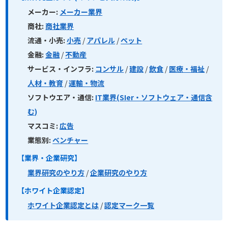
メーカー:
メーカー業界
商社:
商社業界
流通・小売:
小売
/
アパレル
/
ペット
金融:
金融
/
不動産
サービス・インフラ:
コンサル
/
建設
/
飲食
/
医療・福祉
/
人材・教育
/
運輸・物流
ソフトウエア・通信:
IT業界(SIer・ソフトウェア・通信含
む)
マスコミ:
広告
業態別:
ベンチャー
【業界・企業研究】
業界研究のやり方
/
企業研究のやり方
【ホワイト企業認定】
ホワイト企業認定とは
/
認定マーク一覧