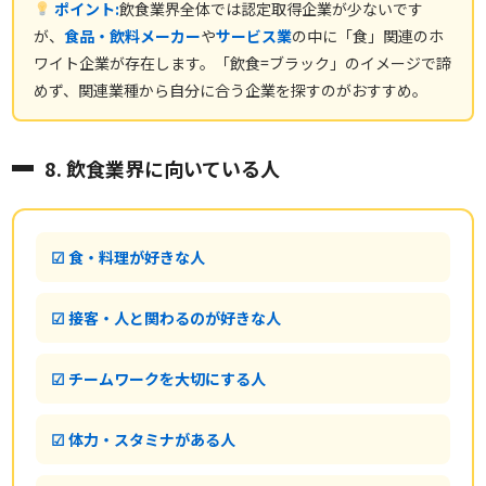
ポイント:
飲食業界全体では認定取得企業が少ないです
が、
食品・飲料メーカー
や
サービス業
の中に「食」関連のホ
ワイト企業が存在します。「飲食=ブラック」のイメージで諦
めず、関連業種から自分に合う企業を探すのがおすすめ。
8. 飲食業界に向いている人
☑ 食・料理が好きな人
☑ 接客・人と関わるのが好きな人
☑ チームワークを大切にする人
☑ 体力・スタミナがある人