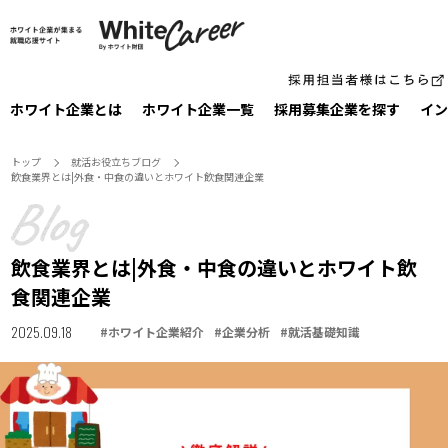
ホワイト企業とは
ホワイト企業一覧
採⽤募集企業を探す
イン
トップ
就活お役⽴ちブログ
飲食業界とは|外食・中食の違いとホワイト飲食関連企業
飲食業界とは|外食・中食の違いとホワイト飲
食関連企業
2025.09.18
#
ホワイト企業紹介
#
企業分析
#
就活基礎知識