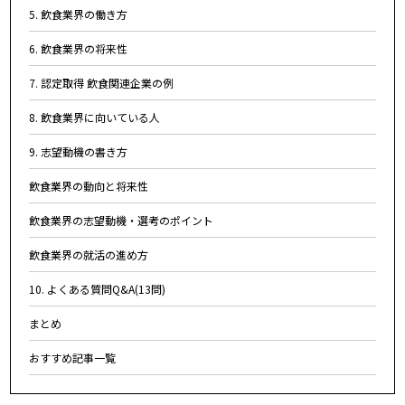
5. 飲食業界の働き方
6. 飲食業界の将来性
7. 認定取得 飲食関連企業の例
8. 飲食業界に向いている人
9. 志望動機の書き方
飲食業界の動向と将来性
飲食業界の志望動機・選考のポイント
飲食業界の就活の進め方
10. よくある質問Q&A(13問)
まとめ
おすすめ記事一覧