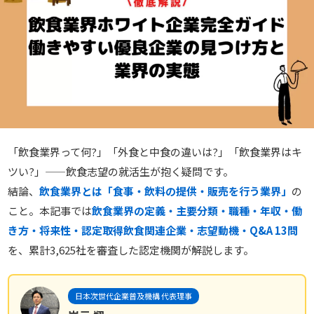
「飲食業界って何?」「外食と中食の違いは?」「飲食業界はキ
ツい?」——飲食志望の就活生が抱く疑問です。
結論、
飲食業界とは「食事・飲料の提供・販売を行う業界」
の
こと。本記事では
飲食業界の定義・主要分類・職種・年収・働
き方・将来性・認定取得飲食関連企業・志望動機・Q&A 13問
を、累計3,625社を審査した認定機関が解説します。
日本次世代企業普及機構 代表理事