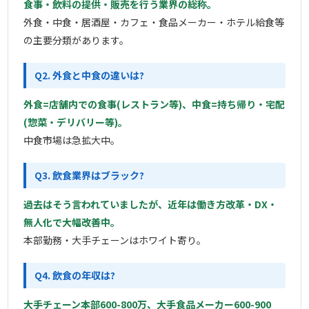
食事・飲料の提供・販売を行う業界の総称。
外食・中食・居酒屋・カフェ・食品メーカー・ホテル給食等
の主要分類があります。
Q2. 外食と中食の違いは?
外食=店舗内での食事(レストラン等)、中食=持ち帰り・宅配
(惣菜・デリバリー等)。
中食市場は急拡大中。
Q3. 飲食業界はブラック?
過去はそう言われていましたが、近年は働き方改革・DX・
無人化で大幅改善中。
本部勤務・大手チェーンはホワイト寄り。
Q4. 飲食の年収は?
大手チェーン本部600-800万、大手食品メーカー600-900