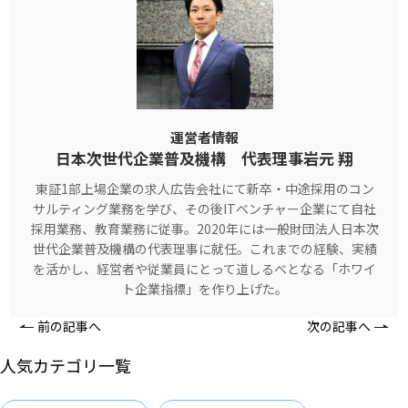
運営者情報
日本次世代企業普及機構 代表理事岩元 翔
東証1部上場企業の求人広告会社にて新卒・中途採用のコン
サルティング業務を学び、その後ITベンチャー企業にて自社
採用業務、教育業務に従事。2020年には一般財団法人日本次
世代企業普及機構の代表理事に就任。これまでの経験、実績
を活かし、経営者や従業員にとって道しるべとなる「ホワイ
ト企業指標」を作り上げた。
前の記事へ
次の記事へ
人気カテゴリ一覧