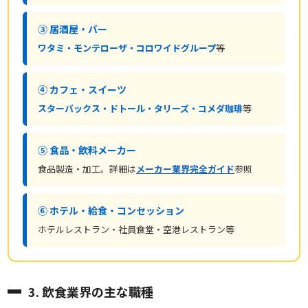
③ 居酒屋・バー
ワタミ・モンテローザ・コロワイドグループ
等
④ カフェ・スイーツ
スターバックス・ドトール・タリーズ・コメダ珈琲
等
⑤ 食品・飲料メーカー
食品製造・加工。詳細は
メーカー業界完全ガイド
参照
⑥ ホテル・給食・コンセッション
ホテルレストラン・社員食堂・空港レストラン等
3. 飲食業界の主な職種