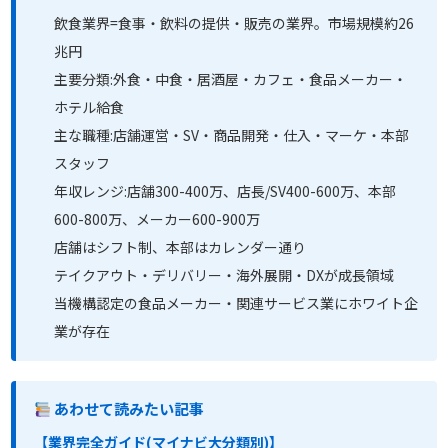
飲食業界=食事・飲料の提供・販売の業界。市場規模約26
兆円
主要分類:外食・中食・居酒屋・カフェ・食品メーカー・
ホテル給食
主な職種:店舗運営・SV・商品開発・仕入・マーケ・本部
スタッフ
年収レンジ:店舗300-400万、店長/SV400-600万、本部
600-800万、メーカー600-900万
店舗はシフト制、本部はカレンダー通り
テイクアウト・デリバリー・海外展開・DXが成長領域
当機構認定の食品メーカー・関連サービス業にホワイト企
業が存在
あわせて読みたい記事
【業界完全ガイド(マイナビ大分類別)】