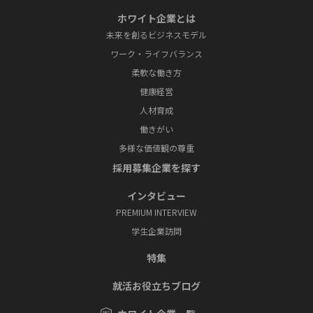
ホワイト企業とは
未来を創るビジネスモデル
ワーク・ライフバランス
柔軟な働き方
健康経営
人材育成
働きがい
多様な価値観の尊重
採⽤募集企業を探す
インタビュー
PREMIUM INTERVIEW
学⽣企業訪問
特集
就活お役⽴ちブログ