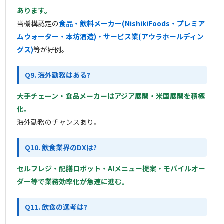
あります。
当機構認定の
食品・飲料メーカー(NishikiFoods・プレミア
ムウォーター・本坊酒造)・サービス業(アウラホールディン
グス)
等が好例。
Q9. 海外勤務はある?
大手チェーン・食品メーカーはアジア展開・米国展開を積極
化。
海外勤務のチャンスあり。
Q10. 飲食業界のDXは?
セルフレジ・配膳ロボット・AIメニュー提案・モバイルオー
ダー等で業務効率化が急速に進む。
Q11. 飲食の選考は?