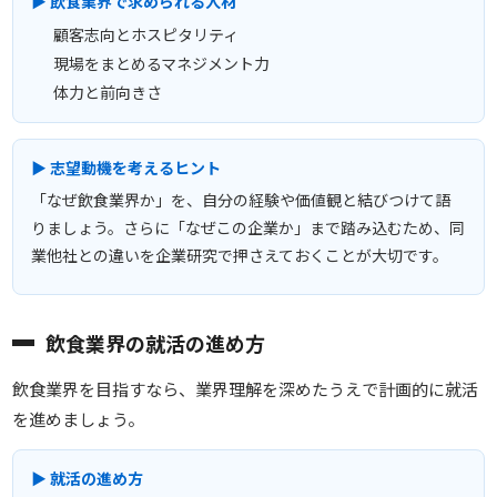
▶ 飲食業界で求められる人材
顧客志向とホスピタリティ
現場をまとめるマネジメント力
体力と前向きさ
▶ 志望動機を考えるヒント
「なぜ飲食業界か」を、自分の経験や価値観と結びつけて語
りましょう。さらに「なぜこの企業か」まで踏み込むため、同
業他社との違いを企業研究で押さえておくことが大切です。
飲食業界の就活の進め方
飲食業界を目指すなら、業界理解を深めたうえで計画的に就活
を進めましょう。
▶ 就活の進め方