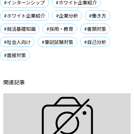
#インターンシップ
#ホワイト企業紹介
#ホワイト企業紹介
#企業分析
#働き方
#就活基礎知識
#採用・教育
#書類対策
#社会人向け
#筆記試験対策
#自己分析
#面接対策
関連記事