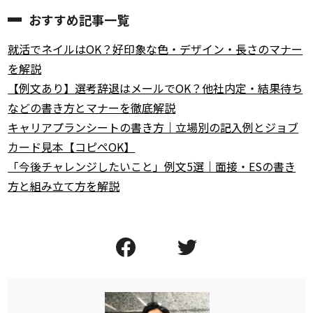
おすすめ記事一覧
就活でネイルはOK？好印象な色・デザイン・長さのマナー
を解説
【例文あり】選考辞退はメールでOK？他社内定・結果待ち
などの書き方とマナーを徹底解説
キャリアプランシートの書き方｜立場別の記入例とジョブ
カード見本【コピペOK】
「今後チャレンジしたいこと」例文5選｜面接・ESの書き
方と組み立て方を解説