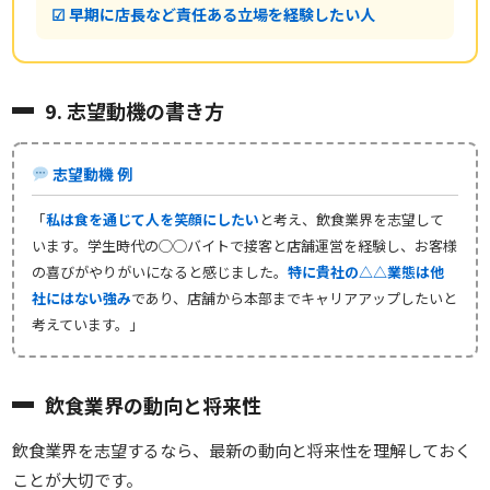
☑ 早期に店長など責任ある立場を経験したい人
9. 志望動機の書き方
志望動機 例
「
私は食を通じて人を笑顔にしたい
と考え、飲食業界を志望して
います。学生時代の◯◯バイトで接客と店舗運営を経験し、お客様
の喜びがやりがいになると感じました。
特に貴社の△△業態は他
社にはない強み
であり、店舗から本部までキャリアアップしたいと
考えています。」
飲食業界の動向と将来性
飲食業界を志望するなら、最新の動向と将来性を理解しておく
ことが大切です。