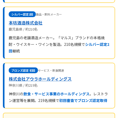
シルバー認定2回
食品・飲料メーカー
本坊酒造株式会社
鹿児島県 / 約210名
鹿児島の老舗酒造メーカー。「マルス」ブランドの本格焼
酎・ウイスキー・ワインを製造。210名規模で
シルバー認定2
回
継続
ブロンズ認定 初回
サービス・飲食関連
株式会社アウラホールディングス
神奈川県 / 約219名
神奈川の
飲食・サービス事業のホールディングス
。レストラ
ン運営等を展開。219名規模で
初回審査でブロンズ認定取得