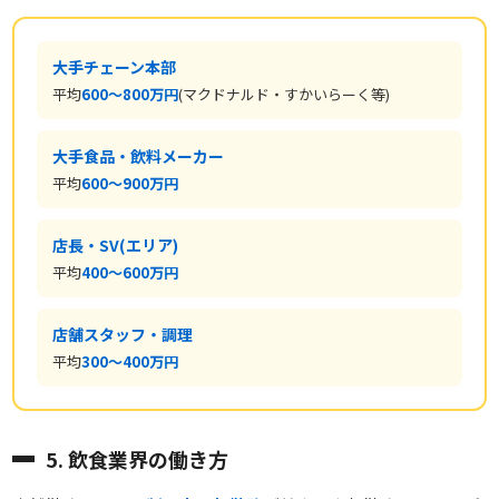
大手チェーン本部
平均
600〜800万円
(マクドナルド・すかいらーく等)
大手食品・飲料メーカー
平均
600〜900万円
店長・SV(エリア)
平均
400〜600万円
店舗スタッフ・調理
平均
300〜400万円
5. 飲食業界の働き方