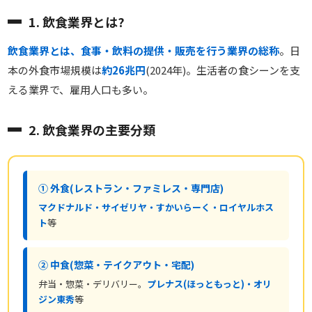
1. 飲食業界とは?
飲食業界とは、食事・飲料の提供・販売を行う業界の総称
。日
本の外食市場規模は
約26兆円
(2024年)。生活者の食シーンを支
える業界で、雇用人口も多い。
2. 飲食業界の主要分類
① 外食(レストラン・ファミレス・専門店)
マクドナルド・サイゼリヤ・すかいらーく・ロイヤルホス
ト
等
② 中食(惣菜・テイクアウト・宅配)
弁当・惣菜・デリバリー。
プレナス(ほっともっと)・オリ
ジン東秀
等