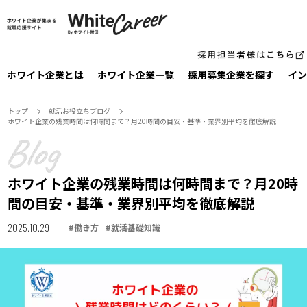
ホワイト企業とは
ホワイト企業一覧
採⽤募集企業を探す
イン
トップ
就活お役⽴ちブログ
ホワイト企業の残業時間は何時間まで？月20時間の目安・基準・業界別平均を徹底解説
ホワイト企業の残業時間は何時間まで？月20時
間の目安・基準・業界別平均を徹底解説
2025.10.29
#
働き方
#
就活基礎知識