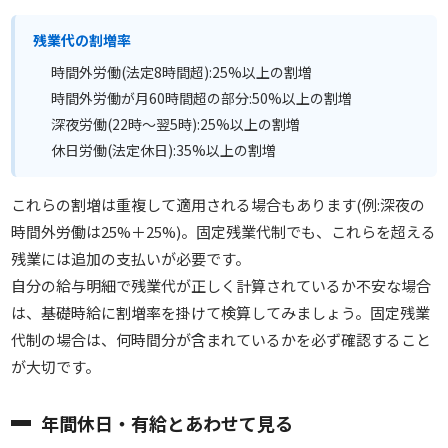
残業代の割増率
時間外労働(法定8時間超):25%以上の割増
時間外労働が月60時間超の部分:50%以上の割増
深夜労働(22時〜翌5時):25%以上の割増
休日労働(法定休日):35%以上の割増
これらの割増は重複して適用される場合もあります(例:深夜の
時間外労働は25%＋25%)。固定残業代制でも、これらを超える
残業には追加の支払いが必要です。
自分の給与明細で残業代が正しく計算されているか不安な場合
は、基礎時給に割増率を掛けて検算してみましょう。固定残業
代制の場合は、何時間分が含まれているかを必ず確認すること
が大切です。
年間休日・有給とあわせて見る