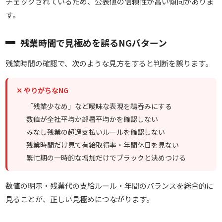
チェックされているため、公表値の信頼性が高い傾向がありま
す。
残業時間で見極めを誤るNGパターン
残業時間の確認で、次のような見方をすると判断を誤ります。
✕ やりがちなNG
「残業少なめ」など曖昧な表現を鵜呑みにする
数値が全社平均か部署平均かを確認しない
みなし残業の超過支払いルールを確認しない
残業時間だけ見て有給取得率・年間休日を見ない
繁忙期の一時的な増加だけでブラックと決めつける
数値の明示・残業代の支給ルール・年間のバランスを総合的に
見ることが、正しい見極めにつながります。