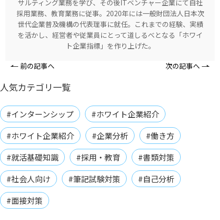
サルティング業務を学び、その後ITベンチャー企業にて自社
採用業務、教育業務に従事。2020年には一般財団法人日本次
世代企業普及機構の代表理事に就任。これまでの経験、実績
を活かし、経営者や従業員にとって道しるべとなる「ホワイ
ト企業指標」を作り上げた。
前の記事へ
次の記事へ
人気カテゴリ一覧
#インターンシップ
#ホワイト企業紹介
#ホワイト企業紹介
#企業分析
#働き方
#就活基礎知識
#採用・教育
#書類対策
#社会人向け
#筆記試験対策
#自己分析
#面接対策