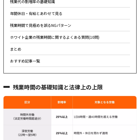
残業代の割増率の基礎知識
年間休日・有給とあわせて見る
残業時間で見極めを誤るNGパターン
ホワイト企業の残業時間に関するよくある質問(10問)
まとめ
おすすめ記事一覧
残業時間の基礎知識と法律上の上限