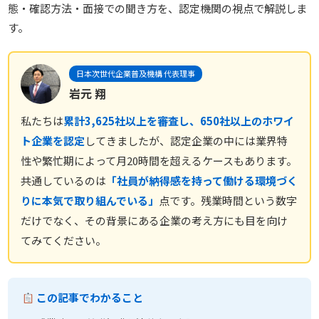
態・確認方法・面接での聞き方を、認定機関の視点で解説しま
す。
日本次世代企業普及機構 代表理事
岩元 翔
私たちは
累計3,625社以上を審査し、650社以上のホワイ
ト企業を認定
してきましたが、認定企業の中には業界特
性や繁忙期によって月20時間を超えるケースもあります。
共通しているのは
「社員が納得感を持って働ける環境づく
りに本気で取り組んでいる」
点です。残業時間という数字
だけでなく、その背景にある企業の考え方にも目を向け
てみてください。
この記事でわかること