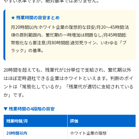
やすい水準ですが、絶対基準ではありません。
★ 残業時間の目安まとめ
月20時間以内:ホワイト企業の理想的な目安/月20〜45時間:法
律の原則範囲内、繁忙期の一時増加は問題なし/月45時間超:
常態化なら要注意/月80時間超:過労死ライン、いわゆる「ブ
ラック」の基準。
20時間を超えても、残業代が1分単位で支給され、繁忙期以外
はほぼ定時退社できる企業はホワイトといえます。判断のポイ
ントは「常態化しているか」「残業代が適切に支給されている
か」です。
▼ 残業時間の4段階の目安
残業時間/月
評価
20時間以内
ホワイト企業の理想