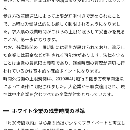
働かせた場合、企業は必ず割増賃金を支払わなければなりませ
ん。
働き方改革関連法によって上限が罰則付きで定められたこと
で、長時間労働は法的にも厳しく制限されるようになりまし
た。求人票の残業時間がこれらの上限と照らして妥当かを見る
ことが、第一歩になります。
なお、残業時間の上限規制には罰則が設けられており、違反し
た企業には罰金などが科される可能性があります。法律を守る
ことは企業の最低限の義務であり、残業時間の管理が適切に行
われているかは基本的な確認ポイントになります。
時間外労働の上限規制は、2019年4月施行の働き方改革関連法
によって法律に明記されました。大企業から順次適用され、現
在は中小企業を含むすべての企業が対象となっています。
ホワイト企業の残業時間の基準
「月20時間以内」は心身の負担が少なくプライベートと両立し