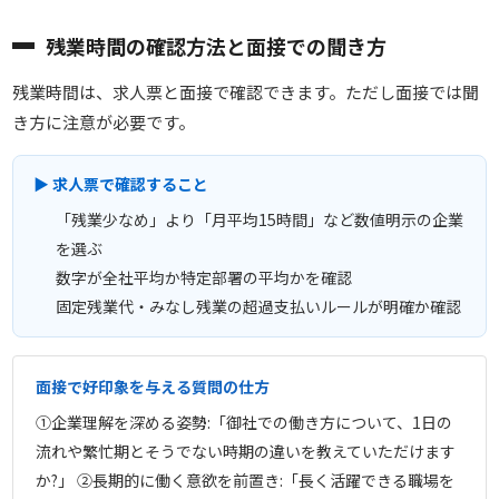
残業時間の確認方法と面接での聞き方
残業時間は、求人票と面接で確認できます。ただし面接では聞
き方に注意が必要です。
▶ 求人票で確認すること
「残業少なめ」より「月平均15時間」など数値明示の企業
を選ぶ
数字が全社平均か特定部署の平均かを確認
固定残業代・みなし残業の超過支払いルールが明確か確認
面接で好印象を与える質問の仕方
①企業理解を深める姿勢:「御社での働き方について、1日の
流れや繁忙期とそうでない時期の違いを教えていただけます
か?」 ②長期的に働く意欲を前置き:「長く活躍できる職場を