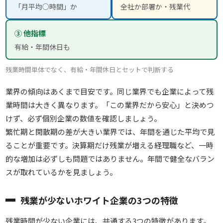
「月平均○時間」か
全社か部署か・残業代
③ 他指標
有給・年間休日も
残業時間単体でなく、有給・年間休日とセットで判断する
業界の傾向はあくまで目安です。同じ業界でも企業によって残
業時間は大きく異なります。「この業界だから安心」と決めつ
けず、必ず個別企業の数値を確認しましょう。
繁忙期と閑散期の差が大きい業界では、年間を通じた平均で見
ることが重要です。決算期だけ残業が増える経理職など、一時
的な増加は必ずしも問題ではありません。年間で健全なバラン
スが取れているかを見ましょう。
残業が少ないホワイト企業の3つの特徴
残業時間が少ない企業には、共通する3つの特徴があります。