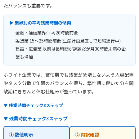
たバランスも重要です。
▶ 業界別の平均残業時間の傾向
金融・通信業界:平均20時間前後
製造業:15〜25時間前後(生産計画見直しで短縮進行中)
建設・広告業:以前は長時間が課題だが月30時間未満の企
業も増加
ホワイト企業では、繁忙期でも残業が急増しないよう人員配置
やタスク分散で年間のバランスを保ち、繁忙期に働いた分を閑
散期にきちんと休む仕組みが整っています。
▼ 残業時間チェック3ステップ
▼ 残業時間チェック3ステップ
① 数値明示
② 内訳確認