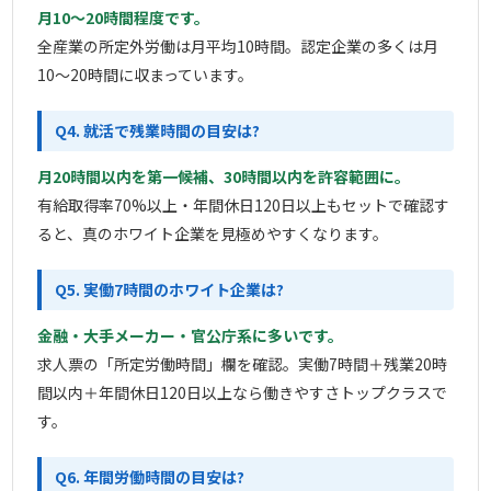
月10〜20時間程度です。
全産業の所定外労働は月平均10時間。認定企業の多くは月
10〜20時間に収まっています。
Q4. 就活で残業時間の目安は?
月20時間以内を第一候補、30時間以内を許容範囲に。
有給取得率70%以上・年間休日120日以上もセットで確認す
ると、真のホワイト企業を見極めやすくなります。
Q5. 実働7時間のホワイト企業は?
金融・大手メーカー・官公庁系に多いです。
求人票の「所定労働時間」欄を確認。実働7時間＋残業20時
間以内＋年間休日120日以上なら働きやすさトップクラスで
す。
Q6. 年間労働時間の目安は?