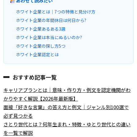
あわせて読みたい
ホワイト企業とは｜7つの特徴と見分け方
ホワイト企業の年間休日は何日から?
ホワイト企業あるある3選
ホワイト企業は本当にぬるいのか?
ホワイト企業の探し方5つ
ホワイト企業認定とは
おすすめ記事一覧
キャリアプランとは｜意味・作り方・例文を認定機関がわ
かりやすく解説【2026年最新版】
面接「好きな言葉」の答え方と例文｜ジャンル別100選で
必ず見つかる
さとり世代とは？何年生まれ・特徴・ゆとり世代との違い
を一覧で解説