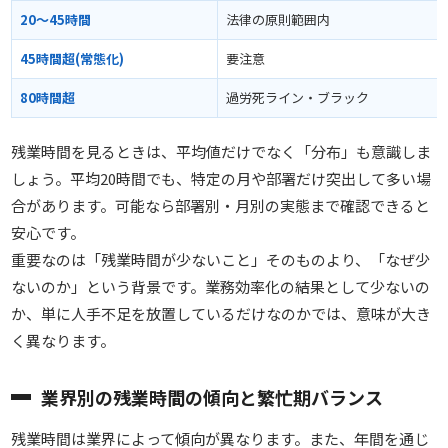
20〜45時間
法律の原則範囲内
45時間超(常態化)
要注意
80時間超
過労死ライン・ブラック
残業時間を見るときは、平均値だけでなく「分布」も意識しま
しょう。平均20時間でも、特定の月や部署だけ突出して多い場
合があります。可能なら部署別・月別の実態まで確認できると
安心です。
重要なのは「残業時間が少ないこと」そのものより、「なぜ少
ないのか」という背景です。業務効率化の結果として少ないの
か、単に人手不足を放置しているだけなのかでは、意味が大き
く異なります。
業界別の残業時間の傾向と繁忙期バランス
残業時間は業界によって傾向が異なります。また、年間を通じ