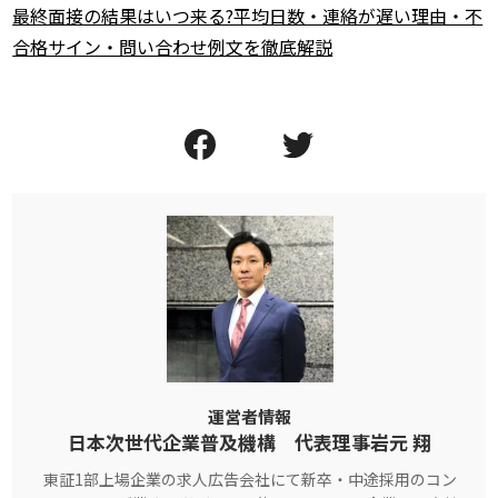
最終面接の結果はいつ来る?平均日数・連絡が遅い理由・不
合格サイン・問い合わせ例文を徹底解説
運営者情報
日本次世代企業普及機構 代表理事岩元 翔
東証1部上場企業の求人広告会社にて新卒・中途採用のコン