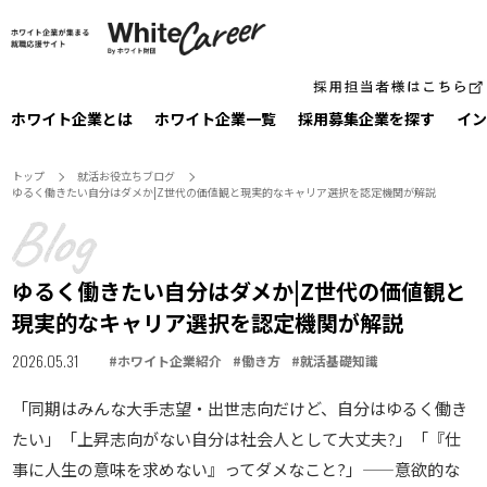
ホワイト企業とは
ホワイト企業一覧
採⽤募集企業を探す
イン
トップ
就活お役⽴ちブログ
ゆるく働きたい自分はダメか|Z世代の価値観と現実的なキャリア選択を認定機関が解説
ゆるく働きたい自分はダメか|Z世代の価値観と
現実的なキャリア選択を認定機関が解説
2026.05.31
#
ホワイト企業紹介
#
働き方
#
就活基礎知識
「同期はみんな大手志望・出世志向だけど、自分はゆるく働き
たい」「上昇志向がない自分は社会人として大丈夫?」「『仕
事に人生の意味を求めない』ってダメなこと?」——意欲的な