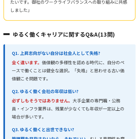
たいです。御社のワークライフバランスへの取り組みに共感
しました」
ゆるく働くキャリアに関するQ&A(13問)
Q1. 上昇志向がない自分は社会人として失格?
全く違います。
価値観の多様性を認める時代に、自分のペ
ースで働くことは健全な選択。「失格」と思わせる古い価
値観こそ問題です。
Q2. ゆるく働く会社の年収は低い?
必ずしもそうではありません。
大手企業の専門職・公務
員・インフラ業界は、残業が少なくても年収が一定以上の
場合が多いです。
Q3. ゆるく働くと出世できない?
管理職を目指さないなら、それでいい
。むしろ専門性を磨