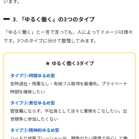
います。
3. 「ゆるく働く」の3つのタイプ
「ゆるく働く」と一言で言っても、人によってイメージは様々
です。3つのタイプに分けて整理してみます。
★ ゆるく働く3タイプ
タイプ①:時間ゆるめ型
定時退社・残業なし・有給フル取得を最優先。プライベート
時間を確保したい
タイプ②:責任ゆるめ型
管理職にならず、平社員として淡々と業務をこなしたい。出
世競争に参加したくない
タイプ③:精神的ゆるめ型
ハードな成果プレッシャーや、競争のない環境で安心して働