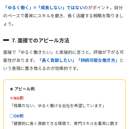
「ゆるく働く」=「成長しない」ではない
のがポイント。自分
のペースで着実にスキルを磨き、長く活躍する戦略を取りまし
ょう。
7. 面接でのアピール方法
面接で「ゆるく働きたい」と直接的に言うと、評価が下がる可
能性があります。
「長く貢献したい」「持続可能な働き方」
と
いう表現に置き換えるのが効果的です。
★ アピール例
×NG例
「残業のない、ゆるく働ける会社を希望しています」
◯OK例
「健康的に長く貢献できる環境で、専門スキルを着実に磨き