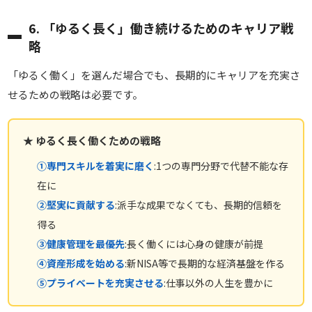
6. 「ゆるく長く」働き続けるためのキャリア戦
略
「ゆるく働く」を選んだ場合でも、長期的にキャリアを充実さ
せるための戦略は必要です。
★ ゆるく長く働くための戦略
①専門スキルを着実に磨く
:1つの専門分野で代替不能な存
在に
②堅実に貢献する
:派手な成果でなくても、長期的信頼を
得る
③健康管理を最優先
:長く働くには心身の健康が前提
④資産形成を始める
:新NISA等で長期的な経済基盤を作る
⑤プライベートを充実させる
:仕事以外の人生を豊かに