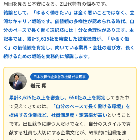
周囲を見ると不安になる、Z世代特有の悩みです。
結論として、「ゆるく働きたい」は全く悪いことではなく、立
派なキャリア戦略です。価値観の多様性が認められる時代、自
分のペースで長く働く選択肢には十分な合理性があります。本
記事では、累計3,625社を審査した認定機関が、「ゆるく働
く」の価値観を肯定し、向いている業界・会社の選び方、長く
続けるための戦略を実務的に解説します。
日本次世代企業普及機構 代表理事
岩元 翔
累計3,625社以上を審査し、650社以上を認定
してきた中
で見えてきたのは、
「自分のペースで長く働ける環境」を
提供する企業ほど、社員満足度・定着率が高い
ということ
です。出世競争に勝つ人だけでなく、自分のスタイルで貢
献する社員も大切にする企業文化が、結果的に組織を強