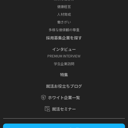
健康経営
人材育成
働きがい
多様な価値観の尊重
採⽤募集企業を探す
インタビュー
PREMIUM INTERVIEW
学⽣企業訪問
特集
就活お役⽴ちブログ
ホワイト企業一覧
就活セミナー