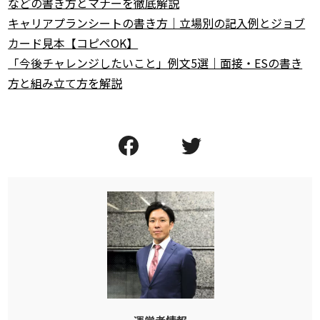
などの書き方とマナーを徹底解説
キャリアプランシートの書き方｜立場別の記入例とジョブ
カード見本【コピペOK】
「今後チャレンジしたいこと」例文5選｜面接・ESの書き
方と組み立て方を解説