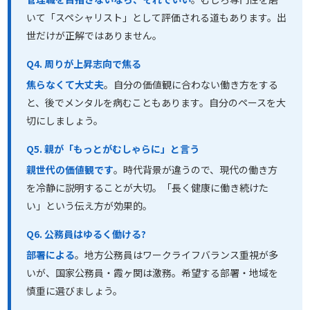
いて「スペシャリスト」として評価される道もあります。出
世だけが正解ではありません。
Q4. 周りが上昇志向で焦る
焦らなくて大丈夫
。自分の価値観に合わない働き方をする
と、後でメンタルを病むこともあります。自分のペースを大
切にしましょう。
Q5. 親が「もっとがむしゃらに」と言う
親世代の価値観です
。時代背景が違うので、現代の働き方
を冷静に説明することが大切。「長く健康に働き続けた
い」という伝え方が効果的。
Q6. 公務員はゆるく働ける?
部署による
。地方公務員はワークライフバランス重視が多
いが、国家公務員・霞ヶ関は激務。希望する部署・地域を
慎重に選びましょう。