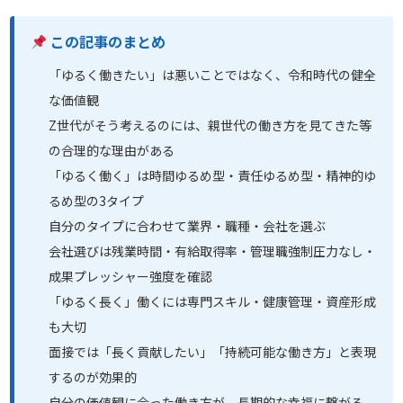
この記事のまとめ
「ゆるく働きたい」は悪いことではなく、令和時代の健全
な価値観
Z世代がそう考えるのには、親世代の働き方を見てきた等
の合理的な理由がある
「ゆるく働く」は時間ゆるめ型・責任ゆるめ型・精神的ゆ
るめ型の3タイプ
自分のタイプに合わせて業界・職種・会社を選ぶ
会社選びは残業時間・有給取得率・管理職強制圧力なし・
成果プレッシャー強度を確認
「ゆるく長く」働くには専門スキル・健康管理・資産形成
も大切
面接では「長く貢献したい」「持続可能な働き方」と表現
するのが効果的
自分の価値観に合った働き方が、長期的な幸福に繋がる