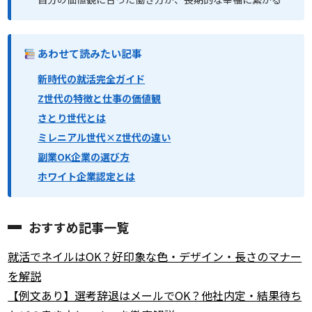
あわせて読みたい記事
新時代の就活完全ガイド
Z世代の特徴と仕事の価値観
さとり世代とは
ミレニアル世代×Z世代の違い
副業OK企業の選び方
ホワイト企業認定とは
おすすめ記事一覧
就活でネイルはOK？好印象な色・デザイン・長さのマナー
を解説
【例文あり】選考辞退はメールでOK？他社内定・結果待ち